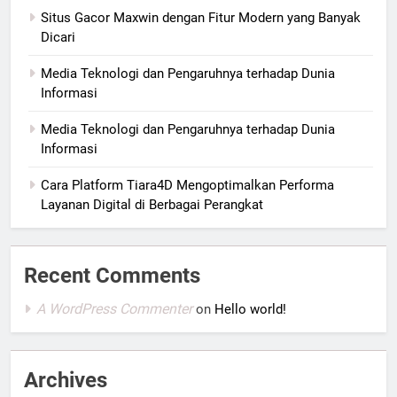
Situs Gacor Maxwin dengan Fitur Modern yang Banyak
Dicari
Media Teknologi dan Pengaruhnya terhadap Dunia
Informasi
Media Teknologi dan Pengaruhnya terhadap Dunia
Informasi
Cara Platform Tiara4D Mengoptimalkan Performa
Layanan Digital di Berbagai Perangkat
Recent Comments
A WordPress Commenter
on
Hello world!
Archives