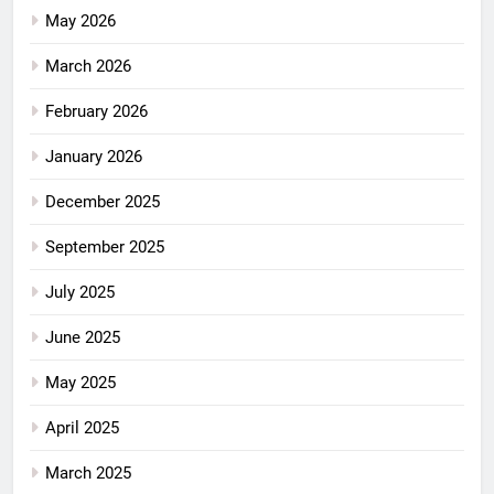
May 2026
March 2026
February 2026
January 2026
December 2025
September 2025
July 2025
June 2025
May 2025
April 2025
March 2025