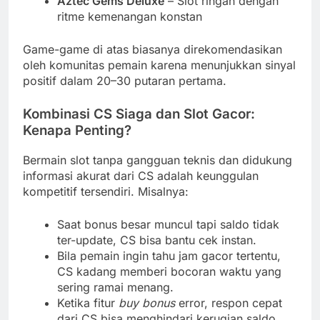
Aztec Gems Deluxe
– Slot ringan dengan
ritme kemenangan konstan
Game-game di atas biasanya direkomendasikan
oleh komunitas pemain karena menunjukkan sinyal
positif dalam 20–30 putaran pertama.
Kombinasi CS Siaga dan Slot Gacor:
Kenapa Penting?
Bermain slot tanpa gangguan teknis dan didukung
informasi akurat dari CS adalah keunggulan
kompetitif tersendiri. Misalnya:
Saat bonus besar muncul tapi saldo tidak
ter-update, CS bisa bantu cek instan.
Bila pemain ingin tahu jam gacor tertentu,
CS kadang memberi bocoran waktu yang
sering ramai menang.
Ketika fitur
buy bonus
error, respon cepat
dari CS bisa menghindari kerugian saldo.