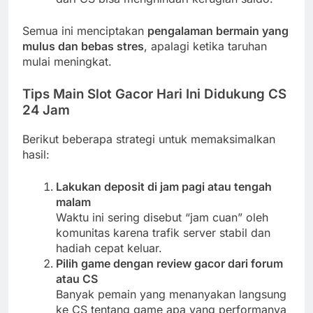
Semua ini menciptakan
pengalaman bermain yang
mulus dan bebas stres
, apalagi ketika taruhan
mulai meningkat.
Tips Main Slot Gacor Hari Ini Didukung CS
24 Jam
Berikut beberapa strategi untuk memaksimalkan
hasil:
Lakukan deposit di jam pagi atau tengah
malam
Waktu ini sering disebut “jam cuan” oleh
komunitas karena trafik server stabil dan
hadiah cepat keluar.
Pilih game dengan review gacor dari forum
atau CS
Banyak pemain yang menanyakan langsung
ke CS tentang game apa yang performanya