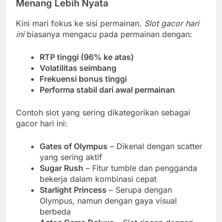
Menang Lebih Nyata
Kini mari fokus ke sisi permainan.
Slot gacor hari
ini
biasanya mengacu pada permainan dengan:
RTP tinggi (96% ke atas)
Volatilitas seimbang
Frekuensi bonus tinggi
Performa stabil dari awal permainan
Contoh slot yang sering dikategorikan sebagai
gacor hari ini:
Gates of Olympus
– Dikenal dengan scatter
yang sering aktif
Sugar Rush
– Fitur tumble dan pengganda
bekerja dalam kombinasi cepat
Starlight Princess
– Serupa dengan
Olympus, namun dengan gaya visual
berbeda