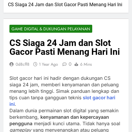
CS Siaga 24 Jam dan Slot Gacor Pasti Menang Hari Ini
GAME DIGITAL & DUKUNGAN PELAYANAN
CS Siaga 24 Jam dan Slot
Gacor Pasti Menang Hari Ini
0
0d8cff8
1 Year Ago
6 Mins
Slot gacor hari ini hadir dengan dukungan CS
siaga 24 jam, memberi kenyamanan dan peluang
menang lebih tinggi. Simak panduan lengkap dan
tips cuan tanpa gangguan teknis
slot gacor hari
ini
.
Dalam dunia permainan slot digital yang semakin
berkembang,
kenyamanan dan kepercayaan
pengguna
menjadi kunci utama. Tidak hanya soal
gameplay
yang menyenangkan atau peluang