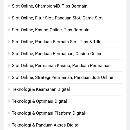
Slot Online, Champion4D, Tips Bermain
Slot Online, Fitur Slot, Panduan Slot, Game Slot
Slot Online, Kasino Online, Tips Bermain
Slot Online, Panduan Bermain Slot, Tips & Trik
Slot Online, Panduan Permainan, Casino Online
Slot Online, Permainan Kasino, Panduan Permainan
Slot Online, Strategi Permainan, Panduan Judi Online
Teknologi & Keamanan Digital
Teknologi & Optimasi Digital
Teknologi & Optimasi Platform Digital
Teknologi & Panduan Akses Digital