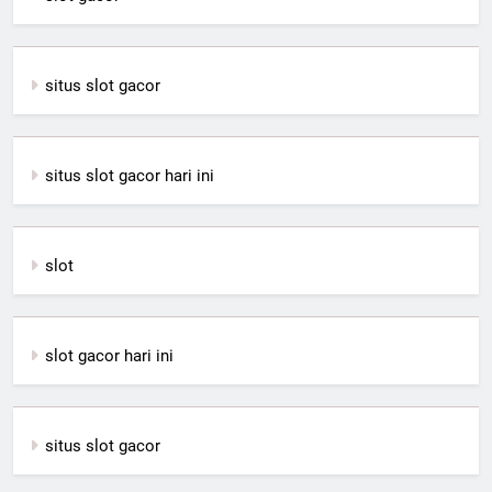
situs slot gacor
situs slot gacor hari ini
slot
slot gacor hari ini
situs slot gacor