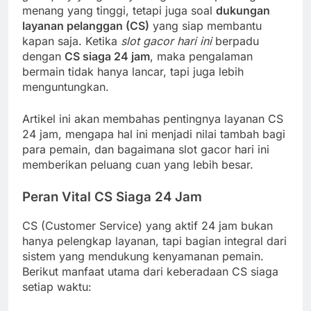
menang yang tinggi, tetapi juga soal
dukungan
layanan pelanggan (CS)
yang siap membantu
kapan saja. Ketika
slot gacor hari ini
berpadu
dengan
CS siaga 24 jam
, maka pengalaman
bermain tidak hanya lancar, tapi juga lebih
menguntungkan.
Artikel ini akan membahas pentingnya layanan CS
24 jam, mengapa hal ini menjadi nilai tambah bagi
para pemain, dan bagaimana slot gacor hari ini
memberikan peluang cuan yang lebih besar.
Peran Vital CS Siaga 24 Jam
CS (Customer Service) yang aktif 24 jam bukan
hanya pelengkap layanan, tapi bagian integral dari
sistem yang mendukung kenyamanan pemain.
Berikut manfaat utama dari keberadaan CS siaga
setiap waktu: