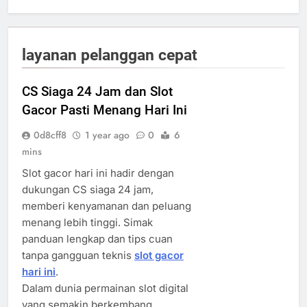
layanan pelanggan cepat
CS Siaga 24 Jam dan Slot
Gacor Pasti Menang Hari Ini
0d8cff8
1 year ago
0
6
mins
Slot gacor hari ini hadir dengan
dukungan CS siaga 24 jam,
memberi kenyamanan dan peluang
menang lebih tinggi. Simak
panduan lengkap dan tips cuan
tanpa gangguan teknis
slot gacor
hari ini
.
Dalam dunia permainan slot digital
yang semakin berkembang,