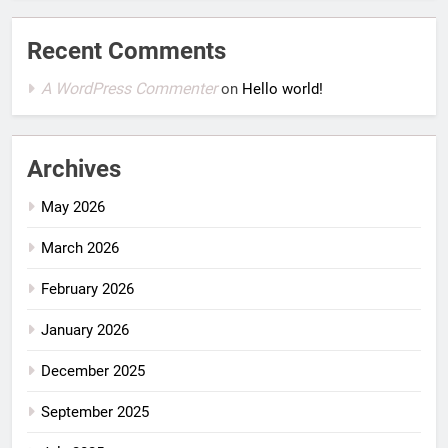
Recent Comments
A WordPress Commenter
on
Hello world!
Archives
May 2026
March 2026
February 2026
January 2026
December 2025
September 2025