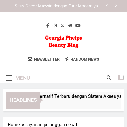
Skip
Situs Gacor Maxwin dengan Fitur Modern yang
Banyak Dicari
to
content
Media Teknologi dan Pengaruhnya terhadap Dunia
Informasi
Media Teknologi dan Pengaruhnya terhadap Dunia
Informasi
LAE138 Link Alternatif Terbaru dengan Sistem
Akses yang Mudah
Georgia Phelps
Situs Gacor Maxwin dengan Fitur Modern yang
Georgia Phelps Beauty Blog Memberikan
Banyak Dicari
NEWSLETTER
RANDOM NEWS
Beauty Blog
Tips Kecantikan, Produk Rekomendasi,
Media Teknologi dan Pengaruhnya terhadap Dunia
Dan Panduan Makeup Untuk Pembaca.
Informasi
MENU
Media Teknologi dan Pengaruhnya terhadap Dunia
Informasi
LAE138 Link Alternatif Terbaru dengan Sistem Akses yang M
HEADLINES
3 Months Ago
Home
layanan pelanggan cepat