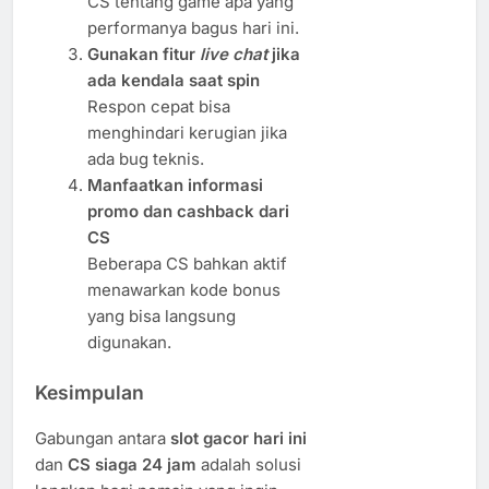
CS tentang game apa yang
performanya bagus hari ini.
Gunakan fitur
live chat
jika
ada kendala saat spin
Respon cepat bisa
menghindari kerugian jika
ada bug teknis.
Manfaatkan informasi
promo dan cashback dari
CS
Beberapa CS bahkan aktif
menawarkan kode bonus
yang bisa langsung
digunakan.
Kesimpulan
Gabungan antara
slot gacor hari ini
dan
CS siaga 24 jam
adalah solusi