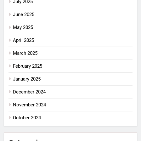
July 2025
June 2025
May 2025
April 2025
March 2025
February 2025
January 2025
December 2024
November 2024
October 2024