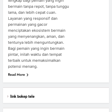
lengkap bagi pemain yang ingin
bermain tanpa repot, tanpa tunggu
lama, dan lebih cepat cuan.
Layanan yang responsif dan
permainan yang gacor
menciptakan ekosistem bermain
yang menyenangkan, aman, dan
tentunya lebih menguntungkan.
Bagi pemain yang ingin bermain
pintar, inilah waktu dan tempat
terbaik untuk memaksimalkan
potensi menang.
Read More
link bokep tele