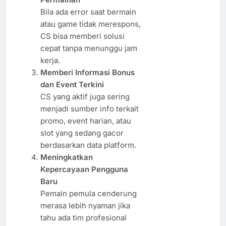
Bila ada error saat bermain
atau game tidak merespons,
CS bisa memberi solusi
cepat tanpa menunggu jam
kerja.
Memberi Informasi Bonus
dan Event Terkini
CS yang aktif juga sering
menjadi sumber info terkait
promo, event harian, atau
slot yang sedang gacor
berdasarkan data platform.
Meningkatkan
Kepercayaan Pengguna
Baru
Pemain pemula cenderung
merasa lebih nyaman jika
tahu ada tim profesional