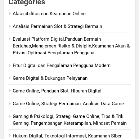
Categories
Aksesibilitas dan Keamanan Online
Analisis Permainan Slot & Strategi Bermain
Evaluasi Platform Digital,Panduan Bermain
Bertahap,Manajemen Risiko & Disiplin,Keamanan Akun &
Privasi,Optimasi Pengalaman Pengguna
Fitur Digital dan Pengalaman Pengguna Modern
Game Digital & Dukungan Pelayanan
Game Online, Panduan Slot, Hiburan Digital
Game Online, Strategi Permainan, Analisis Data Game
Gaming & Psikologi, Strategi Game Online, Tips & Trik
Gaming, Pengembangan Keterampilan, Mindset Pemain
Hukum Digital, Teknologi Informasi, Keamanan Siber