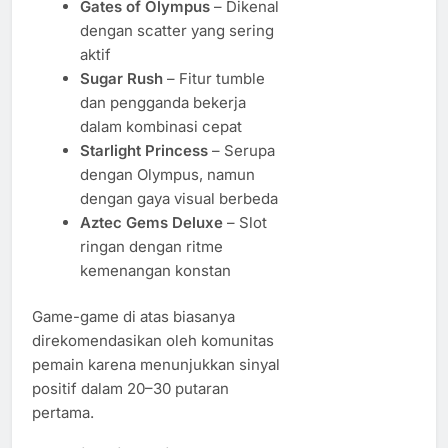
Gates of Olympus
– Dikenal
dengan scatter yang sering
aktif
Sugar Rush
– Fitur tumble
dan pengganda bekerja
dalam kombinasi cepat
Starlight Princess
– Serupa
dengan Olympus, namun
dengan gaya visual berbeda
Aztec Gems Deluxe
– Slot
ringan dengan ritme
kemenangan konstan
Game-game di atas biasanya
direkomendasikan oleh komunitas
pemain karena menunjukkan sinyal
positif dalam 20–30 putaran
pertama.