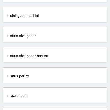
slot gacor hari ini
situs slot gacor
situs slot gacor hari ini
situs parlay
slot gacor