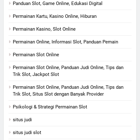
Panduan Slot, Game Online, Edukasi Digital
Permainan Kartu, Kasino Online, Hiburan
Permainan Kasino, Slot Online
Permainan Online, Informasi Slot, Panduan Pemain
Permainan Slot Online
Permainan Slot Online, Panduan Judi Online, Tips dan
Trik Slot, Jackpot Slot
Permainan Slot Online, Panduan Judi Online, Tips dan
Trik Slot, Situs Slot dengan Banyak Provider
Psikologi & Strategi Permainan Slot
situs judi
situs judi slot