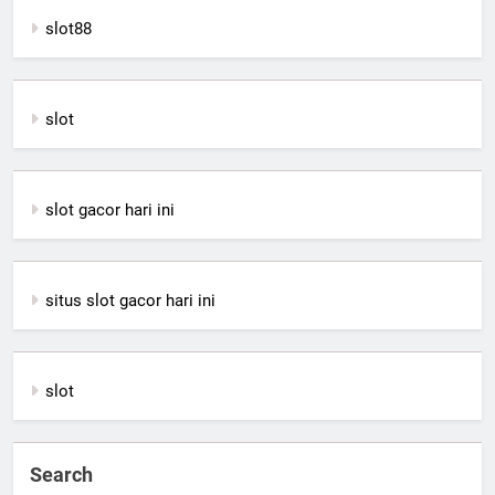
slot88
slot
slot gacor hari ini
situs slot gacor hari ini
slot
Search