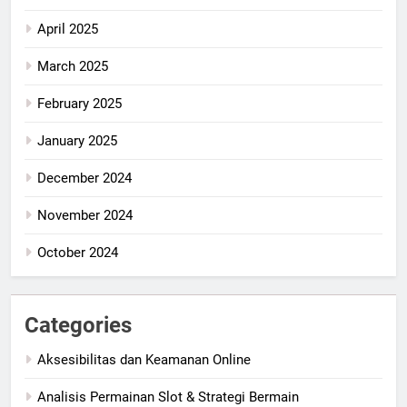
April 2025
March 2025
February 2025
January 2025
December 2024
November 2024
October 2024
Categories
Aksesibilitas dan Keamanan Online
Analisis Permainan Slot & Strategi Bermain