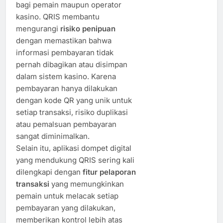
bagi pemain maupun operator
kasino. QRIS membantu
mengurangi
risiko penipuan
dengan memastikan bahwa
informasi pembayaran tidak
pernah dibagikan atau disimpan
dalam sistem kasino. Karena
pembayaran hanya dilakukan
dengan kode QR yang unik untuk
setiap transaksi, risiko duplikasi
atau pemalsuan pembayaran
sangat diminimalkan.
Selain itu, aplikasi dompet digital
yang mendukung QRIS sering kali
dilengkapi dengan
fitur pelaporan
transaksi
yang memungkinkan
pemain untuk melacak setiap
pembayaran yang dilakukan,
memberikan kontrol lebih atas