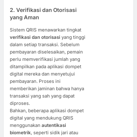
2.
Verifikasi dan Otorisasi
yang Aman
Sistem QRIS menawarkan tingkat
verifikasi dan otorisasi
yang tinggi
dalam setiap transaksi. Sebelum
pembayaran diselesaikan, pemain
perlu memverifikasi jumlah yang
ditampilkan pada aplikasi dompet
digital mereka dan menyetujui
pembayaran. Proses ini
memberikan jaminan bahwa hanya
transaksi yang sah yang dapat
diproses.
Bahkan, beberapa aplikasi dompet
digital yang mendukung QRIS
menggunakan
autentikasi
biometrik
, seperti sidik jari atau