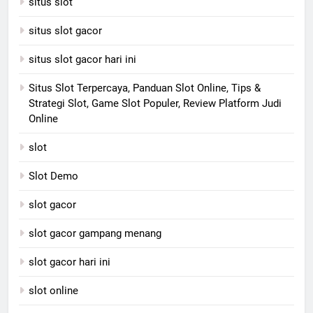
situs slot
situs slot gacor
situs slot gacor hari ini
Situs Slot Terpercaya, Panduan Slot Online, Tips &
Strategi Slot, Game Slot Populer, Review Platform Judi
Online
slot
Slot Demo
slot gacor
slot gacor gampang menang
slot gacor hari ini
slot online