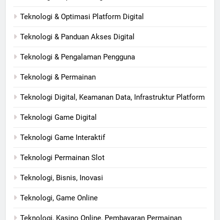
Teknologi & Optimasi Platform Digital
Teknologi & Panduan Akses Digital
Teknologi & Pengalaman Pengguna
Teknologi & Permainan
Teknologi Digital, Keamanan Data, Infrastruktur Platform
Teknologi Game Digital
Teknologi Game Interaktif
Teknologi Permainan Slot
Teknologi, Bisnis, Inovasi
Teknologi, Game Online
Teknologi, Kasino Online, Pembayaran Permainan