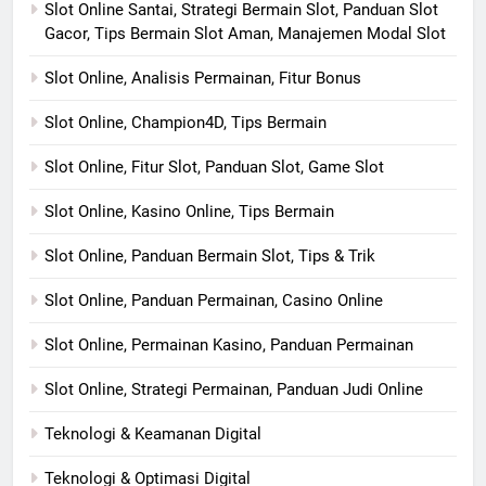
Slot Online Santai, Strategi Bermain Slot, Panduan Slot
Gacor, Tips Bermain Slot Aman, Manajemen Modal Slot
Slot Online, Analisis Permainan, Fitur Bonus
Slot Online, Champion4D, Tips Bermain
Slot Online, Fitur Slot, Panduan Slot, Game Slot
Slot Online, Kasino Online, Tips Bermain
Slot Online, Panduan Bermain Slot, Tips & Trik
Slot Online, Panduan Permainan, Casino Online
Slot Online, Permainan Kasino, Panduan Permainan
Slot Online, Strategi Permainan, Panduan Judi Online
Teknologi & Keamanan Digital
Teknologi & Optimasi Digital