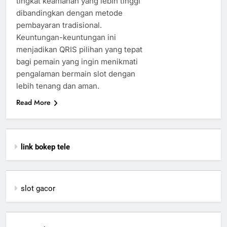
tingkat keamanan yang lebih tinggi
dibandingkan dengan metode
pembayaran tradisional.
Keuntungan-keuntungan ini
menjadikan QRIS pilihan yang tepat
bagi pemain yang ingin menikmati
pengalaman bermain slot dengan
lebih tenang dan aman.
Read More
link bokep tele
slot gacor