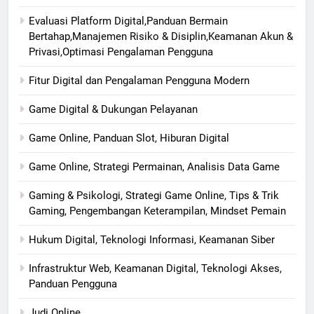
Evaluasi Platform Digital,Panduan Bermain
Bertahap,Manajemen Risiko & Disiplin,Keamanan Akun &
Privasi,Optimasi Pengalaman Pengguna
Fitur Digital dan Pengalaman Pengguna Modern
Game Digital & Dukungan Pelayanan
Game Online, Panduan Slot, Hiburan Digital
Game Online, Strategi Permainan, Analisis Data Game
Gaming & Psikologi, Strategi Game Online, Tips & Trik
Gaming, Pengembangan Keterampilan, Mindset Pemain
Hukum Digital, Teknologi Informasi, Keamanan Siber
Infrastruktur Web, Keamanan Digital, Teknologi Akses,
Panduan Pengguna
Judi Online