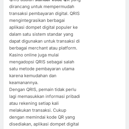
dirancang untuk mempermudah
transaksi pembayaran digital. QRIS
mengintegrasikan berbagai
aplikasi dompet digital populer ke
dalam satu sistem standar yang
dapat digunakan untuk transaksi di
berbagai merchant atau platform.
Kasino online juga mulai
mengadopsi QRIS sebagai salah
satu metode pembayaran utama
karena kemudahan dan
keamanannya.
Dengan QRIS, pemain tidak perlu
lagi memasukkan informasi pribadi
atau rekening setiap kali
melakukan transaksi. Cukup
dengan memindai kode QR yang
disediakan, aplikasi dompet digital