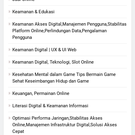
Keamanan & Edukasi
Keamanan Akses Digital,Manajemen Pengguna,Stabilitas
Platform Online,Perlindungan Data,Pengalaman
Pengguna
Keamanan Digital | UX & UI Web
Keamanan Digital, Teknologi, Slot Online
Kesehatan Mental dalam Game Tips Bermain Game
Sehat Keseimbangan Hidup dan Game
Keuangan, Permainan Online
Literasi Digital & Keamanan Informasi
Optimasi Performa Jaringan,Stabilitas Akses
Online,Manajemen Infrastruktur Digital,Solusi Akses
Cepat