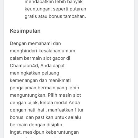
mendapatkan lebih banyak
keuntungan, seperti putaran
gratis atau bonus tambahan.
Kesimpulan
Dengan memahami dan
menghindari kesalahan umum
dalam bermain slot gacor di
Champion4d, Anda dapat
meningkatkan peluang
kemenangan dan menikmati
pengalaman bermain yang lebih
menguntungkan. Pilih mesin slot
dengan bijak, kelola modal Anda
dengan hati-hati, manfaatkan fitur
bonus, dan pastikan untuk selalu
bermain dengan disiplin.
Ingat, meskipun keberuntungan