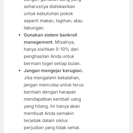
seharusnya dialokasikan
untuk kebutuhan pokok
seperti makan, tagihan, atau
tabungan.
Gunakan sistem bankroll
management.
Misalnya,
hanya sisihkan 5-10% dari
penghasilan Anda untuk
bermain togel setiap bulan.
Jangan mengejar kerugian.
Jika mengalami kekalahan,
jangan mencoba untuk terus
bermain dengan harapan
mendapatkan kembali uang
yang hilang. Ini hanya akan
membuat Anda semakin
terjebak dalam siklus
perjudian yang tidak sehat.