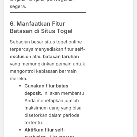
segera.
6. Manfaatkan Fitur
Batasan di Situs Togel
Sebagian besar situs togel online
terpercaya menyediakan fitur
self-
exclusion
atau
batasan taruhan
yang memungkinkan pemain untuk
mengontrol kebiasaan bermain
mereka.
Gunakan fitur batas
deposit.
Ini akan membantu
Anda menetapkan jumlah
maksimum uang yang bisa
disetorkan dalam periode
tertentu.
Aktifkan fitur self-