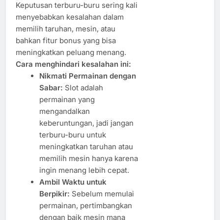
Keputusan terburu-buru sering kali
menyebabkan kesalahan dalam
memilih taruhan, mesin, atau
bahkan fitur bonus yang bisa
meningkatkan peluang menang.
Cara menghindari kesalahan ini:
Nikmati Permainan dengan
Sabar:
Slot adalah
permainan yang
mengandalkan
keberuntungan, jadi jangan
terburu-buru untuk
meningkatkan taruhan atau
memilih mesin hanya karena
ingin menang lebih cepat.
Ambil Waktu untuk
Berpikir:
Sebelum memulai
permainan, pertimbangkan
dengan baik mesin mana