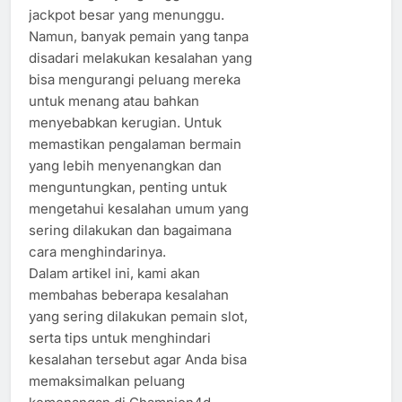
jackpot besar yang menunggu.
Namun, banyak pemain yang tanpa
disadari melakukan kesalahan yang
bisa mengurangi peluang mereka
untuk menang atau bahkan
menyebabkan kerugian. Untuk
memastikan pengalaman bermain
yang lebih menyenangkan dan
menguntungkan, penting untuk
mengetahui kesalahan umum yang
sering dilakukan dan bagaimana
cara menghindarinya.
Dalam artikel ini, kami akan
membahas beberapa kesalahan
yang sering dilakukan pemain slot,
serta tips untuk menghindari
kesalahan tersebut agar Anda bisa
memaksimalkan peluang