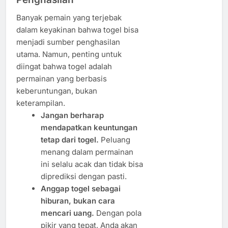
Banyak pemain yang terjebak
dalam keyakinan bahwa togel bisa
menjadi sumber penghasilan
utama. Namun, penting untuk
diingat bahwa togel adalah
permainan yang berbasis
keberuntungan, bukan
keterampilan.
Jangan berharap
mendapatkan keuntungan
tetap dari togel.
Peluang
menang dalam permainan
ini selalu acak dan tidak bisa
diprediksi dengan pasti.
Anggap togel sebagai
hiburan, bukan cara
mencari uang.
Dengan pola
pikir yang tepat, Anda akan