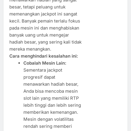
besar, tetapi peluang untuk
memenangkan jackpot ini sangat
kecil. Banyak pemain terlalu fokus
pada mesin ini dan menghabiskan
banyak uang untuk mengejar
hadiah besar, yang sering kali tidak
mereka menangkan.
Cara menghindari kesalahan ini:
Cobalah Mesin Lain:
Sementara jackpot
progresif dapat
menawarkan hadiah besar,
Anda bisa mencoba mesin
slot lain yang memiliki RTP
lebih tinggi dan lebih sering
memberikan kemenangan.
Mesin dengan volatilitas
rendah sering memberi