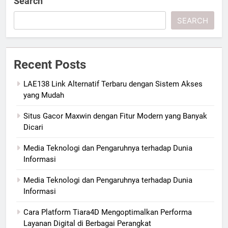
Search
SEARCH
Recent Posts
LAE138 Link Alternatif Terbaru dengan Sistem Akses
yang Mudah
Situs Gacor Maxwin dengan Fitur Modern yang Banyak
Dicari
Media Teknologi dan Pengaruhnya terhadap Dunia
Informasi
Media Teknologi dan Pengaruhnya terhadap Dunia
Informasi
Cara Platform Tiara4D Mengoptimalkan Performa
Layanan Digital di Berbagai Perangkat