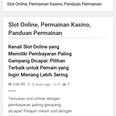
Slot Online, Permainan Kasino, Panduan Permainan
Slot Online, Permainan Kasino,
Panduan Permainan
Kenali Slot Online yang
Memiliki Pembayaran Paling
Gampang Dicapai: Pilihan
Terbaik untuk Pemain yang
Ingin Menang Lebih Sering
0d8cff8
2 years ago
0
9
mins
Temukan slot online dengan
pembayaran paling gampang
dicapai! Pelajari mesin slot dengan