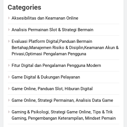
Categories
Aksesibilitas dan Keamanan Online
Analisis Permainan Slot & Strategi Bermain
Evaluasi Platform Digital,Panduan Bermain
Bertahap,Manajemen Risiko & Disiplin,Keamanan Akun &
Privasi,Optimasi Pengalaman Pengguna
Fitur Digital dan Pengalaman Pengguna Modern
Game Digital & Dukungan Pelayanan
Game Online, Panduan Slot, Hiburan Digital
Game Online, Strategi Permainan, Analisis Data Game
Gaming & Psikologi, Strategi Game Online, Tips & Trik
Gaming, Pengembangan Keterampilan, Mindset Pemain