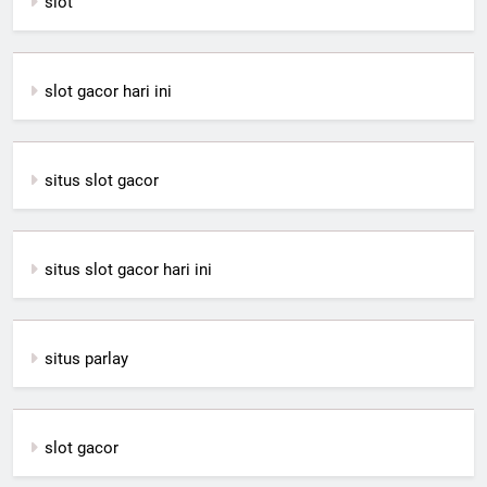
slot
slot gacor hari ini
situs slot gacor
situs slot gacor hari ini
situs parlay
slot gacor