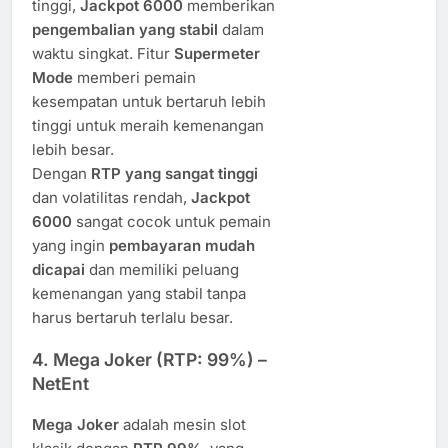
tinggi,
Jackpot 6000
memberikan
pengembalian yang stabil
dalam
waktu singkat. Fitur
Supermeter
Mode
memberi pemain
kesempatan untuk bertaruh lebih
tinggi untuk meraih kemenangan
lebih besar.
Dengan
RTP yang sangat tinggi
dan volatilitas rendah,
Jackpot
6000
sangat cocok untuk pemain
yang ingin
pembayaran mudah
dicapai
dan memiliki peluang
kemenangan yang stabil tanpa
harus bertaruh terlalu besar.
4.
Mega Joker (RTP: 99%) –
NetEnt
Mega Joker
adalah mesin slot