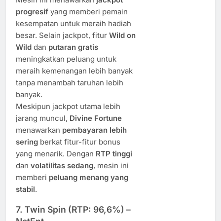
progresif
yang memberi pemain
kesempatan untuk meraih hadiah
besar. Selain jackpot, fitur
Wild on
Wild
dan
putaran gratis
meningkatkan peluang untuk
meraih kemenangan lebih banyak
tanpa menambah taruhan lebih
banyak.
Meskipun jackpot utama lebih
jarang muncul,
Divine Fortune
menawarkan
pembayaran lebih
sering
berkat fitur-fitur bonus
yang menarik. Dengan
RTP tinggi
dan
volatilitas sedang
, mesin ini
memberi
peluang menang yang
stabil
.
7.
Twin Spin (RTP: 96,6%) –