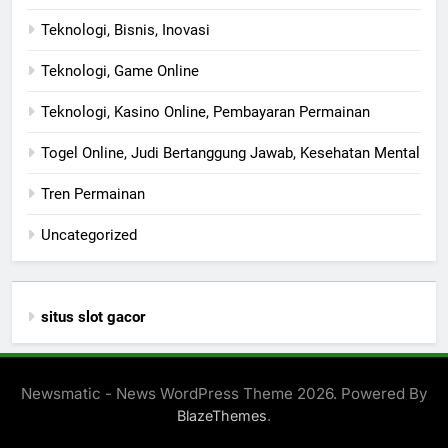
Teknologi, Bisnis, Inovasi
Teknologi, Game Online
Teknologi, Kasino Online, Pembayaran Permainan
Togel Online, Judi Bertanggung Jawab, Kesehatan Mental
Tren Permainan
Uncategorized
situs slot gacor
Newsmatic - News WordPress Theme 2026. Powered By
.
BlazeThemes