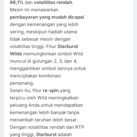
96,1%
dan
volatilitas rendah
.
Mesin ini menawarkan
pembayaran yang mudah dicapai
dengan kemenangan yang lebih
sering, meskipun hadiah utama
tidak sebesar mesin dengan
volatilitas tinggi. Fitur
Starburst
Wilds
memungkinkan simbol Wild
muncul di gulungan 2, 3, dan 4,
menggantikan simbol lainnya untuk
menciptakan kombinasi
pemenang.
Selain itu, fitur
re-spin
yang
terpicu oleh Wild meningkatkan
peluang Anda untuk mendapatkan
kemenangan lebih banyak tanpa
menambah taruhan lebih besar.
Dengan volatilitas rendah dan RTP
yang tinggi,
Starburst
adalah