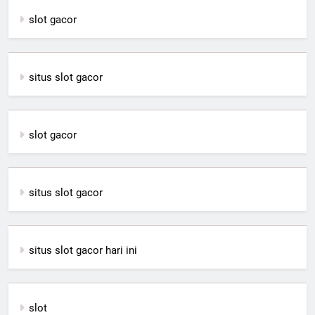
slot gacor
situs slot gacor
slot gacor
situs slot gacor
situs slot gacor hari ini
slot