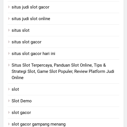
situs judi slot gacor
situs judi slot online
situs slot
situs slot gacor
situs slot gacor hari ini
Situs Slot Terpercaya, Panduan Slot Online, Tips &
Strategi Slot, Game Slot Populer, Review Platform Judi
Online
slot
Slot Demo
slot gacor
slot gacor gampang menang