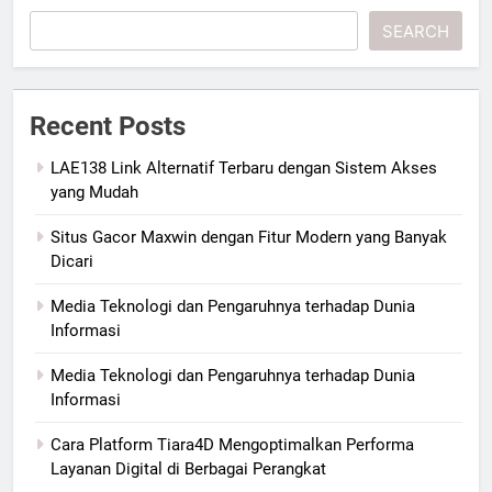
SEARCH
Recent Posts
LAE138 Link Alternatif Terbaru dengan Sistem Akses
yang Mudah
Situs Gacor Maxwin dengan Fitur Modern yang Banyak
Dicari
Media Teknologi dan Pengaruhnya terhadap Dunia
Informasi
Media Teknologi dan Pengaruhnya terhadap Dunia
Informasi
Cara Platform Tiara4D Mengoptimalkan Performa
Layanan Digital di Berbagai Perangkat