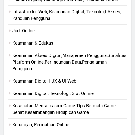
Infrastruktur Web, Keamanan Digital, Teknologi Akses,
Panduan Pengguna
Judi Online
Keamanan & Edukasi
Keamanan Akses Digital,Manajemen Pengguna,Stabilitas
Platform Online,Perlindungan Data,Pengalaman
Pengguna
Keamanan Digital | UX & UI Web
Keamanan Digital, Teknologi, Slot Online
Kesehatan Mental dalam Game Tips Bermain Game
Sehat Keseimbangan Hidup dan Game
Keuangan, Permainan Online