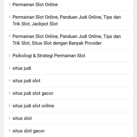
Permainan Slot Online
Permainan Slot Online, Panduan Judi Online, Tips dan
Trik Slot, Jackpot Slot
Permainan Slot Online, Panduan Judi Online, Tips dan
Trik Slot, Situs Slot dengan Banyak Provider
Psikologi & Strategi Permainan Slot
situs judi
situs judi slot
situs judi slot gacor
situs judi slot online
situs slot
situs slot gacor