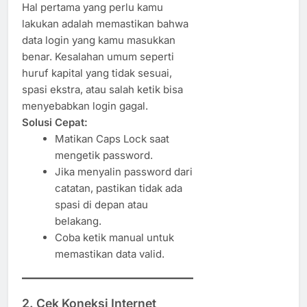
Hal pertama yang perlu kamu
lakukan adalah memastikan bahwa
data login yang kamu masukkan
benar. Kesalahan umum seperti
huruf kapital yang tidak sesuai,
spasi ekstra, atau salah ketik bisa
menyebabkan login gagal.
Solusi Cepat:
Matikan Caps Lock saat
mengetik password.
Jika menyalin password dari
catatan, pastikan tidak ada
spasi di depan atau
belakang.
Coba ketik manual untuk
memastikan data valid.
2. Cek Koneksi Internet