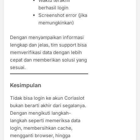
Waktu terakhir
berhasil login
Screenshot error (jika
memungkinkan)
Dengan menyampaikan informasi
lengkap dan jelas, tim support bisa
memverifikasi data dengan lebih
cepat dan memberikan solusi yang
sesuai.
Kesimpulan
Tidak bisa login ke akun Corlaslot
bukan berarti akhir dari segalanya.
Dengan mengikuti langkah-
langkah seperti memeriksa data
login, membersihkan cache,
mengganti browser, hingga