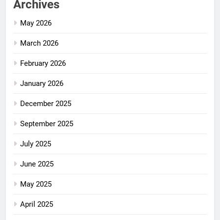
Archives
May 2026
March 2026
February 2026
January 2026
December 2025
September 2025
July 2025
June 2025
May 2025
April 2025