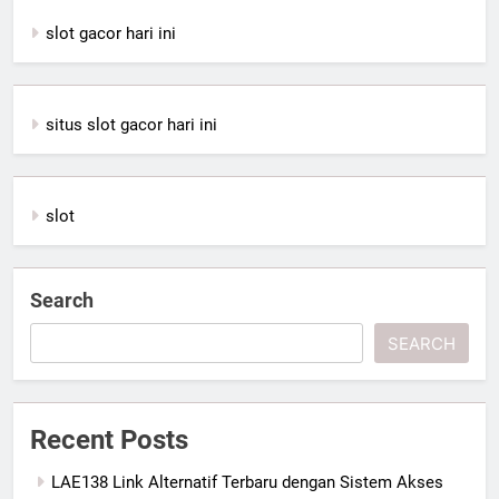
slot gacor hari ini
situs slot gacor hari ini
slot
Search
SEARCH
Recent Posts
LAE138 Link Alternatif Terbaru dengan Sistem Akses