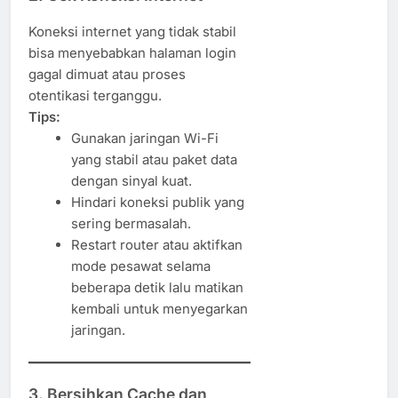
Koneksi internet yang tidak stabil
bisa menyebabkan halaman login
gagal dimuat atau proses
otentikasi terganggu.
Tips:
Gunakan jaringan Wi-Fi
yang stabil atau paket data
dengan sinyal kuat.
Hindari koneksi publik yang
sering bermasalah.
Restart router atau aktifkan
mode pesawat selama
beberapa detik lalu matikan
kembali untuk menyegarkan
jaringan.
3. Bersihkan Cache dan