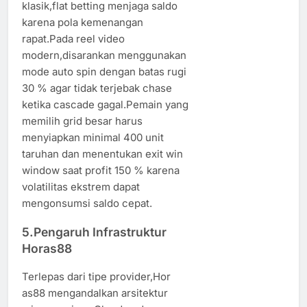
klasik,flat betting menjaga saldo
karena pola kemenangan
rapat.Pada reel video
modern,disarankan menggunakan
mode auto spin dengan batas rugi
30 % agar tidak terjebak chase
ketika cascade gagal.Pemain yang
memilih grid besar harus
menyiapkan minimal 400 unit
taruhan dan menentukan exit win
window saat profit 150 % karena
volatilitas ekstrem dapat
mengonsumsi saldo cepat.
5.Pengaruh Infrastruktur
Horas88
Terlepas dari tipe provider,Hor
as88 mengandalkan arsitektur