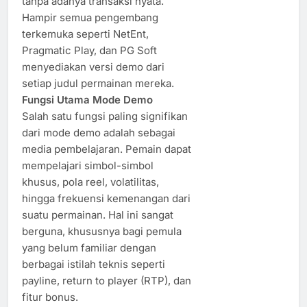
tanpa adanya transaksi nyata.
Hampir semua pengembang
terkemuka seperti NetEnt,
Pragmatic Play, dan PG Soft
menyediakan versi demo dari
setiap judul permainan mereka.
Fungsi Utama Mode Demo
Salah satu fungsi paling signifikan
dari mode demo adalah sebagai
media pembelajaran. Pemain dapat
mempelajari simbol-simbol
khusus, pola reel, volatilitas,
hingga frekuensi kemenangan dari
suatu permainan. Hal ini sangat
berguna, khususnya bagi pemula
yang belum familiar dengan
berbagai istilah teknis seperti
payline, return to player (RTP), dan
fitur bonus.