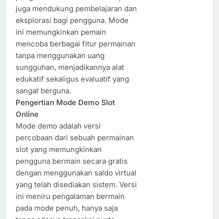
juga mendukung pembelajaran dan
eksplorasi bagi pengguna. Mode
ini memungkinkan pemain
mencoba berbagai fitur permainan
tanpa menggunakan uang
sungguhan, menjadikannya alat
edukatif sekaligus evaluatif yang
sangat berguna.
Pengertian Mode Demo Slot
Online
Mode demo adalah versi
percobaan dari sebuah permainan
slot yang memungkinkan
pengguna bermain secara gratis
dengan menggunakan saldo virtual
yang telah disediakan sistem. Versi
ini meniru pengalaman bermain
pada mode penuh, hanya saja