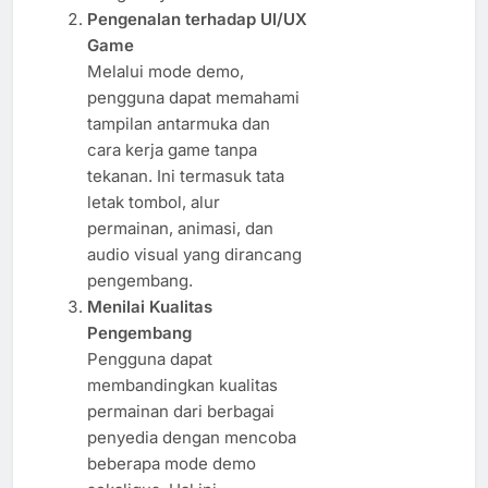
Pengenalan terhadap UI/UX
Game
Melalui mode demo,
pengguna dapat memahami
tampilan antarmuka dan
cara kerja game tanpa
tekanan. Ini termasuk tata
letak tombol, alur
permainan, animasi, dan
audio visual yang dirancang
pengembang.
Menilai Kualitas
Pengembang
Pengguna dapat
membandingkan kualitas
permainan dari berbagai
penyedia dengan mencoba
beberapa mode demo