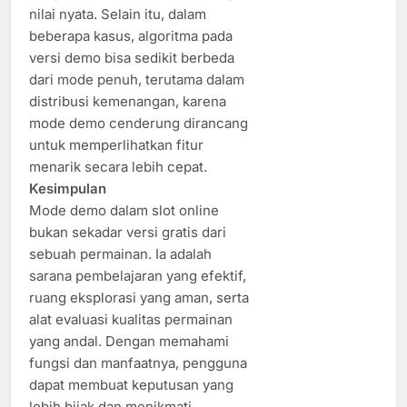
nilai nyata. Selain itu, dalam
beberapa kasus, algoritma pada
versi demo bisa sedikit berbeda
dari mode penuh, terutama dalam
distribusi kemenangan, karena
mode demo cenderung dirancang
untuk memperlihatkan fitur
menarik secara lebih cepat.
Kesimpulan
Mode demo dalam slot online
bukan sekadar versi gratis dari
sebuah permainan. Ia adalah
sarana pembelajaran yang efektif,
ruang eksplorasi yang aman, serta
alat evaluasi kualitas permainan
yang andal. Dengan memahami
fungsi dan manfaatnya, pengguna
dapat membuat keputusan yang
lebih bijak dan menikmati