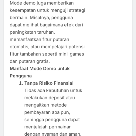
Mode demo juga memberikan
kesempatan untuk menguji strategi
bermain. Misalnya, pengguna
dapat melihat bagaimana efek dari
peningkatan taruhan,
memanfaatkan fitur putaran
otomatis, atau mempelajari potensi
fitur tambahan seperti mini-games
dan putaran gratis.
Manfaat Mode Demo untuk
Pengguna
Tanpa Risiko Finansial
Tidak ada kebutuhan untuk
melakukan deposit atau
mengaitkan metode
pembayaran apa pun,
sehingga pengguna dapat
menjelajah permainan
dengan nyaman dan aman.