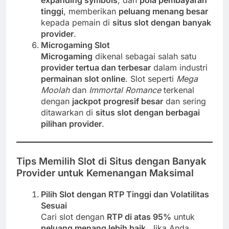
expanding symbols
, dan
pola pembayaran
tinggi
, memberikan
peluang menang besar
kepada pemain di
situs slot dengan banyak
provider
.
Microgaming Slot
Microgaming
dikenal sebagai salah satu
provider tertua dan terbesar
dalam industri
permainan slot online
. Slot seperti
Mega
Moolah
dan
Immortal Romance
terkenal
dengan
jackpot progresif besar
dan sering
ditawarkan di
situs slot dengan berbagai
pilihan provider
.
Tips Memilih Slot di Situs dengan Banyak
Provider untuk Kemenangan Maksimal
Pilih Slot dengan RTP Tinggi dan Volatilitas
Sesuai
Cari slot dengan
RTP di atas 95%
untuk
peluang menang lebih baik
. Jika Anda