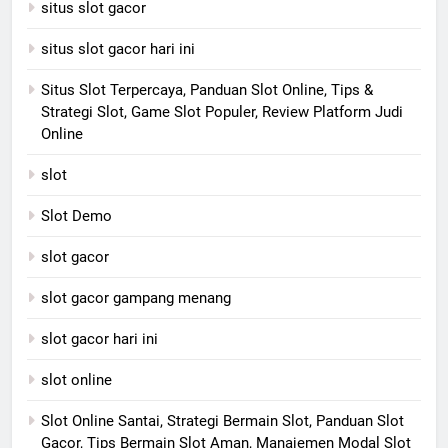
situs slot gacor
situs slot gacor hari ini
Situs Slot Terpercaya, Panduan Slot Online, Tips &
Strategi Slot, Game Slot Populer, Review Platform Judi
Online
slot
Slot Demo
slot gacor
slot gacor gampang menang
slot gacor hari ini
slot online
Slot Online Santai, Strategi Bermain Slot, Panduan Slot
Gacor, Tips Bermain Slot Aman, Manajemen Modal Slot