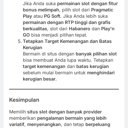
Jika Anda suka
permainan slot dengan fitur
bonus melimpah
, pilih slot dari
Pragmatic
Play
atau
PG Soft
. Jika Anda lebih suka
permainan dengan RTP tinggi dan grafis
berkualitas
, slot dari
Habanero
dan
Play’n
GO
bisa menjadi pilihan tepat.
Tetapkan Target Kemenangan dan Batas
Kerugian
Bermain di situs dengan
banyak pilihan slot
bisa membuat Anda lupa waktu. Tetapkan
target kemenangan
dan
batas kerugian
sebelum mulai bermain untuk
menghindari
kerugian besar
.
Kesimpulan
Memilih
situs slot dengan banyak provider
memberikan
pengalaman bermain yang lebih
variatif
,
menyenangkan
, dan tetap
berpeluang