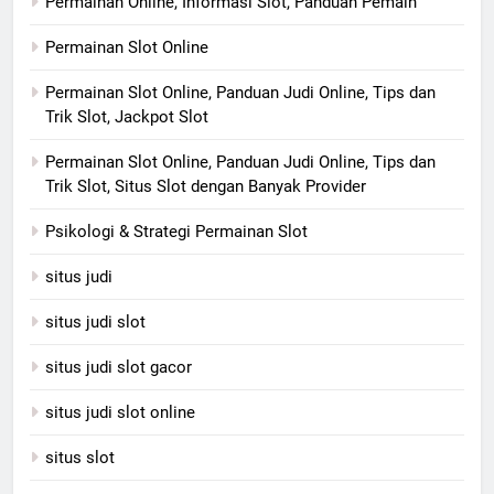
Permainan Online, Informasi Slot, Panduan Pemain
Permainan Slot Online
Permainan Slot Online, Panduan Judi Online, Tips dan
Trik Slot, Jackpot Slot
Permainan Slot Online, Panduan Judi Online, Tips dan
Trik Slot, Situs Slot dengan Banyak Provider
Psikologi & Strategi Permainan Slot
situs judi
situs judi slot
situs judi slot gacor
situs judi slot online
situs slot