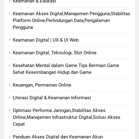
Keamanan & Edukasi
Keamanan Akses Digital,Manajemen Pengguna,Stabilitas
Platform Online,Perlindungan Data,Pengalaman
Pengguna
Keamanan Digital | UX & UI Web
Keamanan Digital, Teknologi, Slot Online
Kesehatan Mental dalam Game Tips Bermain Game
Sehat Keseimbangan Hidup dan Game
Keuangan, Permainan Online
Literasi Digital & Keamanan Informasi
Optimasi Performa Jaringan,Stabilitas Akses
Online,Manajemen Infrastruktur Digital,Solusi Akses
Cepat
Panduan Akses Digital dan Keamanan Akun