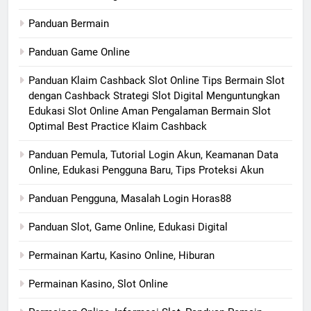
Panduan Bermain
Panduan Game Online
Panduan Klaim Cashback Slot Online Tips Bermain Slot
dengan Cashback Strategi Slot Digital Menguntungkan
Edukasi Slot Online Aman Pengalaman Bermain Slot
Optimal Best Practice Klaim Cashback
Panduan Pemula, Tutorial Login Akun, Keamanan Data
Online, Edukasi Pengguna Baru, Tips Proteksi Akun
Panduan Pengguna, Masalah Login Horas88
Panduan Slot, Game Online, Edukasi Digital
Permainan Kartu, Kasino Online, Hiburan
Permainan Kasino, Slot Online