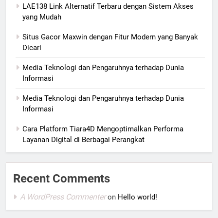
LAE138 Link Alternatif Terbaru dengan Sistem Akses
yang Mudah
Situs Gacor Maxwin dengan Fitur Modern yang Banyak
Dicari
Media Teknologi dan Pengaruhnya terhadap Dunia
Informasi
Media Teknologi dan Pengaruhnya terhadap Dunia
Informasi
Cara Platform Tiara4D Mengoptimalkan Performa
Layanan Digital di Berbagai Perangkat
Recent Comments
A WordPress Commenter
on
Hello world!