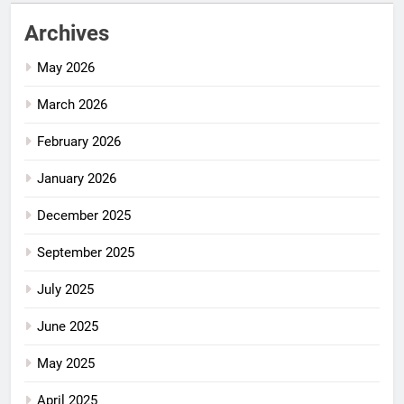
Archives
May 2026
March 2026
February 2026
January 2026
December 2025
September 2025
July 2025
June 2025
May 2025
April 2025