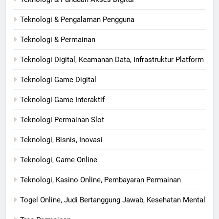
Teknologi & Pengalaman Pengguna
Teknologi & Permainan
Teknologi Digital, Keamanan Data, Infrastruktur Platform
Teknologi Game Digital
Teknologi Game Interaktif
Teknologi Permainan Slot
Teknologi, Bisnis, Inovasi
Teknologi, Game Online
Teknologi, Kasino Online, Pembayaran Permainan
Togel Online, Judi Bertanggung Jawab, Kesehatan Mental