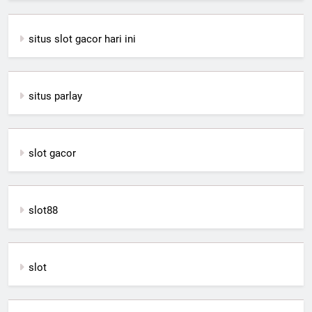
situs slot gacor hari ini
situs parlay
slot gacor
slot88
slot