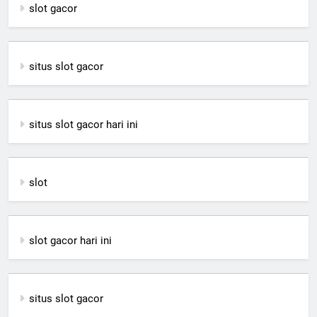
slot gacor
situs slot gacor
situs slot gacor hari ini
slot
slot gacor hari ini
situs slot gacor