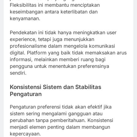
Fleksibilitas ini membantu menciptakan
keseimbangan antara keterlibatan dan
kenyamanan.
Pendekatan ini tidak hanya meningkatkan user
experience, tetapi juga menunjukkan
profesionalisme dalam mengelola komunikasi
digital. Platform yang baik tidak memaksakan arus
informasi, melainkan memberi ruang bagi
pengguna untuk menentukan preferensinya
sendiri.
Konsistensi Sistem dan Stabilitas
Pengaturan
Pengaturan preferensi tidak akan efektif jika
sistem sering mengalami gangguan atau
perubahan tanpa pemberitahuan. Konsistensi
menjadi elemen penting dalam membangun
kepercayaan.