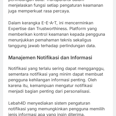
menjelaskan fungsi setiap pengaturan keamanan
juga memperkuat rasa percaya.
Dalam kerangka E-E-A-T, ini mencerminkan
Expertise dan Trustworthiness. Platform yang
memberikan kontrol keamanan kepada pengguna
menunjukkan pemahaman teknis sekaligus
tanggung jawab terhadap perlindungan data.
Manajemen Notifikasi dan Informasi
Notifikasi yang terlalu sering dapat mengganggu,
sementara notifikasi yang minim dapat membuat
pengguna kehilangan informasi penting. Oleh
karena itu, kemampuan mengatur notifikasi
menjadi bagian penting dari personalisasi.
Lebah4D menyediakan sistem pengaturan
notifikasi yang memungkinkan pengguna memilih
jenis informasi apa yang ingin diterima.