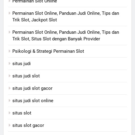
Permainan Slot Online
Permainan Slot Online, Panduan Judi Online, Tips dan
Trik Slot, Jackpot Slot
Permainan Slot Online, Panduan Judi Online, Tips dan
Trik Slot, Situs Slot dengan Banyak Provider
Psikologi & Strategi Permainan Slot
situs judi
situs judi slot
situs judi slot gacor
situs judi slot online
situs slot
situs slot gacor