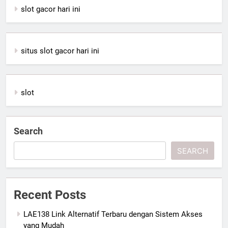
slot gacor hari ini
situs slot gacor hari ini
slot
Search
SEARCH
Recent Posts
LAE138 Link Alternatif Terbaru dengan Sistem Akses
yang Mudah