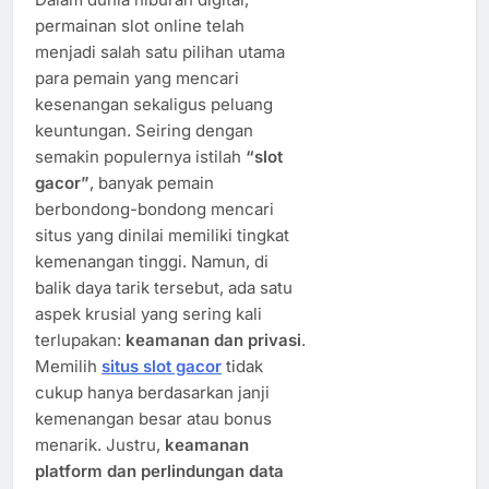
permainan slot online telah
menjadi salah satu pilihan utama
para pemain yang mencari
kesenangan sekaligus peluang
keuntungan. Seiring dengan
semakin populernya istilah
“slot
gacor”
, banyak pemain
berbondong-bondong mencari
situs yang dinilai memiliki tingkat
kemenangan tinggi. Namun, di
balik daya tarik tersebut, ada satu
aspek krusial yang sering kali
terlupakan:
keamanan dan privasi
.
Memilih
situs slot gacor
tidak
cukup hanya berdasarkan janji
kemenangan besar atau bonus
menarik. Justru,
keamanan
platform dan perlindungan data