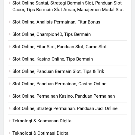
Slot Online Santai, Strategi Bermain Slot, Panduan Slot
Gacor, Tips Bermain Slot Aman, Manajemen Modal Slot
Slot Online, Analisis Permainan, Fitur Bonus
Slot Online, Champion4D, Tips Bermain
Slot Online, Fitur Slot, Panduan Slot, Game Slot
Slot Online, Kasino Online, Tips Bermain
Slot Online, Panduan Bermain Slot, Tips & Trik
Slot Online, Panduan Permainan, Casino Online
Slot Online, Permainan Kasino, Panduan Permainan
Slot Online, Strategi Permainan, Panduan Judi Online
Teknologi & Keamanan Digital
Teknologi & Optimasi Digital