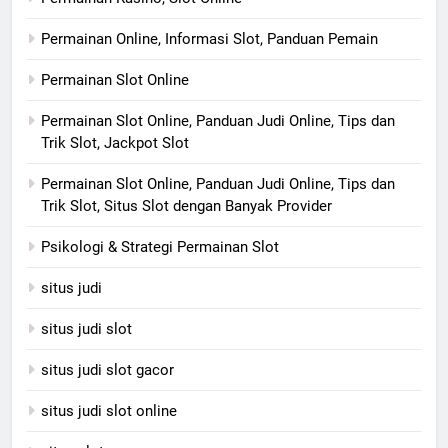
Permainan Online, Informasi Slot, Panduan Pemain
Permainan Slot Online
Permainan Slot Online, Panduan Judi Online, Tips dan
Trik Slot, Jackpot Slot
Permainan Slot Online, Panduan Judi Online, Tips dan
Trik Slot, Situs Slot dengan Banyak Provider
Psikologi & Strategi Permainan Slot
situs judi
situs judi slot
situs judi slot gacor
situs judi slot online