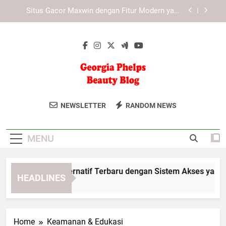
Banyak Dicari
Skip
Media Teknologi dan Pengaruhnya terhadap Dunia
to
Informasi
content
Media Teknologi dan Pengaruhnya terhadap Dunia
Informasi
LAE138 Link Alternatif Terbaru dengan Sistem
Akses yang Mudah
Situs Gacor Maxwin dengan Fitur Modern yang
Banyak Dicari
Georgia Phelps
Georgia Phelps Beauty Blog Memberikan
Media Teknologi dan Pengaruhnya terhadap Dunia
NEWSLETTER
RANDOM NEWS
Beauty Blog
Informasi
Tips Kecantikan, Produk Rekomendasi,
Dan Panduan Makeup Untuk Pembaca.
Media Teknologi dan Pengaruhnya terhadap Dunia
Informasi
MENU
LAE138 Link Alternatif Terbaru dengan Sistem Akses yang M
HEADLINES
3 Months Ago
Home
Keamanan & Edukasi