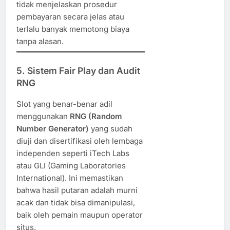
tidak menjelaskan prosedur
pembayaran secara jelas atau
terlalu banyak memotong biaya
tanpa alasan.
5. Sistem Fair Play dan Audit
RNG
Slot yang benar-benar adil
menggunakan
RNG (Random
Number Generator)
yang sudah
diuji dan disertifikasi oleh lembaga
independen seperti iTech Labs
atau GLI (Gaming Laboratories
International). Ini memastikan
bahwa hasil putaran adalah murni
acak dan tidak bisa dimanipulasi,
baik oleh pemain maupun operator
situs.