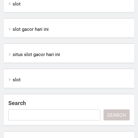
slot
slot gacor hari ini
situs slot gacor hari ini
slot
Search
SEARCH