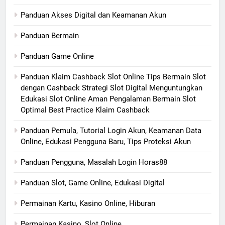
Panduan Akses Digital dan Keamanan Akun
Panduan Bermain
Panduan Game Online
Panduan Klaim Cashback Slot Online Tips Bermain Slot
dengan Cashback Strategi Slot Digital Menguntungkan
Edukasi Slot Online Aman Pengalaman Bermain Slot
Optimal Best Practice Klaim Cashback
Panduan Pemula, Tutorial Login Akun, Keamanan Data
Online, Edukasi Pengguna Baru, Tips Proteksi Akun
Panduan Pengguna, Masalah Login Horas88
Panduan Slot, Game Online, Edukasi Digital
Permainan Kartu, Kasino Online, Hiburan
Permainan Kasino, Slot Online