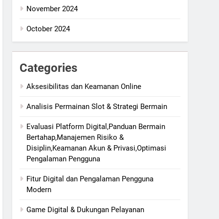
November 2024
October 2024
Categories
Aksesibilitas dan Keamanan Online
Analisis Permainan Slot & Strategi Bermain
Evaluasi Platform Digital,Panduan Bermain
Bertahap,Manajemen Risiko &
Disiplin,Keamanan Akun & Privasi,Optimasi
Pengalaman Pengguna
Fitur Digital dan Pengalaman Pengguna
Modern
Game Digital & Dukungan Pelayanan