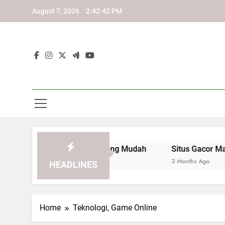
Skip
August 7, 2026
2:42:43 PM
to
content
Geo
Georgia P
an Sistem Akses yang Mudah
Situs Gacor Maxwin dengan
3 Months Ago
HEADLINES
Home
Teknologi, Game Online