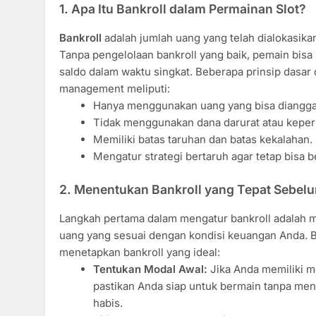
1. Apa Itu Bankroll dalam Permainan Slot?
Bankroll
adalah jumlah uang yang telah dialokasikan
Tanpa pengelolaan bankroll yang baik, pemain bisa
saldo dalam waktu singkat. Beberapa prinsip dasar 
management meliputi:
Hanya menggunakan uang yang bisa dianggar
Tidak menggunakan dana darurat atau keper
Memiliki batas taruhan dan batas kekalahan.
Mengatur strategi bertaruh agar tetap bisa b
2. Menentukan Bankroll yang Tepat Sebel
Langkah pertama dalam mengatur bankroll adalah 
uang yang sesuai dengan kondisi keuangan Anda. B
menetapkan bankroll yang ideal:
Tentukan Modal Awal:
Jika Anda memiliki m
pastikan Anda siap untuk bermain tanpa meny
habis.