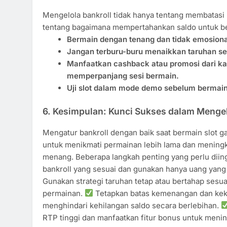
Mengelola bankroll tidak hanya tentang membatasi 
tentang bagaimana mempertahankan saldo untuk be
Bermain dengan tenang dan tidak emosiona
Jangan terburu-buru menaikkan taruhan se
Manfaatkan cashback atau promosi dari ka
memperpanjang sesi bermain.
Uji slot dalam mode demo sebelum bermain
6. Kesimpulan: Kunci Sukses dalam Mengel
Mengatur bankroll dengan baik saat bermain slot g
untuk menikmati permainan lebih lama dan mening
menang. Beberapa langkah penting yang perlu diin
bankroll yang sesuai dan gunakan hanya uang yang
Gunakan strategi taruhan tetap atau bertahap sesu
permainan.
Tetapkan batas kemenangan dan kek
menghindari kehilangan saldo secara berlebihan.
RTP tinggi dan manfaatkan fitur bonus untuk meni