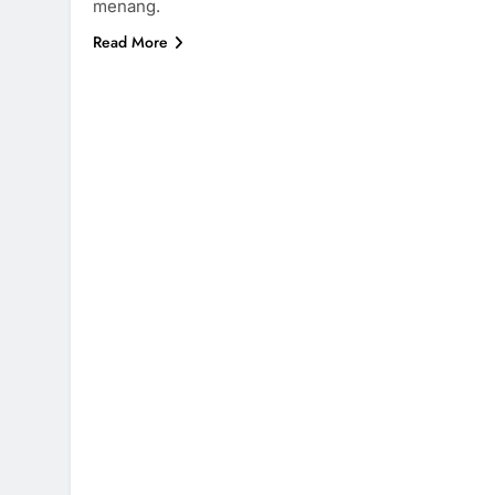
menang.
Read More