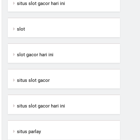
situs slot gacor hari ini
slot
slot gacor hari ini
situs slot gacor
situs slot gacor hari ini
situs parlay