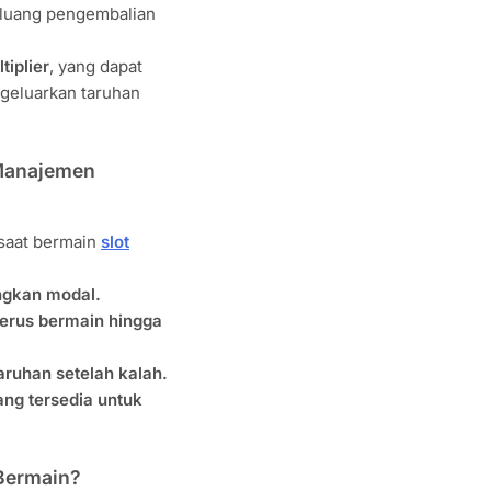
luang pengembalian
tiplier
, yang dapat
geluarkan taruhan
 Manajemen
 saat bermain
slot
ngkan modal.
terus bermain hingga
ruhan setelah kalah.
ng tersedia untuk
Bermain?