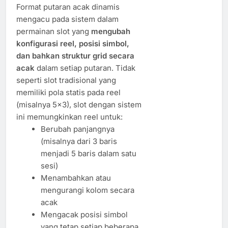
Format putaran acak dinamis
mengacu pada sistem dalam
permainan slot yang
mengubah
konfigurasi reel, posisi simbol,
dan bahkan struktur grid secara
acak
dalam setiap putaran. Tidak
seperti slot tradisional yang
memiliki pola statis pada reel
(misalnya 5×3), slot dengan sistem
ini memungkinkan reel untuk:
Berubah panjangnya
(misalnya dari 3 baris
menjadi 5 baris dalam satu
sesi)
Menambahkan atau
mengurangi kolom secara
acak
Mengacak posisi simbol
yang tetap setiap beberapa