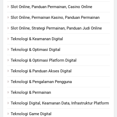
Slot Online, Panduan Permainan, Casino Online
Slot Online, Permainan Kasino, Panduan Permainan
Slot Online, Strategi Permainan, Panduan Judi Online
Teknologi & Keamanan Digital
Teknologi & Optimasi Digital
Teknologi & Optimasi Platform Digital
Teknologi & Panduan Akses Digital
Teknologi & Pengalaman Pengguna
Teknologi & Permainan
Teknologi Digital, Keamanan Data, Infrastruktur Platform
Teknologi Game Digital