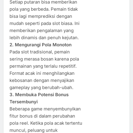
Setiap putaran bisa memberikan
pola yang berbeda. Pemain tidak
bisa lagi memprediksi dengan
mudah seperti pada slot biasa. Ini
memberikan pengalaman yang
lebih dinamis dan penuh kejutan.
2. Mengurangi Pola Monoton
Pada slot tradisional, pemain
sering merasa bosan karena pola
permainan yang terlalu repetitif.
Format acak ini menghilangkan
kebosanan dengan menyajikan
gameplay yang berubah-ubah.
3. Membuka Potensi Bonus
Tersembunyi
Beberapa game menyembunyikan
fitur bonus di dalam perubahan
pola reel. Ketika pola acak tertentu
muncul, peluang untuk