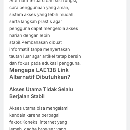
Alternatif terbaru dari sisi fungsi,
cara penggunaan yang aman,
sistem akses yang lebih mudah,
serta langkah praktis agar
pengguna dapat mengelola akses
harian dengan lebih
stabil.Pembahasan dibuat
informatif tanpa menyertakan
tautan luar agar artikel tetap bersih
dan fokus pada edukasi pengguna.
Mengapa LAE138 Link
Alternatif Dibutuhkan?
Akses Utama Tidak Selalu
Berjalan Stabil
Akses utama bisa mengalami
kendala karena berbagai
faktor.Koneksi internet yang
lemah, cache browser yang