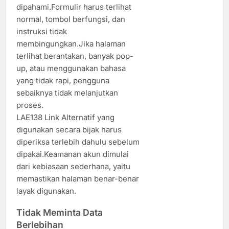
dipahami.Formulir harus terlihat
normal, tombol berfungsi, dan
instruksi tidak
membingungkan.Jika halaman
terlihat berantakan, banyak pop-
up, atau menggunakan bahasa
yang tidak rapi, pengguna
sebaiknya tidak melanjutkan
proses.
LAE138 Link Alternatif yang
digunakan secara bijak harus
diperiksa terlebih dahulu sebelum
dipakai.Keamanan akun dimulai
dari kebiasaan sederhana, yaitu
memastikan halaman benar-benar
layak digunakan.
Tidak Meminta Data
Berlebihan