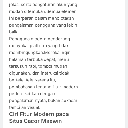
jelas, serta pengaturan akun yang
mudah ditemukan.Semua elemen
ini berperan dalam menciptakan
pengalaman pengguna yang lebih
baik.
Pengguna modern cenderung
menyukai platform yang tidak
membingungkan.Mereka ingin
halaman terbuka cepat, menu
tersusun rapi, tombol mudah
digunakan, dan instruksi tidak
bertele-tele.Karena itu,
pembahasan tentang fitur modern
perlu dikaitkan dengan
pengalaman nyata, bukan sekadar
tampilan visual.
Ciri Fitur Modern pada
Situs Gacor Maxwin