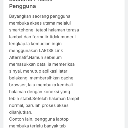
Pengguna
Bayangkan seorang pengguna
membuka akses utama melalui
smartphone, tetapi halaman terasa
lambat dan formulir tidak muncul
lengkap.Ia kemudian ingin
menggunakan LAE138 Link
Alternatif.Namun sebelum
memasukkan data, ia memeriksa
sinyal, menutup aplikasi latar
belakang, membersihkan cache
browser, lalu membuka kembali
halaman dengan koneksi yang
lebih stabil.Setelah halaman tampil
normal, barulah proses akses
dilanjutkan.
Contoh lain, pengguna laptop
membuka terlalu banyak tab