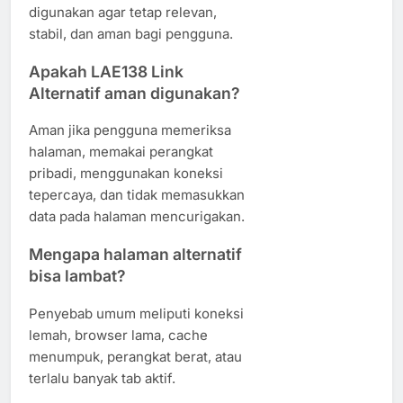
digunakan agar tetap relevan,
stabil, dan aman bagi pengguna.
Apakah LAE138 Link
Alternatif aman digunakan?
Aman jika pengguna memeriksa
halaman, memakai perangkat
pribadi, menggunakan koneksi
tepercaya, dan tidak memasukkan
data pada halaman mencurigakan.
Mengapa halaman alternatif
bisa lambat?
Penyebab umum meliputi koneksi
lemah, browser lama, cache
menumpuk, perangkat berat, atau
terlalu banyak tab aktif.