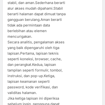
stabil, dan aman.Sederhana berarti
alur akses mudah dipahami.Stabil
berarti halaman dapat dimuat tanpa
gangguan berulang.Aman berarti
tidak ada permintaan data
berlebihan atau elemen
mencurigakan.
Secara analitis, pengalaman akses
yang baik dipengaruhi oleh tiga
lapisan.Pertama, lapisan teknis
seperti koneksi, browser, cache,
dan perangkat.Kedua, lapisan
tampilan seperti formulir, tombol,
instruksi, dan pop-up.Ketiga,
lapisan keamanan seperti
password, kode verifikasi, dan
validitas halaman.
Jika ketiga lapisan ini diperiksa
sebelum login, pengguna dapat