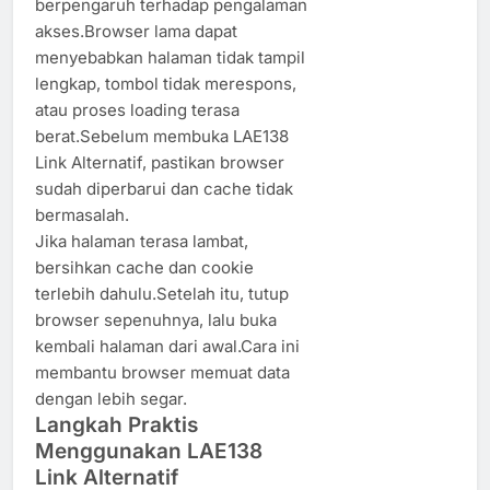
berpengaruh terhadap pengalaman
akses.Browser lama dapat
menyebabkan halaman tidak tampil
lengkap, tombol tidak merespons,
atau proses loading terasa
berat.Sebelum membuka LAE138
Link Alternatif, pastikan browser
sudah diperbarui dan cache tidak
bermasalah.
Jika halaman terasa lambat,
bersihkan cache dan cookie
terlebih dahulu.Setelah itu, tutup
browser sepenuhnya, lalu buka
kembali halaman dari awal.Cara ini
membantu browser memuat data
dengan lebih segar.
Langkah Praktis
Menggunakan LAE138
Link Alternatif