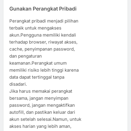
Gunakan Perangkat Pribadi
Perangkat pribadi menjadi pilihan
terbaik untuk mengakses
akun.Pengguna memiliki kendali
terhadap browser, riwayat akses,
cache, penyimpanan password,
dan pengaturan
keamanan.Perangkat umum
memiliki risiko lebih tinggi karena
data dapat tertinggal tanpa
disadari.
Jika harus memakai perangkat
bersama, jangan menyimpan
password, jangan mengaktifkan
autofill, dan pastikan keluar dari
akun setelah selesai.Namun, untuk
akses harian yang lebih aman,