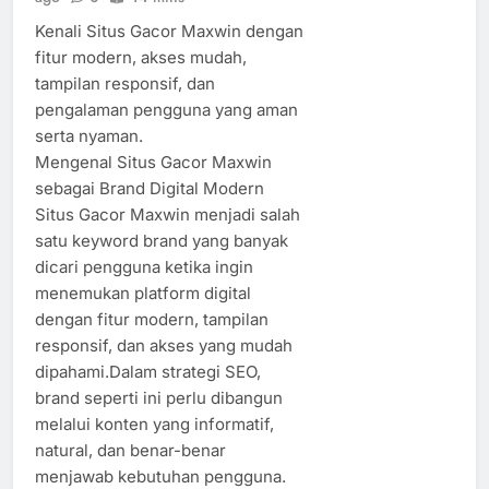
Kenali Situs Gacor Maxwin dengan
fitur modern, akses mudah,
tampilan responsif, dan
pengalaman pengguna yang aman
serta nyaman.
Mengenal Situs Gacor Maxwin
sebagai Brand Digital Modern
Situs Gacor Maxwin menjadi salah
satu keyword brand yang banyak
dicari pengguna ketika ingin
menemukan platform digital
dengan fitur modern, tampilan
responsif, dan akses yang mudah
dipahami.Dalam strategi SEO,
brand seperti ini perlu dibangun
melalui konten yang informatif,
natural, dan benar-benar
menjawab kebutuhan pengguna.