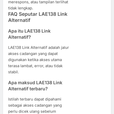
merespons, atau tampilan terlihat
tidak lengkap.
FAQ Seputar LAE138 Link
Alternatif
Apa itu LAE138 Link
Alternatif?
LAE138 Link Alternatif adalah jalur
akses cadangan yang dapat
digunakan ketika akses utama
terasa lambat, error, atau tidak
stabil.
Apa maksud LAE138 Link
Alternatif terbaru?
Istilah terbaru dapat dipahami
sebagai akses cadangan yang
perlu dicek ulang sebelum