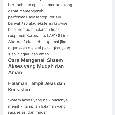
berubah dan aplikasi latar belakang
dapat memengaruhi
performa.Pada laptop, terlalu
banyak tab atau ekstensi browser
bisa membuat halaman tidak
responsif.Karena itu, LAE138 Link
Alternatif akan lebih optimal jika
digunakan melalui perangkat yang
siap, ringan, dan aman.
Cara Mengenali Sistem
Akses yang Mudah dan
Aman
Halaman Tampil Jelas dan
Konsisten
Sistem akses yang baik biasanya
memiliki tampilan halaman yang
rapi, jelas, dan mudah