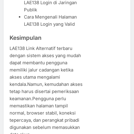
LAE138 Login di Jaringan
Publik
Cara Mengenali Halaman
LAE138 Login yang Valid
Kesimpulan
LAE138 Link Alternatif terbaru
dengan sistem akses yang mudah
dapat membantu pengguna
memiliki jalur cadangan ketika
akses utama mengalami
kendala.Namun, kemudahan akses
tetap harus disertai pemeriksaan
keamanan.Pengguna perlu
memastikan halaman tampil
normal, browser stabil, koneksi
tepercaya, dan perangkat pribadi
digunakan sebelum memasukkan