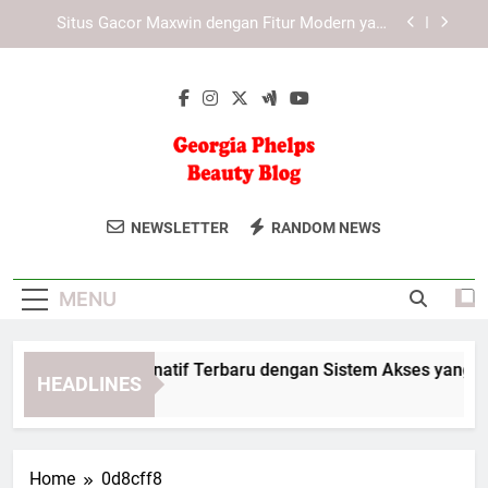
Skip
Media Teknologi dan Pengaruhnya terhadap Dunia
to
Informasi
content
Media Teknologi dan Pengaruhnya terhadap Dunia
Informasi
LAE138 Link Alternatif Terbaru dengan Sistem
Akses yang Mudah
Situs Gacor Maxwin dengan Fitur Modern yang
Banyak Dicari
Georgia Phelps
Georgia Phelps Beauty Blog Memberikan
Media Teknologi dan Pengaruhnya terhadap Dunia
NEWSLETTER
RANDOM NEWS
Informasi
Beauty Blog
Tips Kecantikan, Produk Rekomendasi,
Media Teknologi dan Pengaruhnya terhadap Dunia
Dan Panduan Makeup Untuk Pembaca.
Informasi
MENU
E138 Link Alternatif Terbaru dengan Sistem Akses yang Mud
HEADLINES
Months Ago
Home
0d8cff8