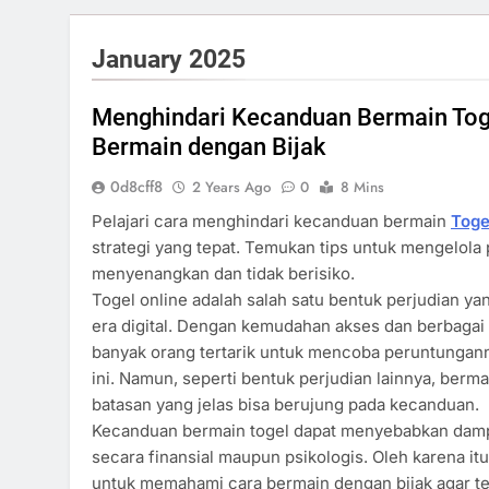
January 2025
Menghindari Kecanduan Bermain Toge
Bermain dengan Bijak
0d8cff8
2 Years Ago
0
8 Mins
Pelajari cara menghindari kecanduan bermain
Toge
strategi yang tepat. Temukan tips untuk mengelola
menyenangkan dan tidak berisiko.
Togel online adalah salah satu bentuk perjudian ya
era digital. Dengan kemudahan akses dan berbagai 
banyak orang tertarik untuk mencoba peruntungan
ini. Namun, seperti bentuk perjudian lainnya, berma
batasan yang jelas bisa berujung pada kecanduan.
Kecanduan bermain togel dapat menyebabkan dampa
secara finansial maupun psikologis. Oleh karena it
untuk memahami cara bermain dengan bijak agar te