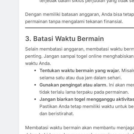
terjebak dalam siklus perjudian yang tidak se
Dengan memiliki batasan anggaran, Anda bisa teta
permainan tanpa mengalami tekanan finansial.
3. Batasi Waktu Bermain
Selain membatasi anggaran, membatasi waktu berm
penting. Jangan sampai togel online menghabiskan
waktu Anda.
Tentukan waktu bermain yang wajar.
Misal
selama satu atau dua jam dalam sehari.
Gunakan pengingat atau alarm.
Ini akan me
tidak terlalu lama terpaku pada permainan.
Jangan biarkan togel mengganggu aktivitas
Pastikan Anda tetap memiliki waktu untuk bek
dan beristirahat.
Membatasi waktu bermain akan membantu menjag