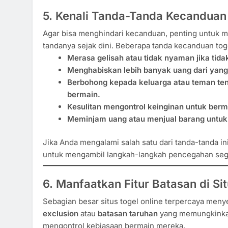
5. Kenali Tanda-Tanda Kecanduan
Agar bisa menghindari kecanduan, penting untuk m
tandanya sejak dini. Beberapa tanda kecanduan toge
Merasa gelisah atau tidak nyaman jika tida
Menghabiskan lebih banyak uang dari yang
Berbohong kepada keluarga atau teman te
bermain.
Kesulitan mengontrol keinginan untuk berm
Meminjam uang atau menjual barang untuk 
Jika Anda mengalami salah satu dari tanda-tanda in
untuk mengambil langkah-langkah pencegahan seg
6. Manfaatkan Fitur Batasan di Si
Sebagian besar situs togel online terpercaya meny
exclusion
atau
batasan taruhan
yang memungkinka
mengontrol kebiasaan bermain mereka.