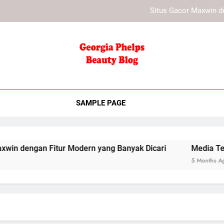
Situs Gacor Maxwin d
Media Teknologi dan 
Media Teknologi dan 
rgia Phelps Beauty Bl
LAE138 Link Alternatif Te
helps Beauty Blog Memberikan Tips Kecantikan, Produk Reko
Situs Gacor Maxwin d
SAMPLE PAGE
Media Teknologi dan 
Media Teknologi dan 
 Fitur Modern yang Banyak Dicari
Media Teknologi dan
5 Months Ago