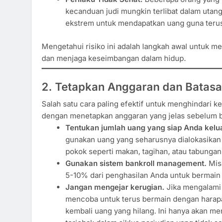
kecanduan judi mungkin terlibat dalam utang
ekstrem untuk mendapatkan uang guna teru
Mengetahui risiko ini adalah langkah awal untuk 
dan menjaga keseimbangan dalam hidup.
2. Tetapkan Anggaran dan Batas
Salah satu cara paling efektif untuk menghindari k
dengan menetapkan anggaran yang jelas sebelum 
Tentukan jumlah uang yang siap Anda kelu
gunakan uang yang seharusnya dialokasikan
pokok seperti makan, tagihan, atau tabungan
Gunakan sistem bankroll management.
Misa
5-10% dari penghasilan Anda untuk bermain t
Jangan mengejar kerugian.
Jika mengalami 
mencoba untuk terus bermain dengan hara
kembali uang yang hilang. Ini hanya akan 