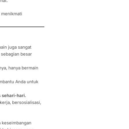
hat.
p menikmati
ain juga sangat
 sebagian besar
nya, hanya bermain
mbantu Anda untuk
 sehari-hari.
erja, bersosialisasi,
a keseimbangan