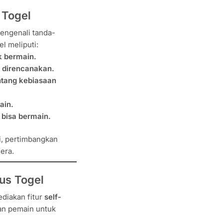
 Togel
engenali tanda-
l meliputi:
k bermain.
 direncanakan.
ntang kebiasaan
ain.
bisa bermain.
i, pertimbangkan
era.
tus Togel
ediakan fitur
self-
n pemain untuk