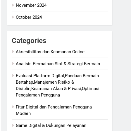
November 2024
October 2024
Categories
Aksesibilitas dan Keamanan Online
Analisis Permainan Slot & Strategi Bermain
Evaluasi Platform Digital,Panduan Bermain
Bertahap,Manajemen Risiko &
Disiplin,Keamanan Akun & Privasi,Optimasi
Pengalaman Pengguna
Fitur Digital dan Pengalaman Pengguna
Modern
Game Digital & Dukungan Pelayanan