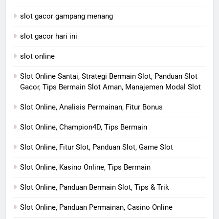
slot gacor gampang menang
slot gacor hari ini
slot online
Slot Online Santai, Strategi Bermain Slot, Panduan Slot
Gacor, Tips Bermain Slot Aman, Manajemen Modal Slot
Slot Online, Analisis Permainan, Fitur Bonus
Slot Online, Champion4D, Tips Bermain
Slot Online, Fitur Slot, Panduan Slot, Game Slot
Slot Online, Kasino Online, Tips Bermain
Slot Online, Panduan Bermain Slot, Tips & Trik
Slot Online, Panduan Permainan, Casino Online