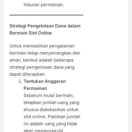
hiburan permainan.
Strategi Pengelolaan Dana dalam
Bermain Slot Online
Untuk memastikan pengalaman
bermain tetap menyenangkan dan
aman, berikut adalah beberapa
strategi pengelolaan dana yang
dapat diterapkan:
Tentukan Anggaran
Permainan
Sebelum mulai bermain,
tetapkan jumlah uang yang
khusus dialokasikan untuk
slot online. Pastikan jumlah
ini adalah uang yang tidak
akan memengaruhi