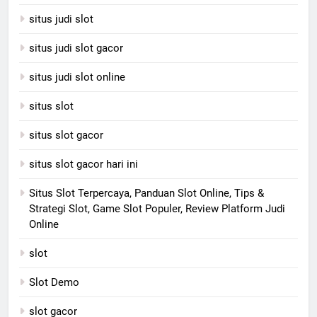
situs judi slot
situs judi slot gacor
situs judi slot online
situs slot
situs slot gacor
situs slot gacor hari ini
Situs Slot Terpercaya, Panduan Slot Online, Tips &
Strategi Slot, Game Slot Populer, Review Platform Judi
Online
slot
Slot Demo
slot gacor