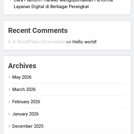
Layanan Digital di Berbagai Perangkat
Recent Comments
A WordPress Commenter
on
Hello world!
Archives
May 2026
March 2026
February 2026
January 2026
December 2025