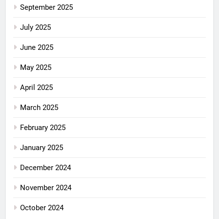
September 2025
July 2025
June 2025
May 2025
April 2025
March 2025
February 2025
January 2025
December 2024
November 2024
October 2024