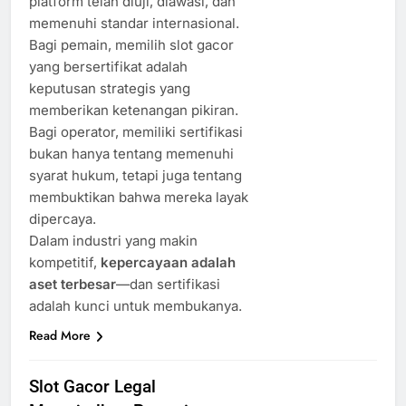
platform telah diuji, diawasi, dan
memenuhi standar internasional.
Bagi pemain, memilih slot gacor
yang bersertifikat adalah
keputusan strategis yang
memberikan ketenangan pikiran.
Bagi operator, memiliki sertifikasi
bukan hanya tentang memenuhi
syarat hukum, tetapi juga tentang
membuktikan bahwa mereka layak
dipercaya.
Dalam industri yang makin
kompetitif,
kepercayaan adalah
aset terbesar
—dan sertifikasi
adalah kunci untuk membukanya.
Read More
Slot Gacor Legal