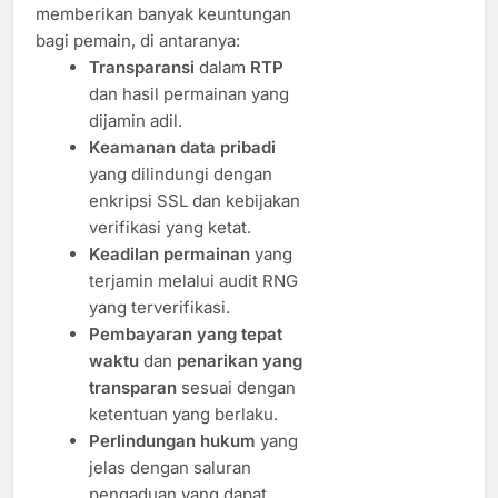
memberikan banyak keuntungan
bagi pemain, di antaranya:
Transparansi
dalam
RTP
dan hasil permainan yang
dijamin adil.
Keamanan data pribadi
yang dilindungi dengan
enkripsi SSL dan kebijakan
verifikasi yang ketat.
Keadilan permainan
yang
terjamin melalui audit RNG
yang terverifikasi.
Pembayaran yang tepat
waktu
dan
penarikan yang
transparan
sesuai dengan
ketentuan yang berlaku.
Perlindungan hukum
yang
jelas dengan saluran
pengaduan yang dapat