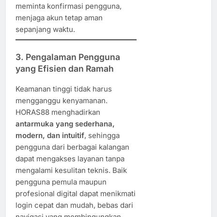
meminta konfirmasi pengguna,
menjaga akun tetap aman
sepanjang waktu.
3. Pengalaman Pengguna
yang Efisien dan Ramah
Keamanan tinggi tidak harus
mengganggu kenyamanan.
HORAS88 menghadirkan
antarmuka yang sederhana,
modern, dan intuitif
, sehingga
pengguna dari berbagai kalangan
dapat mengakses layanan tanpa
mengalami kesulitan teknis. Baik
pengguna pemula maupun
profesional digital dapat menikmati
login cepat dan mudah, bebas dari
navigasi yang membingungkan.