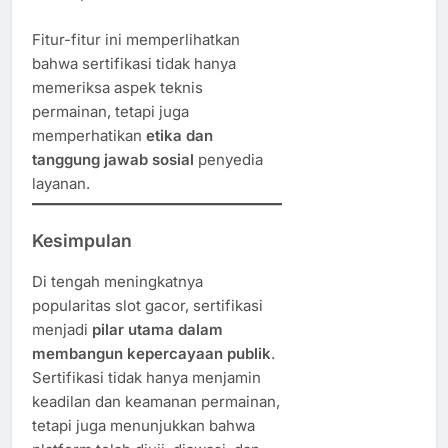
Fitur-fitur ini memperlihatkan
bahwa sertifikasi tidak hanya
memeriksa aspek teknis
permainan, tetapi juga
memperhatikan
etika dan
tanggung jawab sosial
penyedia
layanan.
Kesimpulan
Di tengah meningkatnya
popularitas slot gacor, sertifikasi
menjadi
pilar utama dalam
membangun kepercayaan publik
.
Sertifikasi tidak hanya menjamin
keadilan dan keamanan permainan,
tetapi juga menunjukkan bahwa