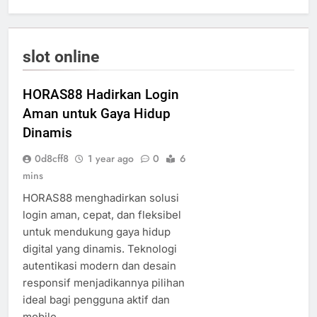
slot online
HORAS88 Hadirkan Login
Aman untuk Gaya Hidup
Dinamis
0d8cff8
1 year ago
0
6
mins
HORAS88 menghadirkan solusi
login aman, cepat, dan fleksibel
untuk mendukung gaya hidup
digital yang dinamis. Teknologi
autentikasi modern dan desain
responsif menjadikannya pilihan
ideal bagi pengguna aktif dan
mobile.