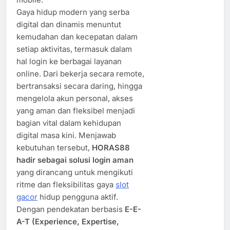
Gaya hidup modern yang serba
digital dan dinamis menuntut
kemudahan dan kecepatan dalam
setiap aktivitas, termasuk dalam
hal login ke berbagai layanan
online. Dari bekerja secara remote,
bertransaksi secara daring, hingga
mengelola akun personal, akses
yang aman dan fleksibel menjadi
bagian vital dalam kehidupan
digital masa kini. Menjawab
kebutuhan tersebut,
HORAS88
hadir sebagai solusi login aman
yang dirancang untuk mengikuti
ritme dan fleksibilitas gaya
slot
gacor
hidup pengguna aktif.
Dengan pendekatan berbasis
E-E-
A-T (Experience, Expertise,