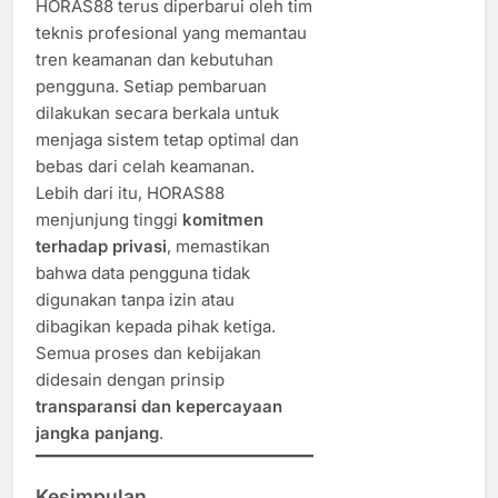
HORAS88 terus diperbarui oleh tim
teknis profesional yang memantau
tren keamanan dan kebutuhan
pengguna. Setiap pembaruan
dilakukan secara berkala untuk
menjaga sistem tetap optimal dan
bebas dari celah keamanan.
Lebih dari itu, HORAS88
menjunjung tinggi
komitmen
terhadap privasi
, memastikan
bahwa data pengguna tidak
digunakan tanpa izin atau
dibagikan kepada pihak ketiga.
Semua proses dan kebijakan
didesain dengan prinsip
transparansi dan kepercayaan
jangka panjang
.
Kesimpulan