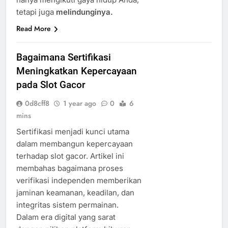
tetapi juga
melindunginya.
Read More
Bagaimana Sertifikasi
Meningkatkan Kepercayaan
pada Slot Gacor
0d8cff8
1 year ago
0
6
mins
Sertifikasi menjadi kunci utama
dalam membangun kepercayaan
terhadap slot gacor. Artikel ini
membahas bagaimana proses
verifikasi independen memberikan
jaminan keamanan, keadilan, dan
integritas sistem permainan.
Dalam era digital yang sarat