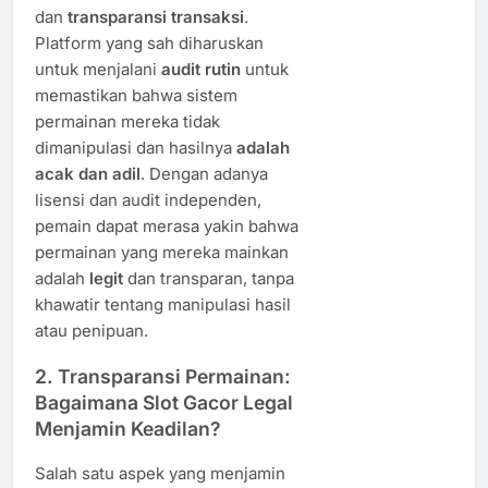
dan
transparansi transaksi
.
Platform yang sah diharuskan
untuk menjalani
audit rutin
untuk
memastikan bahwa sistem
permainan mereka tidak
dimanipulasi dan hasilnya
adalah
acak dan adil
. Dengan adanya
lisensi dan audit independen,
pemain dapat merasa yakin bahwa
permainan yang mereka mainkan
adalah
legit
dan transparan, tanpa
khawatir tentang manipulasi hasil
atau penipuan.
2. Transparansi Permainan:
Bagaimana Slot Gacor Legal
Menjamin Keadilan?
Salah satu aspek yang menjamin