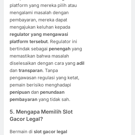
platform yang mereka pilih atau
mengalami masalah dengan
pembayaran, mereka dapat
mengajukan keluhan kepada
regulator yang mengawasi
platform tersebut
. Regulator ini
bertindak sebagai
penengah
yang
memastikan bahwa masalah
diselesaikan dengan cara yang
adil
dan
transparan
. Tanpa
pengawasan regulasi yang ketat,
pemain berisiko menghadapi
penipuan
dan
penundaan
pembayaran
yang tidak sah.
5. Mengapa Memilih Slot
Gacor Legal?
Bermain di
slot gacor legal