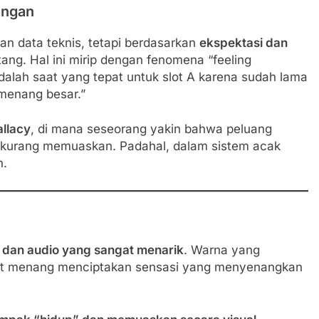
angan
an data teknis, tetapi berdasarkan
ekspektasi dan
g. Hal ini mirip dengan fenomena “feeling
dalah saat yang tepat untuk slot A karena sudah lama
 menang besar.”
allacy
, di mana seseorang yakin bahwa peluang
 kurang memuaskan. Padahal, dalam sistem acak
n.
 dan audio yang sangat menarik
. Warna yang
 saat menang menciptakan sensasi yang menyenangkan