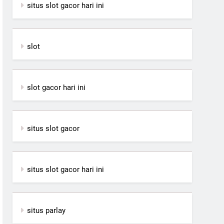
situs slot gacor hari ini
slot
slot gacor hari ini
situs slot gacor
situs slot gacor hari ini
situs parlay