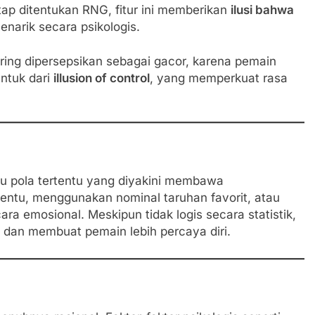
tap ditentukan RNG, fitur ini memberikan
ilusi bahwa
menarik secara psikologis.
sering dipersepsikan sebagai gacor, karena pemain
entuk dari
illusion of control
, yang memperkuat rasa
u pola tertentu yang diyakini membawa
tentu, menggunakan nominal taruhan favorit, atau
ara emosional. Meskipun tidak logis secara statistik,
, dan membuat pemain lebih percaya diri.