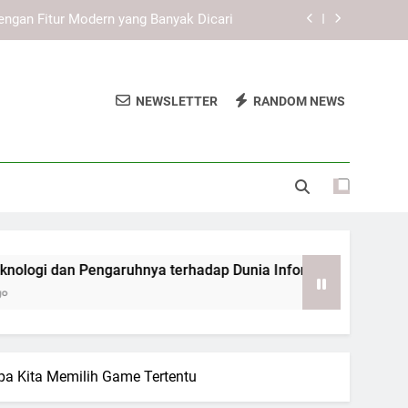
engan Fitur Modern yang Banyak Dicari
Pengaruhnya terhadap Dunia Informasi
Pengaruhnya terhadap Dunia Informasi
NEWSLETTER
RANDOM NEWS
og
rbaru dengan Sistem Akses yang Mudah
mendasi, Dan Panduan Makeup Untuk Pembaca.
engan Fitur Modern yang Banyak Dicari
Pengaruhnya terhadap Dunia Informasi
Pengaruhnya terhadap Dunia Informasi
Pengaruhnya terhadap Dunia Informasi
Media Teknolog
5 Months Ago
pa Kita Memilih Game Tertentu