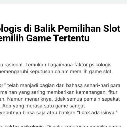
gis di Balik Pemilihan Slot
emilih Game Tertentu
alu rasional. Temukan bagaimana faktor psikologis
memengaruhi keputusan dalam memilih game slot.
or”
telah menjadi bagian dari bahasa sehari-hari para
rmainan yang sering memberikan kemenangan, fitur
an. Namun menariknya, tidak semua pemain sepakat
. Ada yang merasa satu game sangat
butnya biasa saja atau bahkan “tidak ada isinya.”
ng:
faktor psikologis
. Di balik keputusan memilih game