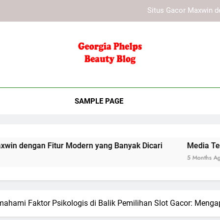
Situs Gacor Maxwin d
Media Teknologi dan 
Media Teknologi dan 
rgia Phelps Beauty Bl
LAE138 Link Alternatif Te
helps Beauty Blog Memberikan Tips Kecantikan, Produk Reko
Situs Gacor Maxwin d
SAMPLE PAGE
Media Teknologi dan 
Media Teknologi dan 
 Fitur Modern yang Banyak Dicari
Media Teknologi dan 
5 Months Ago
ahami Faktor Psikologis di Balik Pemilihan Slot Gacor: Menga