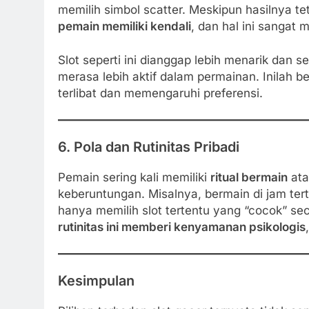
memilih simbol scatter. Meskipun hasilnya te
pemain memiliki kendali
, dan hal ini sangat 
Slot seperti ini dianggap lebih menarik dan 
merasa lebih aktif dalam permainan. Inilah b
terlibat dan memengaruhi preferensi.
6. Pola dan Rutinitas Pribadi
Pemain sering kali memiliki
ritual bermain
ata
keberuntungan. Misalnya, bermain di jam ter
hanya memilih slot tertentu yang “cocok” sec
rutinitas ini memberi kenyamanan psikologis
Kesimpulan