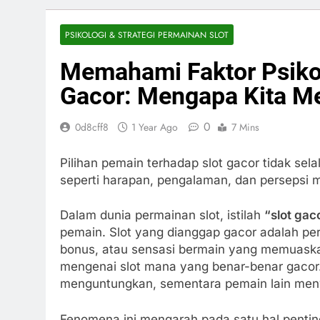
PSIKOLOGI & STRATEGI PERMAINAN SLOT
Memahami Faktor Psikolo
Gacor: Mengapa Kita M
0
0d8cff8
1 Year Ago
7 Mins
Pilihan pemain terhadap slot gacor tidak sel
seperti harapan, pengalaman, dan persepsi 
Dalam dunia permainan slot, istilah
“slot gac
pemain. Slot yang dianggap gacor adalah pe
bonus, atau sensasi bermain yang memuask
mengenai slot mana yang benar-benar gacor
menguntungkan, sementara pemain lain menye
Fenomena ini mengarah pada satu hal penti