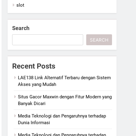
slot
Search
SEARCH
Recent Posts
LAE138 Link Alternatif Terbaru dengan Sistem
Akses yang Mudah
Situs Gacor Maxwin dengan Fitur Modern yang
Banyak Dicari
Media Teknologi dan Pengaruhnya terhadap
Dunia Informasi
Media Teknologi dan Pengaruhnya terhadap