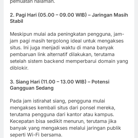
pemuatan halaman.
2.
Pagi Hari (05.00 – 09.00 WIB) – Jaringan Masih
Stabil
Meskipun mulai ada peningkatan pengguna, jam-
jam pagi masih tergolong ideal untuk mengakses
situs. Ini juga menjadi waktu di mana banyak
pembaruan link alternatif dilakukan, terutama
setelah sistem backend memperbarui domain yang
diblokir.
3.
Siang Hari (11.00 – 13.00 WIB) – Potensi
Gangguan Sedang
Pada jam istirahat siang, pengguna mulai
mengakses kembali situs dari ponsel mereka,
terutama pengguna dari kantor atau kampus.
Kecepatan bisa sedikit menurun, terutama jika
banyak yang mengakses melalui jaringan publik
seperti Wi-Fi bersama.