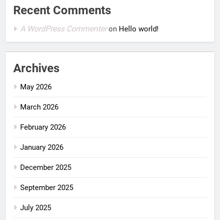
Recent Comments
A WordPress Commenter
on
Hello world!
Archives
May 2026
March 2026
February 2026
January 2026
December 2025
September 2025
July 2025