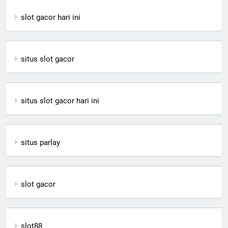
slot gacor hari ini
situs slot gacor
situs slot gacor hari ini
situs parlay
slot gacor
slot88