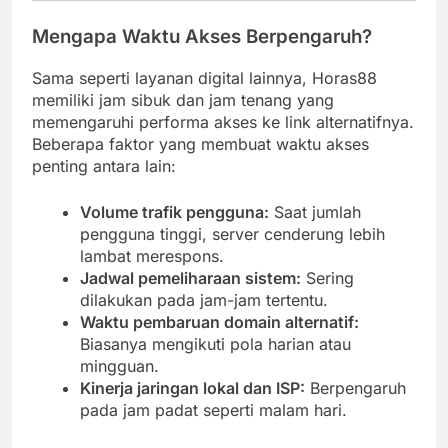
Mengapa Waktu Akses Berpengaruh?
Sama seperti layanan digital lainnya, Horas88
memiliki jam sibuk dan jam tenang yang
memengaruhi performa akses ke link alternatifnya.
Beberapa faktor yang membuat waktu akses
penting antara lain:
Volume trafik pengguna:
Saat jumlah
pengguna tinggi, server cenderung lebih
lambat merespons.
Jadwal pemeliharaan sistem:
Sering
dilakukan pada jam-jam tertentu.
Waktu pembaruan domain alternatif:
Biasanya mengikuti pola harian atau
mingguan.
Kinerja jaringan lokal dan ISP:
Berpengaruh
pada jam padat seperti malam hari.