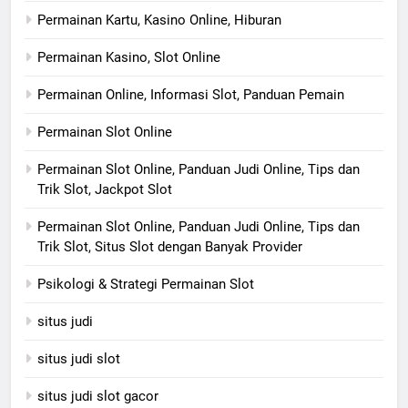
Permainan Kartu, Kasino Online, Hiburan
Permainan Kasino, Slot Online
Permainan Online, Informasi Slot, Panduan Pemain
Permainan Slot Online
Permainan Slot Online, Panduan Judi Online, Tips dan
Trik Slot, Jackpot Slot
Permainan Slot Online, Panduan Judi Online, Tips dan
Trik Slot, Situs Slot dengan Banyak Provider
Psikologi & Strategi Permainan Slot
situs judi
situs judi slot
situs judi slot gacor