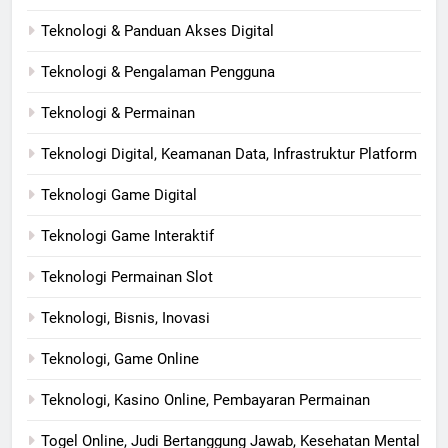
Teknologi & Panduan Akses Digital
Teknologi & Pengalaman Pengguna
Teknologi & Permainan
Teknologi Digital, Keamanan Data, Infrastruktur Platform
Teknologi Game Digital
Teknologi Game Interaktif
Teknologi Permainan Slot
Teknologi, Bisnis, Inovasi
Teknologi, Game Online
Teknologi, Kasino Online, Pembayaran Permainan
Togel Online, Judi Bertanggung Jawab, Kesehatan Mental