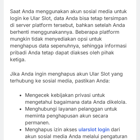
Saat Anda menggunakan akun sosial media untuk
login ke Ular Slot, data Anda bisa tetap tersimpan
di server platform tersebut, bahkan setelah Anda
berhenti menggunakannya. Beberapa platform
mungkin tidak menyediakan opsi untuk
menghapus data sepenuhnya, sehingga informasi
pribadi Anda tetap dapat diakses oleh pihak
ketiga.
Jika Anda ingin menghapus akun Ular Slot yang
terhubung ke sosial media, pastikan Anda:
Mengecek kebijakan privasi untuk
mengetahui bagaimana data Anda dikelola.
Menghubungi layanan pelanggan untuk
meminta penghapusan akun secara
permanen.
Menghapus izin akses
ularslot login
dari
akun sosial media Anda melalui pengaturan