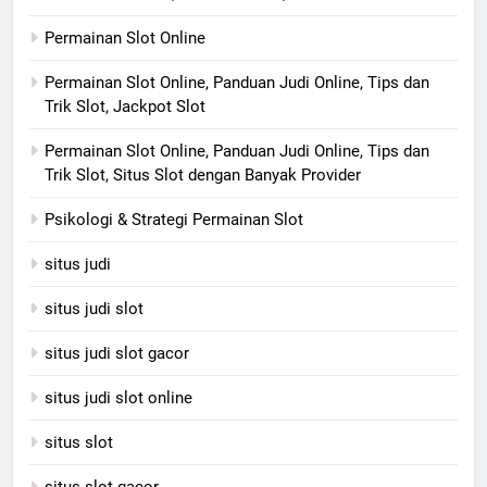
Permainan Slot Online
Permainan Slot Online, Panduan Judi Online, Tips dan
Trik Slot, Jackpot Slot
Permainan Slot Online, Panduan Judi Online, Tips dan
Trik Slot, Situs Slot dengan Banyak Provider
Psikologi & Strategi Permainan Slot
situs judi
situs judi slot
situs judi slot gacor
situs judi slot online
situs slot