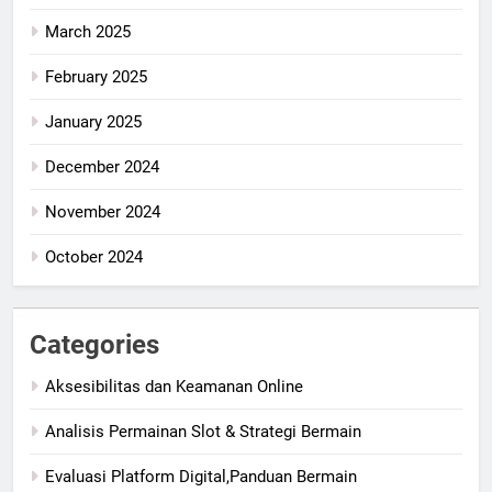
March 2025
February 2025
January 2025
December 2024
November 2024
October 2024
Categories
Aksesibilitas dan Keamanan Online
Analisis Permainan Slot & Strategi Bermain
Evaluasi Platform Digital,Panduan Bermain