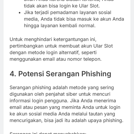
tidak akan bisa login ke Ular Slot.
Jika terjadi pemadaman layanan sosial
media, Anda tidak bisa masuk ke akun Anda
hingga layanan kembali normal.
Untuk menghindari ketergantungan ini,
pertimbangkan untuk membuat akun Ular Slot
dengan metode login alternatif, seperti
menggunakan email atau nomor telepon.
4. Potensi Serangan Phishing
Serangan phishing adalah metode yang sering
digunakan oleh penjahat siber untuk mencuri
informasi login pengguna. Jika Anda menerima
email atau pesan yang meminta Anda untuk login
ke akun sosial media Anda melalui tautan yang
mencurigakan, bisa jadi itu adalah upaya phishing.
Serangan ini dapat menyebabkan: