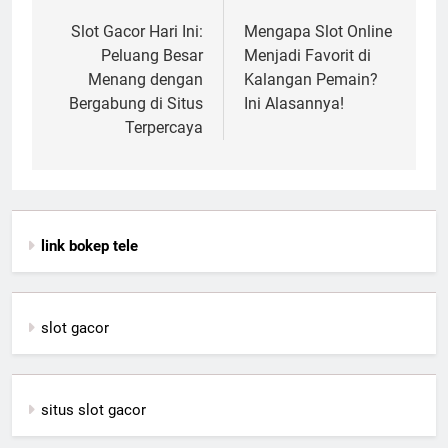
Post
navigation
Slot Gacor Hari Ini:
Mengapa Slot Online
Peluang Besar
Menjadi Favorit di
Menang dengan
Kalangan Pemain?
Bergabung di Situs
Ini Alasannya!
Terpercaya
link bokep tele
slot gacor
situs slot gacor