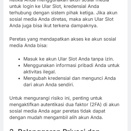
untuk login ke Ular Slot, kredensial Anda
terhubung dengan sistem pihak ketiga. Jika akun
sosial media Anda diretas, maka akun Ular Slot
Anda juga bisa ikut terkena dampaknya.
Peretas yang mendapatkan akses ke akun sosial
media Anda bisa:
Masuk ke akun Ular Slot Anda tanpa izin.
Menggunakan informasi pribadi Anda untuk
aktivitas ilegal.
Mengubah kredensial dan mengunci Anda
dari akun Anda sendiri.
Untuk mengurangi risiko ini, penting untuk
mengaktifkan autentikasi dua faktor (2FA) di akun
sosial media Anda agar peretas tidak dapat
dengan mudah mengambil alih akun Anda.