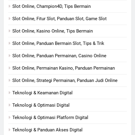
Slot Online, Champion4D, Tips Bermain
Slot Online, Fitur Slot, Panduan Slot, Game Slot
Slot Online, Kasino Online, Tips Bermain
Slot Online, Panduan Bermain Slot, Tips & Trik
Slot Online, Panduan Permainan, Casino Online
Slot Online, Permainan Kasino, Panduan Permainan
Slot Online, Strategi Permainan, Panduan Judi Online
Teknologi & Keamanan Digital
Teknologi & Optimasi Digital
Teknologi & Optimasi Platform Digital
Teknologi & Panduan Akses Digital