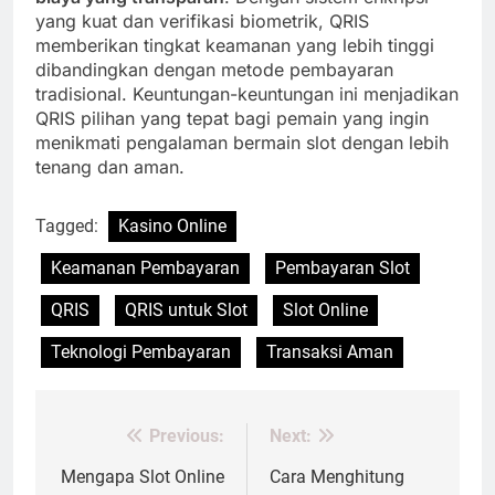
yang kuat dan verifikasi biometrik, QRIS
memberikan tingkat keamanan yang lebih tinggi
dibandingkan dengan metode pembayaran
tradisional. Keuntungan-keuntungan ini menjadikan
QRIS pilihan yang tepat bagi pemain yang ingin
menikmati pengalaman bermain slot dengan lebih
tenang dan aman.
Tagged:
Kasino Online
Keamanan Pembayaran
Pembayaran Slot
QRIS
QRIS untuk Slot
Slot Online
Teknologi Pembayaran
Transaksi Aman
Previous:
Next:
Post
navigation
Mengapa Slot Online
Cara Menghitung