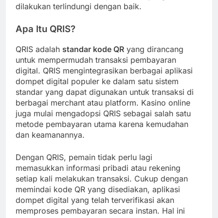
dilakukan terlindungi dengan baik.
Apa Itu QRIS?
QRIS adalah
standar kode QR
yang dirancang
untuk mempermudah transaksi pembayaran
digital. QRIS mengintegrasikan berbagai aplikasi
dompet digital populer ke dalam satu sistem
standar yang dapat digunakan untuk transaksi di
berbagai merchant atau platform. Kasino online
juga mulai mengadopsi QRIS sebagai salah satu
metode pembayaran utama karena kemudahan
dan keamanannya.
Dengan QRIS, pemain tidak perlu lagi
memasukkan informasi pribadi atau rekening
setiap kali melakukan transaksi. Cukup dengan
memindai kode QR yang disediakan, aplikasi
dompet digital yang telah terverifikasi akan
memproses pembayaran secara instan. Hal ini