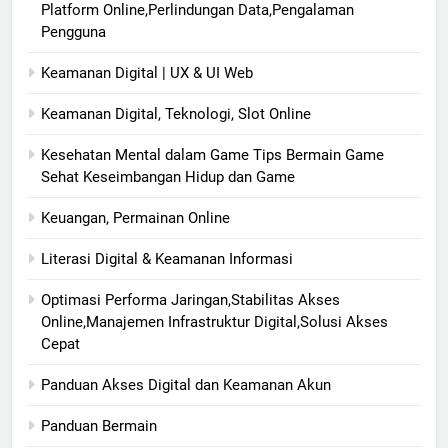
Platform Online,Perlindungan Data,Pengalaman
Pengguna
Keamanan Digital | UX & UI Web
Keamanan Digital, Teknologi, Slot Online
Kesehatan Mental dalam Game Tips Bermain Game
Sehat Keseimbangan Hidup dan Game
Keuangan, Permainan Online
Literasi Digital & Keamanan Informasi
Optimasi Performa Jaringan,Stabilitas Akses
Online,Manajemen Infrastruktur Digital,Solusi Akses
Cepat
Panduan Akses Digital dan Keamanan Akun
Panduan Bermain