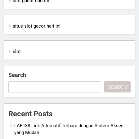
slot gacor hari ini
situs slot gacor hari ini
slot
Search
SEARCH
Recent Posts
LAE138 Link Alternatif Terbaru dengan Sistem Akses
yang Mudah