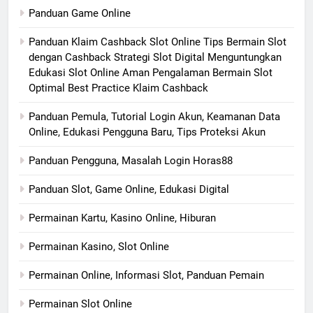
Panduan Game Online
Panduan Klaim Cashback Slot Online Tips Bermain Slot
dengan Cashback Strategi Slot Digital Menguntungkan
Edukasi Slot Online Aman Pengalaman Bermain Slot
Optimal Best Practice Klaim Cashback
Panduan Pemula, Tutorial Login Akun, Keamanan Data
Online, Edukasi Pengguna Baru, Tips Proteksi Akun
Panduan Pengguna, Masalah Login Horas88
Panduan Slot, Game Online, Edukasi Digital
Permainan Kartu, Kasino Online, Hiburan
Permainan Kasino, Slot Online
Permainan Online, Informasi Slot, Panduan Pemain
Permainan Slot Online