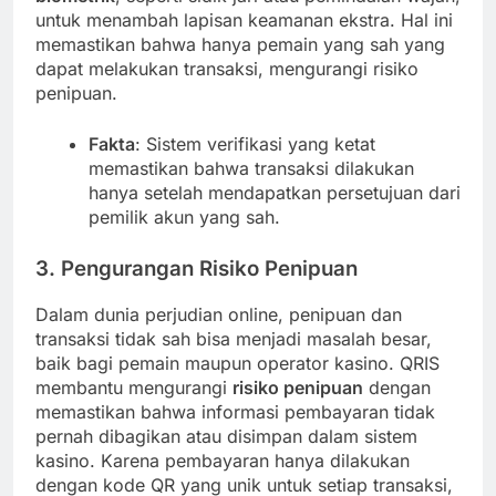
untuk menambah lapisan keamanan ekstra. Hal ini
memastikan bahwa hanya pemain yang sah yang
dapat melakukan transaksi, mengurangi risiko
penipuan.
Fakta
: Sistem verifikasi yang ketat
memastikan bahwa transaksi dilakukan
hanya setelah mendapatkan persetujuan dari
pemilik akun yang sah.
3.
Pengurangan Risiko Penipuan
Dalam dunia perjudian online, penipuan dan
transaksi tidak sah bisa menjadi masalah besar,
baik bagi pemain maupun operator kasino. QRIS
membantu mengurangi
risiko penipuan
dengan
memastikan bahwa informasi pembayaran tidak
pernah dibagikan atau disimpan dalam sistem
kasino. Karena pembayaran hanya dilakukan
dengan kode QR yang unik untuk setiap transaksi,