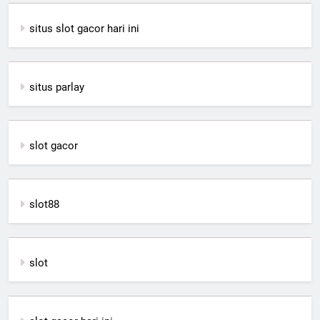
situs slot gacor hari ini
situs parlay
slot gacor
slot88
slot