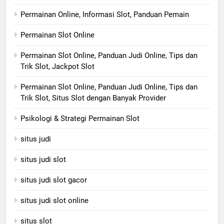
Permainan Online, Informasi Slot, Panduan Pemain
Permainan Slot Online
Permainan Slot Online, Panduan Judi Online, Tips dan
Trik Slot, Jackpot Slot
Permainan Slot Online, Panduan Judi Online, Tips dan
Trik Slot, Situs Slot dengan Banyak Provider
Psikologi & Strategi Permainan Slot
situs judi
situs judi slot
situs judi slot gacor
situs judi slot online
situs slot