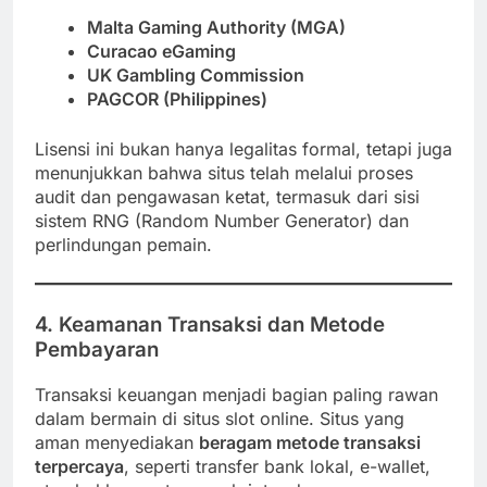
Malta Gaming Authority (MGA)
Curacao eGaming
UK Gambling Commission
PAGCOR (Philippines)
Lisensi ini bukan hanya legalitas formal, tetapi juga
menunjukkan bahwa situs telah melalui proses
audit dan pengawasan ketat, termasuk dari sisi
sistem RNG (Random Number Generator) dan
perlindungan pemain.
4. Keamanan Transaksi dan Metode
Pembayaran
Transaksi keuangan menjadi bagian paling rawan
dalam bermain di situs slot online. Situs yang
aman menyediakan
beragam metode transaksi
terpercaya
, seperti transfer bank lokal, e-wallet,