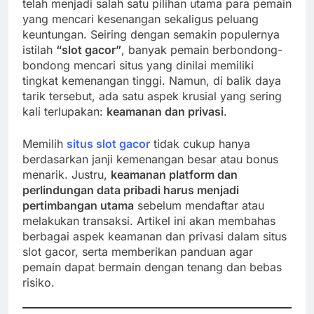
telah menjadi salah satu pilihan utama para pemain
yang mencari kesenangan sekaligus peluang
keuntungan. Seiring dengan semakin populernya
istilah
“slot gacor”
, banyak pemain berbondong-
bondong mencari situs yang dinilai memiliki
tingkat kemenangan tinggi. Namun, di balik daya
tarik tersebut, ada satu aspek krusial yang sering
kali terlupakan:
keamanan dan privasi
.
Memilih
situs slot gacor
tidak cukup hanya
berdasarkan janji kemenangan besar atau bonus
menarik. Justru,
keamanan platform dan
perlindungan data pribadi harus menjadi
pertimbangan utama
sebelum mendaftar atau
melakukan transaksi. Artikel ini akan membahas
berbagai aspek keamanan dan privasi dalam situs
slot gacor, serta memberikan panduan agar
pemain dapat bermain dengan tenang dan bebas
risiko.