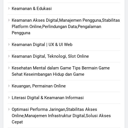
Keamanan & Edukasi
Keamanan Akses Digital,Manajemen Pengguna,Stabilitas
Platform Online,Perlindungan Data,Pengalaman
Pengguna
Keamanan Digital | UX & UI Web
Keamanan Digital, Teknologi, Slot Online
Kesehatan Mental dalam Game Tips Bermain Game
Sehat Keseimbangan Hidup dan Game
Keuangan, Permainan Online
Literasi Digital & Keamanan Informasi
Optimasi Performa Jaringan,Stabilitas Akses
Online,Manajemen Infrastruktur Digital,Solusi Akses
Cepat