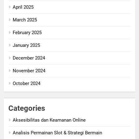
April 2025
March 2025
February 2025
January 2025
December 2024
November 2024
October 2024
Categories
Aksesibilitas dan Keamanan Online
Analisis Permainan Slot & Strategi Bermain