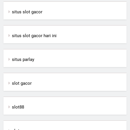
situs slot gacor
situs slot gacor hari ini
situs parlay
slot gacor
slot88