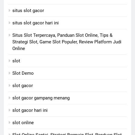
situs slot gacor
situs slot gacor hari ini
Situs Slot Terpercaya, Panduan Slot Online, Tips &
Strategi Slot, Game Slot Populer, Review Platform Judi
Online
slot
Slot Demo
slot gacor
slot gacor gampang menang
slot gacor hari ini
slot online
Slot Online Santai, Strategi Bermain Slot, Panduan Slot