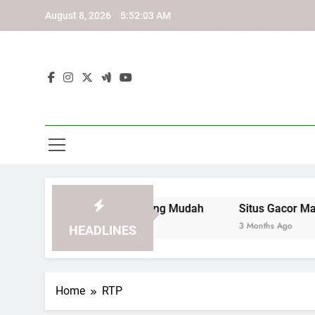
Skip
August 8, 2026
5:52:04 AM
to
content
Geo
Georgia P
an Sistem Akses yang Mudah
Situs Gacor Maxwin dengan 
3 Months Ago
HEADLINES
Home
RTP