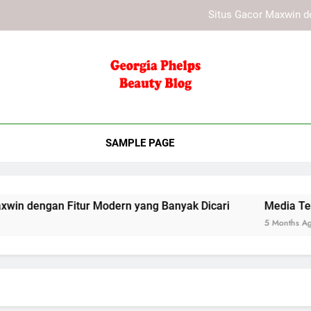
Situs Gacor Maxwin d
Media Teknologi dan 
Media Teknologi dan 
rgia Phelps Beauty Bl
LAE138 Link Alternatif Te
helps Beauty Blog Memberikan Tips Kecantikan, Produk Reko
Situs Gacor Maxwin d
SAMPLE PAGE
Media Teknologi dan 
Media Teknologi dan 
Fitur Modern yang Banyak Dicari
Media Teknologi dan 
5 Months Ago