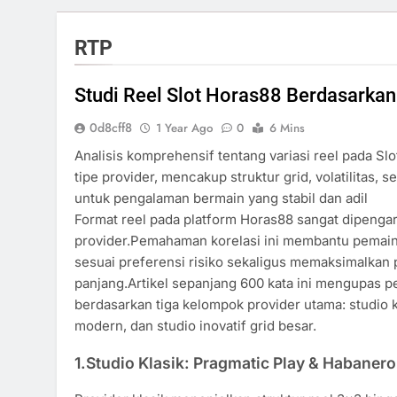
RTP
Studi Reel Slot Horas88 Berdasarkan
0d8cff8
1 Year Ago
0
6 Mins
Analisis komprehensif tentang variasi reel pada S
tipe provider, mencakup struktur grid, volatilitas, 
untuk pengalaman bermain yang stabil dan adil
Format reel pada platform Horas88 sangat dipengar
provider.Pemahaman korelasi ini membantu pemain
sesuai preferensi risiko sekaligus memaksimalkan
panjang.Artikel sepanjang 600 kata ini mengupas p
berdasarkan tiga kelompok provider utama: studio k
modern, dan studio inovatif grid besar.
1.Studio Klasik: Pragmatic Play & Habanero