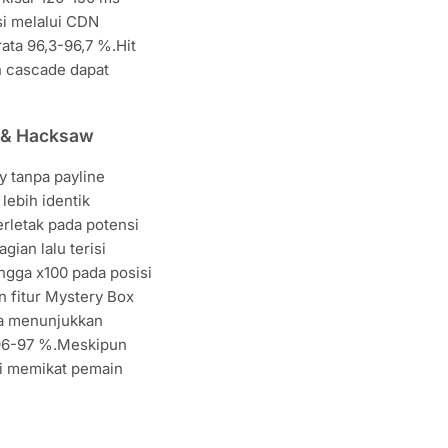
si melalui CDN
ata 96,3-96,7 %.Hit
n cascade dapat
g & Hacksaw
y tanpa payline
lebih identik
rletak pada potensi
gian lalu terisi
gga x100 pada posisi
fitur Mystery Box
ma menunjukkan
P 96-97 %.Meskipun
ti memikat pemain