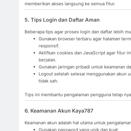
memberikan akses langsung ke semua fitur.
5. Tips Login dan Daftar Aman
Beberapa tips agar proses login dan daftar lebih m
Gunakan browser terbaru agar halaman term
responsif.
Aktifkan cookies dan JavaScript agar fitur in
berjalan.
Gunakan jaringan pribadi untuk keamanan da
Logout setelah selesai menggunakan akun 
tidak sah.
Tips ini membantu pengalaman pengguna tetap ny
6. Keamanan Akun Kaya787
Keamanan akun adalah hal utama untuk pengalaman 
Gunakan password yang unik dan kuat.