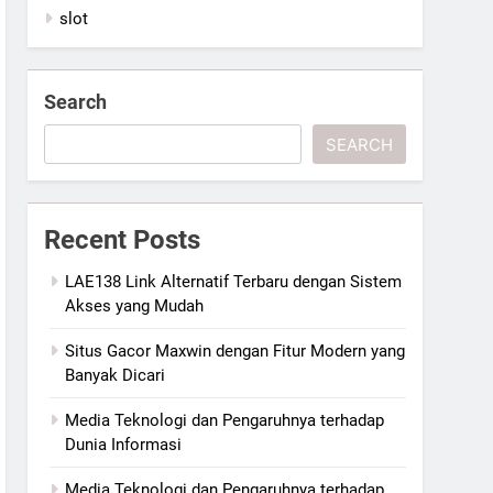
slot
Search
SEARCH
Recent Posts
LAE138 Link Alternatif Terbaru dengan Sistem
Akses yang Mudah
Situs Gacor Maxwin dengan Fitur Modern yang
Banyak Dicari
Media Teknologi dan Pengaruhnya terhadap
Dunia Informasi
Media Teknologi dan Pengaruhnya terhadap