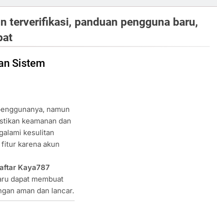
n terverifikasi, panduan pengguna baru,
pat
an Sistem
 penggunanya, namun
stikan keamanan dan
alami kesulitan
 fitur karena akun
daftar Kaya787
aru dapat membuat
engan aman dan lancar.