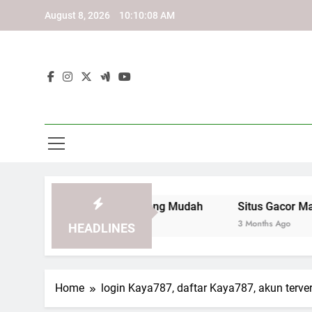
Skip
August 8, 2026
10:10:09 AM
to
content
Geo
Georgia P
gan Sistem Akses yang Mudah
Situs Gacor Maxwin dengan
3 Months Ago
HEADLINES
Home
login Kaya787, daftar Kaya787, akun terve