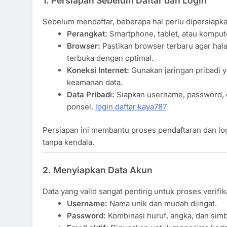
1. Persiapan Sebelum Daftar dan Login
Sebelum mendaftar, beberapa hal perlu dipersiapka
Perangkat:
Smartphone, tablet, atau kompute
Browser:
Pastikan browser terbaru agar hal
terbuka dengan optimal.
Koneksi Internet:
Gunakan jaringan pribadi y
keamanan data.
Data Pribadi:
Siapkan username, password, e
ponsel.
login daftar kaya787
Persiapan ini membantu proses pendaftaran dan log
tanpa kendala.
2. Menyiapkan Data Akun
Data yang valid sangat penting untuk proses verifik
Username:
Nama unik dan mudah diingat.
Password:
Kombinasi huruf, angka, dan simb