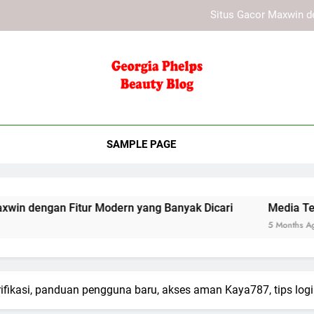
Situs Gacor Maxwin d
Media Teknologi dan 
Media Teknologi dan 
rgia Phelps Beauty Bl
LAE138 Link Alternatif Te
helps Beauty Blog Memberikan Tips Kecantikan, Produk Reko
Situs Gacor Maxwin d
SAMPLE PAGE
Media Teknologi dan 
Media Teknologi dan 
 Fitur Modern yang Banyak Dicari
Media Teknologi dan
5 Months Ago
rifikasi, panduan pengguna baru, akses aman Kaya787, tips logi