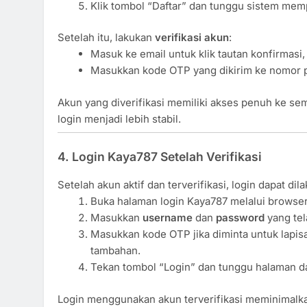
Klik tombol “Daftar” dan tunggu sistem mem
Setelah itu, lakukan
verifikasi akun
:
Masuk ke email untuk klik tautan konfirmasi,
Masukkan kode OTP yang dikirim ke nomor 
Akun yang diverifikasi memiliki akses penuh ke se
login menjadi lebih stabil.
4. Login Kaya787 Setelah Verifikasi
Setelah akun aktif dan terverifikasi, login dapat d
Buka halaman login Kaya787 melalui browser
Masukkan
username
dan
password
yang tel
Masukkan kode OTP jika diminta untuk lapi
tambahan.
Tekan tombol “Login” dan tunggu halaman d
Login menggunakan akun terverifikasi meminimalka