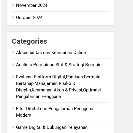
November 2024
October 2024
Categories
Aksesibilitas dan Keamanan Online
Analisis Permainan Slot & Strategi Bermain
Evaluasi Platform Digital,Panduan Bermain
Bertahap,Manajemen Risiko &
Disiplin,Keamanan Akun & Privasi,Optimasi
Pengalaman Pengguna
Fitur Digital dan Pengalaman Pengguna
Modern
Game Digital & Dukungan Pelayanan