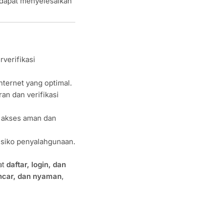
dapat menyelesaikan
verifikasi
nternet yang optimal.
an dan verifikasi
k akses aman dan
isiko penyalahgunaan.
at
daftar, login, dan
ncar, dan nyaman
,