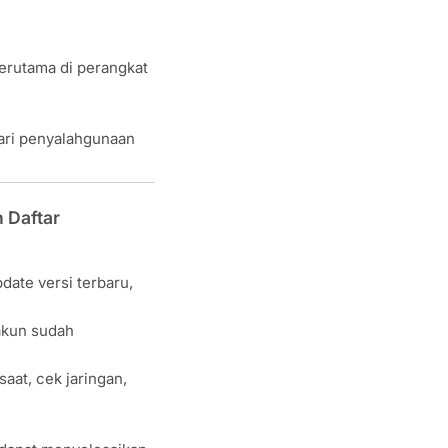
erutama di perangkat
dari penyalahgunaan
 Daftar
date versi terbaru,
akun sudah
at, cek jaringan,