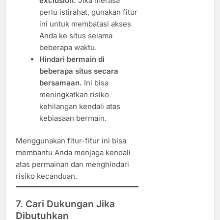
exclusion.
Jika merasa
perlu istirahat, gunakan fitur
ini untuk membatasi akses
Anda ke situs selama
beberapa waktu.
Hindari bermain di
beberapa situs secara
bersamaan.
Ini bisa
meningkatkan risiko
kehilangan kendali atas
kebiasaan bermain.
Menggunakan fitur-fitur ini bisa
membantu Anda menjaga kendali
atas permainan dan menghindari
risiko kecanduan.
7. Cari Dukungan Jika
Dibutuhkan