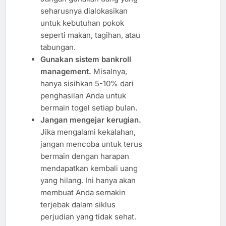
seharusnya dialokasikan
untuk kebutuhan pokok
seperti makan, tagihan, atau
tabungan.
Gunakan sistem bankroll
management.
Misalnya,
hanya sisihkan 5-10% dari
penghasilan Anda untuk
bermain togel setiap bulan.
Jangan mengejar kerugian.
Jika mengalami kekalahan,
jangan mencoba untuk terus
bermain dengan harapan
mendapatkan kembali uang
yang hilang. Ini hanya akan
membuat Anda semakin
terjebak dalam siklus
perjudian yang tidak sehat.