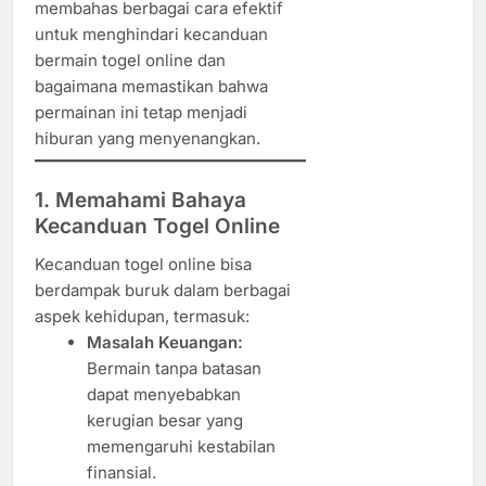
membahas berbagai cara efektif
untuk menghindari kecanduan
bermain togel online dan
bagaimana memastikan bahwa
permainan ini tetap menjadi
hiburan yang menyenangkan.
1. Memahami Bahaya
Kecanduan Togel Online
Kecanduan togel online bisa
berdampak buruk dalam berbagai
aspek kehidupan, termasuk:
Masalah Keuangan:
Bermain tanpa batasan
dapat menyebabkan
kerugian besar yang
memengaruhi kestabilan
finansial.