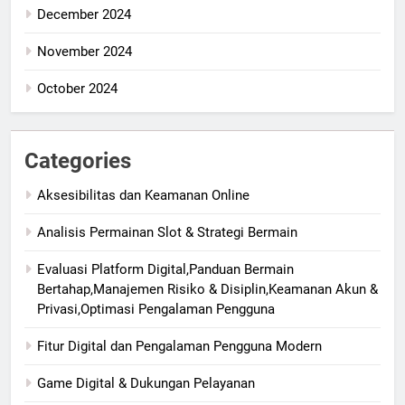
December 2024
November 2024
October 2024
Categories
Aksesibilitas dan Keamanan Online
Analisis Permainan Slot & Strategi Bermain
Evaluasi Platform Digital,Panduan Bermain
Bertahap,Manajemen Risiko & Disiplin,Keamanan Akun &
Privasi,Optimasi Pengalaman Pengguna
Fitur Digital dan Pengalaman Pengguna Modern
Game Digital & Dukungan Pelayanan