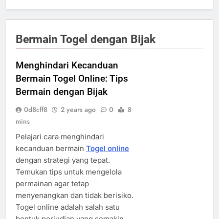
Bermain Togel dengan Bijak
Menghindari Kecanduan
Bermain Togel Online: Tips
Bermain dengan Bijak
0d8cff8
2 years ago
0
8
mins
Pelajari cara menghindari
kecanduan bermain
Togel online
dengan strategi yang tepat.
Temukan tips untuk mengelola
permainan agar tetap
menyenangkan dan tidak berisiko.
Togel online adalah salah satu
bentuk perjudian yang semakin