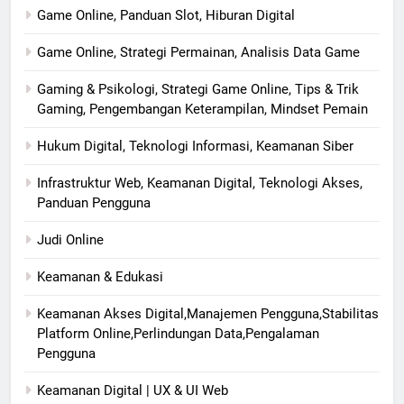
Game Online, Panduan Slot, Hiburan Digital
Game Online, Strategi Permainan, Analisis Data Game
Gaming & Psikologi, Strategi Game Online, Tips & Trik
Gaming, Pengembangan Keterampilan, Mindset Pemain
Hukum Digital, Teknologi Informasi, Keamanan Siber
Infrastruktur Web, Keamanan Digital, Teknologi Akses,
Panduan Pengguna
Judi Online
Keamanan & Edukasi
Keamanan Akses Digital,Manajemen Pengguna,Stabilitas
Platform Online,Perlindungan Data,Pengalaman
Pengguna
Keamanan Digital | UX & UI Web