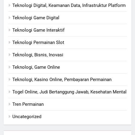
Teknologi Digital, Keamanan Data, Infrastruktur Platform
Teknologi Game Digital
Teknologi Game Interaktif
Teknologi Permainan Slot
Teknologi, Bisnis, Inovasi
Teknologi, Game Online
Teknologi, Kasino Online, Pembayaran Permainan
Togel Online, Judi Bertanggung Jawab, Kesehatan Mental
Tren Permainan
Uncategorized