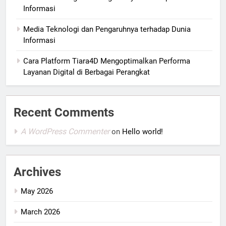
Informasi
Media Teknologi dan Pengaruhnya terhadap Dunia
Informasi
Cara Platform Tiara4D Mengoptimalkan Performa
Layanan Digital di Berbagai Perangkat
Recent Comments
A WordPress Commenter
on
Hello world!
Archives
May 2026
March 2026