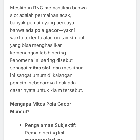
Meskipun RNG memastikan bahwa
slot adalah permainan acak,
banyak pemain yang percaya
bahwa ada
pola gacor
—yakni
waktu tertentu atau urutan simbol
yang bisa menghasilkan
kemenangan lebih sering.
Fenomena ini sering disebut
sebagai
mitos slot
, dan meskipun
ini sangat umum di kalangan
pemain, sebenarnya tidak ada
dasar nyata untuk klaim tersebut.
Mengapa Mitos Pola Gacor
Muncul?
Pengalaman Subjektif
:
Pemain sering kali