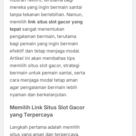
mereka yang ingin bermain santai
tanpa tekanan berlebihan. Namun,
memilih
link situs slot gacor yang
tepat
sangat menentukan
pengalaman bermain, terutama
bagi pemain yang ingin bermain
efektif dan tetap menjaga modal.
Artikel ini akan membahas tips
memilih situs slot gacor, strategi
bermain untuk pemain santai, serta
cara menjaga modal tetap aman
agar pengalaman bermain lebih
nyaman dan berkelanjutan.
Memilih Link Situs Slot Gacor
yang Terpercaya
Langkah pertama adalah memilih
situs yang aman dan terpercaya.