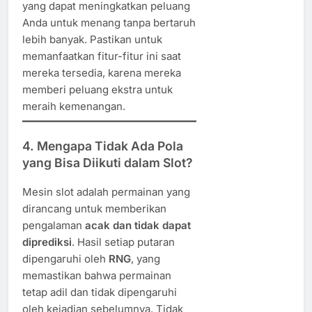
yang dapat meningkatkan peluang
Anda untuk menang tanpa bertaruh
lebih banyak. Pastikan untuk
memanfaatkan fitur-fitur ini saat
mereka tersedia, karena mereka
memberi peluang ekstra untuk
meraih kemenangan.
4.
Mengapa Tidak Ada Pola
yang Bisa Diikuti dalam Slot?
Mesin slot adalah permainan yang
dirancang untuk memberikan
pengalaman
acak dan tidak dapat
diprediksi
. Hasil setiap putaran
dipengaruhi oleh
RNG
, yang
memastikan bahwa permainan
tetap adil dan tidak dipengaruhi
oleh kejadian sebelumnya. Tidak