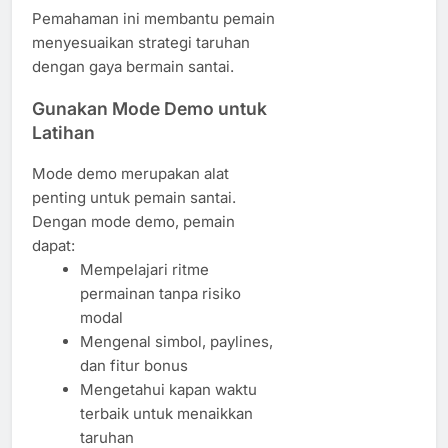
Pemahaman ini membantu pemain
menyesuaikan strategi taruhan
dengan gaya bermain santai.
Gunakan Mode Demo untuk
Latihan
Mode demo merupakan alat
penting untuk pemain santai.
Dengan mode demo, pemain
dapat:
Mempelajari ritme
permainan tanpa risiko
modal
Mengenal simbol, paylines,
dan fitur bonus
Mengetahui kapan waktu
terbaik untuk menaikkan
taruhan