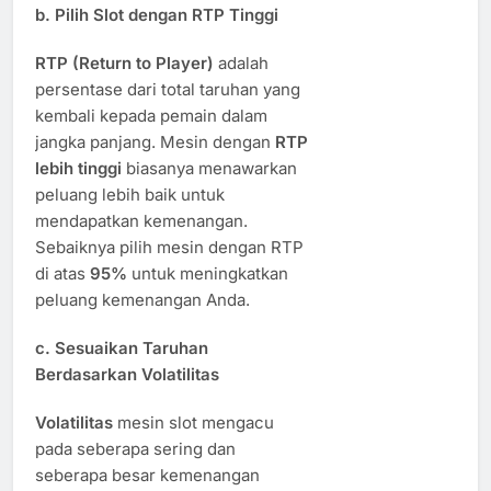
b. Pilih Slot dengan RTP Tinggi
RTP (Return to Player)
adalah
persentase dari total taruhan yang
kembali kepada pemain dalam
jangka panjang. Mesin dengan
RTP
lebih tinggi
biasanya menawarkan
peluang lebih baik untuk
mendapatkan kemenangan.
Sebaiknya pilih mesin dengan RTP
di atas
95%
untuk meningkatkan
peluang kemenangan Anda.
c. Sesuaikan Taruhan
Berdasarkan Volatilitas
Volatilitas
mesin slot mengacu
pada seberapa sering dan
seberapa besar kemenangan