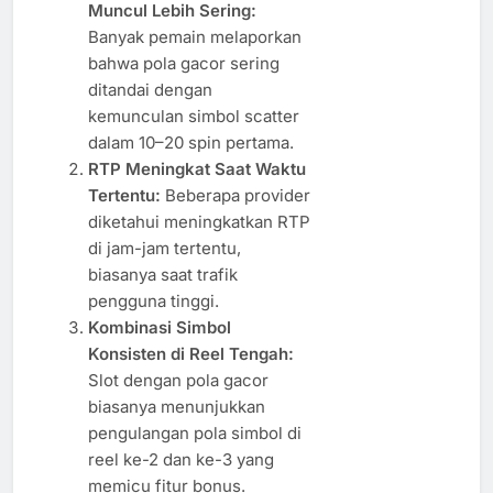
Muncul Lebih Sering:
Banyak pemain melaporkan
bahwa pola gacor sering
ditandai dengan
kemunculan simbol scatter
dalam 10–20 spin pertama.
RTP Meningkat Saat Waktu
Tertentu:
Beberapa provider
diketahui meningkatkan RTP
di jam-jam tertentu,
biasanya saat trafik
pengguna tinggi.
Kombinasi Simbol
Konsisten di Reel Tengah:
Slot dengan pola gacor
biasanya menunjukkan
pengulangan pola simbol di
reel ke-2 dan ke-3 yang
memicu fitur bonus.