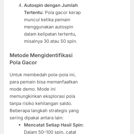
Autospin dengan Jumlah
Tertentu:
Pola gacor kerap
muncul ketika pemain
menggunakan autospin
dalam kelipatan tertentu,
misalnya 30 atau 50 spin.
Metode Mengidentifikasi
Pola Gacor
Untuk membedah pola-pola ini,
para pemain bisa memanfaatkan
mode demo. Mode ini
memungkinkan eksplorasi pola
tanpa risiko kehilangan saldo.
Beberapa langkah strategis yang
sering dipakai antara lain:
Mencatat Setiap Hasil Spin:
Dalam 50–100 spin, catat