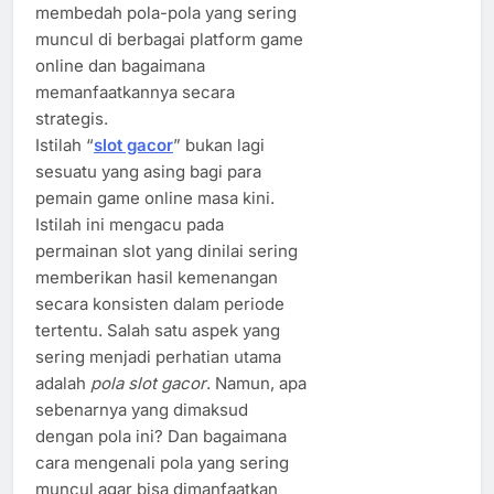
membedah pola-pola yang sering
muncul di berbagai platform game
online dan bagaimana
memanfaatkannya secara
strategis.
Istilah “
slot gacor
” bukan lagi
sesuatu yang asing bagi para
pemain game online masa kini.
Istilah ini mengacu pada
permainan slot yang dinilai sering
memberikan hasil kemenangan
secara konsisten dalam periode
tertentu. Salah satu aspek yang
sering menjadi perhatian utama
adalah
pola slot gacor
. Namun, apa
sebenarnya yang dimaksud
dengan pola ini? Dan bagaimana
cara mengenali pola yang sering
muncul agar bisa dimanfaatkan