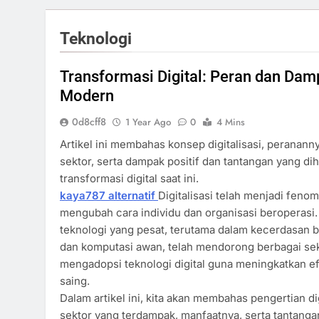
Teknologi
Transformasi Digital: Peran dan Dam
Modern
0d8cff8
1 Year Ago
0
4 Mins
Artikel ini membahas konsep digitalisasi, peranann
sektor, serta dampak positif dan tantangan yang di
transformasi digital saat ini.
kaya787 alternatif
Digitalisasi telah menjadi feno
mengubah cara individu dan organisasi beroperas
teknologi yang pesat, terutama dalam kecerdasan bua
dan komputasi awan, telah mendorong berbagai sek
mengadopsi teknologi digital guna meningkatkan ef
saing.
Dalam artikel ini, kita akan membahas pengertian dig
sektor yang terdampak, manfaatnya, serta tantanga