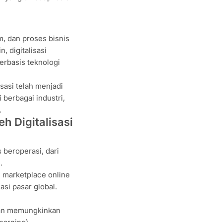
m, dan proses bisnis
, digitalisasi
erbasis teknologi
lisasi telah menjadi
 berbagai industri,
.
h Digitalisasi
 beroperasi, dari
.
i marketplace online
si pasar global.
ikan memungkinkan