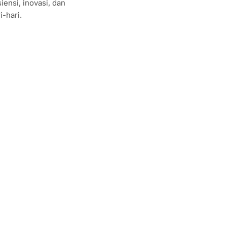
iensi, inovasi, dan
i-hari.