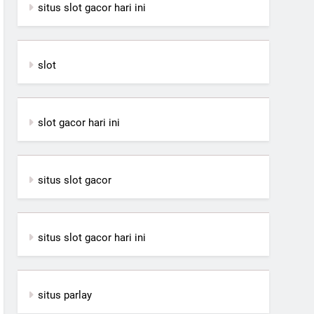
situs slot gacor hari ini
slot
slot gacor hari ini
situs slot gacor
situs slot gacor hari ini
situs parlay