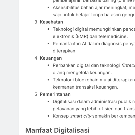
pembelajaran berbasis daring (online l
Aksesibilitas bahan ajar meningkat, 
saja untuk belajar tanpa batasan geogr
Kesehatan
Teknologi digital memungkinkan penc
elektronik (EMR) dan telemedicine.
Pemanfaatan AI dalam diagnosis penya
diterapkan.
Keuangan
Perbankan digital dan teknologi
fintec
orang mengelola keuangan.
Teknologi blockchain mulai diterapka
keamanan transaksi keuangan.
Pemerintahan
Digitalisasi dalam administrasi publi
pelayanan yang lebih efisien dan trans
Konsep
smart city
semakin berkembang
Manfaat Digitalisasi