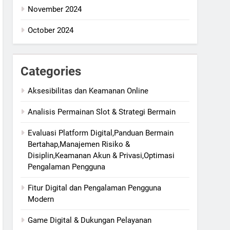
November 2024
October 2024
Categories
Aksesibilitas dan Keamanan Online
Analisis Permainan Slot & Strategi Bermain
Evaluasi Platform Digital,Panduan Bermain
Bertahap,Manajemen Risiko &
Disiplin,Keamanan Akun & Privasi,Optimasi
Pengalaman Pengguna
Fitur Digital dan Pengalaman Pengguna
Modern
Game Digital & Dukungan Pelayanan