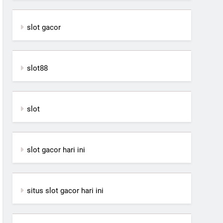
slot gacor
slot88
slot
slot gacor hari ini
situs slot gacor hari ini