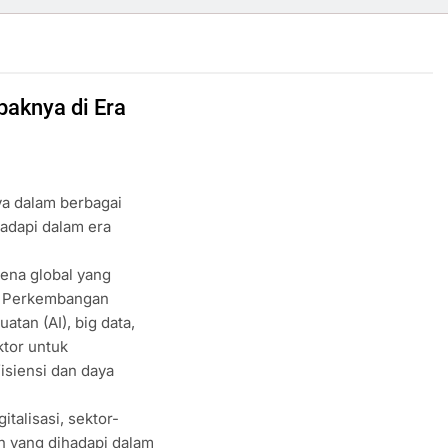
paknya di Era
ya dalam berbagai
hadapi dalam era
mena global yang
i. Perkembangan
tan (AI), big data,
tor untuk
isiensi dan daya
italisasi, sektor-
n yang dihadapi dalam