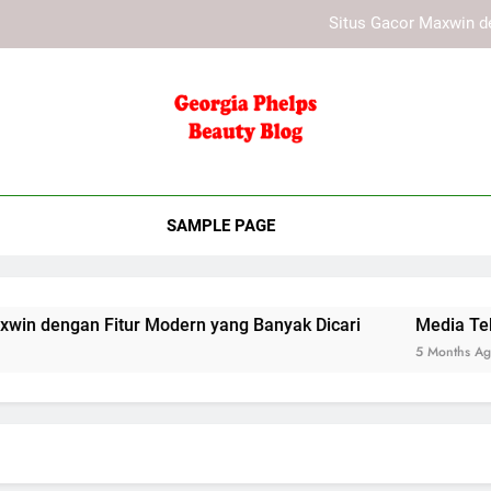
Situs Gacor Maxwin d
Media Teknologi dan 
Media Teknologi dan 
rgia Phelps Beauty Bl
LAE138 Link Alternatif Te
helps Beauty Blog Memberikan Tips Kecantikan, Produk Reko
Situs Gacor Maxwin d
SAMPLE PAGE
Media Teknologi dan 
Media Teknologi dan 
 Fitur Modern yang Banyak Dicari
Media Teknologi dan 
5 Months Ago