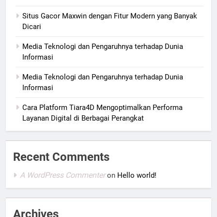
Situs Gacor Maxwin dengan Fitur Modern yang Banyak
Dicari
Media Teknologi dan Pengaruhnya terhadap Dunia
Informasi
Media Teknologi dan Pengaruhnya terhadap Dunia
Informasi
Cara Platform Tiara4D Mengoptimalkan Performa
Layanan Digital di Berbagai Perangkat
Recent Comments
A WordPress Commenter
on
Hello world!
Archives