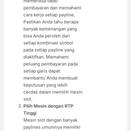
memeriksa tabel
pembayaran dan memahami
cara kerja setiap payline.
Pastikan Anda tahu berapa
banyak kemenangan yang
bisa Anda peroleh dari
setiap kombinasi simbol
pada setiap payline yang
diaktifkan. Memahami
peluang pembayaran pada
setiap garis dapat
membantu Anda membuat
keputusan yang lebih
cerdas dalam memilih mesin
slot.
Pilih Mesin dengan RTP
Tinggi
Mesin slot dengan banyak
paylines umumnya memiliki