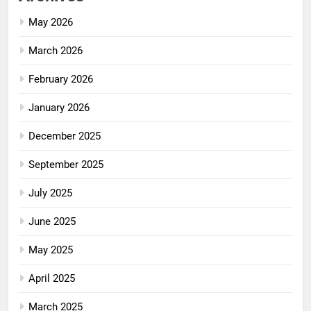
May 2026
March 2026
February 2026
January 2026
December 2025
September 2025
July 2025
June 2025
May 2025
April 2025
March 2025