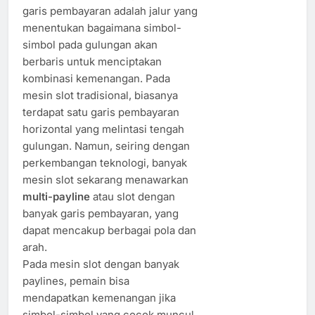
garis pembayaran adalah jalur yang
menentukan bagaimana simbol-
simbol pada gulungan akan
berbaris untuk menciptakan
kombinasi kemenangan. Pada
mesin slot tradisional, biasanya
terdapat satu garis pembayaran
horizontal yang melintasi tengah
gulungan. Namun, seiring dengan
perkembangan teknologi, banyak
mesin slot sekarang menawarkan
multi-payline
atau slot dengan
banyak garis pembayaran, yang
dapat mencakup berbagai pola dan
arah.
Pada mesin slot dengan banyak
paylines, pemain bisa
mendapatkan kemenangan jika
simbol-simbol yang cocok muncul