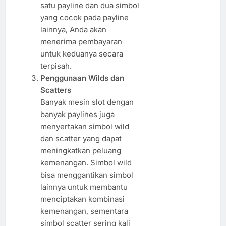
satu payline dan dua simbol
yang cocok pada payline
lainnya, Anda akan
menerima pembayaran
untuk keduanya secara
terpisah.
Penggunaan Wilds dan
Scatters
Banyak mesin slot dengan
banyak paylines juga
menyertakan simbol wild
dan scatter yang dapat
meningkatkan peluang
kemenangan. Simbol wild
bisa menggantikan simbol
lainnya untuk membantu
menciptakan kombinasi
kemenangan, sementara
simbol scatter sering kali