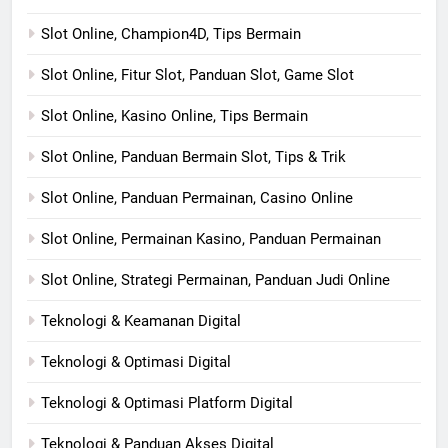
Slot Online, Champion4D, Tips Bermain
Slot Online, Fitur Slot, Panduan Slot, Game Slot
Slot Online, Kasino Online, Tips Bermain
Slot Online, Panduan Bermain Slot, Tips & Trik
Slot Online, Panduan Permainan, Casino Online
Slot Online, Permainan Kasino, Panduan Permainan
Slot Online, Strategi Permainan, Panduan Judi Online
Teknologi & Keamanan Digital
Teknologi & Optimasi Digital
Teknologi & Optimasi Platform Digital
Teknologi & Panduan Akses Digital