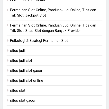
Permainan Slot Online
Permainan Slot Online, Panduan Judi Online, Tips dan
Trik Slot, Jackpot Slot
Permainan Slot Online, Panduan Judi Online, Tips dan
Trik Slot, Situs Slot dengan Banyak Provider
Psikologi & Strategi Permainan Slot
situs judi
situs judi slot
situs judi slot gacor
situs judi slot online
situs slot
situs slot gacor