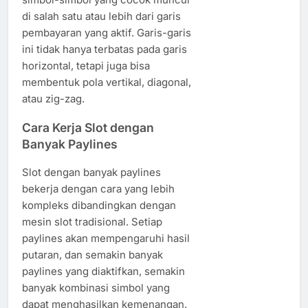
di salah satu atau lebih dari garis
pembayaran yang aktif. Garis-garis
ini tidak hanya terbatas pada garis
horizontal, tetapi juga bisa
membentuk pola vertikal, diagonal,
atau zig-zag.
Cara Kerja Slot dengan
Banyak Paylines
Slot dengan banyak paylines
bekerja dengan cara yang lebih
kompleks dibandingkan dengan
mesin slot tradisional. Setiap
paylines akan mempengaruhi hasil
putaran, dan semakin banyak
paylines yang diaktifkan, semakin
banyak kombinasi simbol yang
dapat menghasilkan kemenangan.