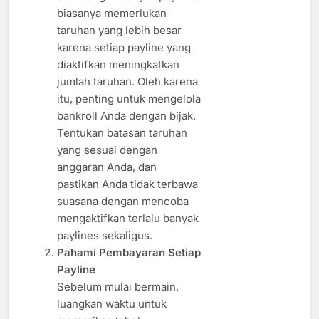
biasanya memerlukan
taruhan yang lebih besar
karena setiap payline yang
diaktifkan meningkatkan
jumlah taruhan. Oleh karena
itu, penting untuk mengelola
bankroll Anda dengan bijak.
Tentukan batasan taruhan
yang sesuai dengan
anggaran Anda, dan
pastikan Anda tidak terbawa
suasana dengan mencoba
mengaktifkan terlalu banyak
paylines sekaligus.
Pahami Pembayaran Setiap
Payline
Sebelum mulai bermain,
luangkan waktu untuk