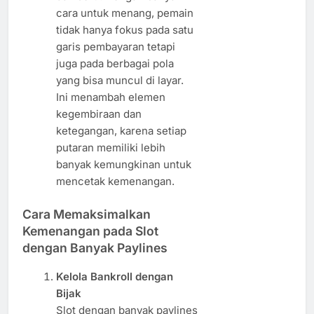
cara untuk menang, pemain
tidak hanya fokus pada satu
garis pembayaran tetapi
juga pada berbagai pola
yang bisa muncul di layar.
Ini menambah elemen
kegembiraan dan
ketegangan, karena setiap
putaran memiliki lebih
banyak kemungkinan untuk
mencetak kemenangan.
Cara Memaksimalkan
Kemenangan pada Slot
dengan Banyak Paylines
Kelola Bankroll dengan
Bijak
Slot dengan banyak paylines