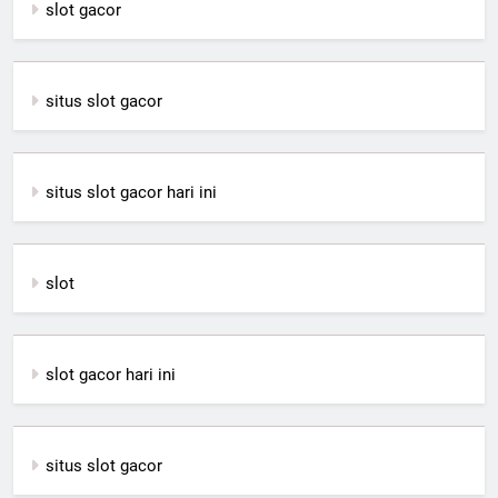
slot gacor
situs slot gacor
situs slot gacor hari ini
slot
slot gacor hari ini
situs slot gacor