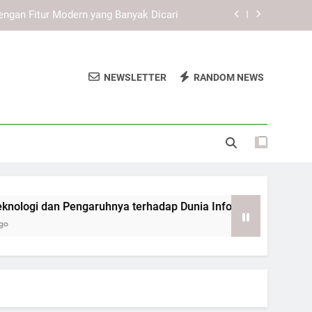
engan Fitur Modern yang Banyak Dicari
Pengaruhnya terhadap Dunia Informasi
Pengaruhnya terhadap Dunia Informasi
NEWSLETTER
RANDOM NEWS
og
rbaru dengan Sistem Akses yang Mudah
mendasi, Dan Panduan Makeup Untuk Pembaca.
engan Fitur Modern yang Banyak Dicari
Pengaruhnya terhadap Dunia Informasi
Pengaruhnya terhadap Dunia Informasi
 Pengaruhnya terhadap Dunia Informasi
Media Teknolog
5 Months Ago