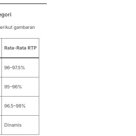
egori
berikut gambaran
Rata-Rata RTP
96–97.5%
95–96%
96.5–98%
Dinamis