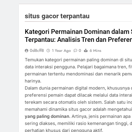
situs gacor terpantau
Kategori Permainan Dominan dalam 
Terpantau: Analisis Tren dan Prefere
0d8cff8
1 Year Ago
0
6 Mins
Temukan kategori permainan paling dominan di sit
data interaksi pengguna. Pelajari bagaimana tren, fit
permainan tertentu mendominasi dan menarik pemai
harinya.
Dalam dunia permainan digital modern, khususnya 
preferensi pemain dapat dilacak melalui data intera
terekam secara otomatis oleh sistem. Salah satu in
memahami dinamika situs gacor adalah mengetahu
yang paling dominan
. Artinya, jenis permainan apa
sering diakses, memiliki rasio kemenangan tinggi,
perhatian khusus dari pengguna aktif.