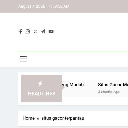
Skip
August 7, 2026
1:59:53 AM
to
content
Geo
Georgia P
gan Sistem Akses yang Mudah
Situs Gacor Maxwin dengan
3 Months Ago
HEADLINES
Home
situs gacor terpantau