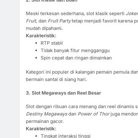
Meski terkesan sederhana, slot klasik seperti
Joker
Fruit
, dan
Fruit Party
tetap menjadi favorit karena 
mudah dipahami.
Karakteristik:
RTP stabil
Tidak banyak fitur mengganggu
Spin cepat dan ringan dimainkan
Kategori ini populer di kalangan pemain pemula d
bermain santai di siang hari.
3.
Slot Megaways dan Reel Besar
Slot dengan ribuan cara menang dan reel dinamis 
Destiny Megaways
dan
Power of Thor
juga mendom
permainan gacor.
Karakteristik:
Tingkat interaksi tinggi