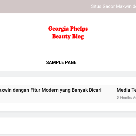
Situs Gacor Maxwin d
Media Teknologi dan 
Media Teknologi dan 
rgia Phelps Beauty Bl
LAE138 Link Alternatif Te
helps Beauty Blog Memberikan Tips Kecantikan, Produk Reko
Situs Gacor Maxwin d
SAMPLE PAGE
Media Teknologi dan 
Media Teknologi dan 
 Fitur Modern yang Banyak Dicari
Media Teknologi dan
5 Months Ago