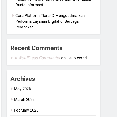
Dunia Informasi
Cara Platform Tiara4D Mengoptimalkan
Performa Layanan Digital di Berbagai
Perangkat
Recent Comments
A WordPress Commenter
on
Hello world!
Archives
May 2026
March 2026
February 2026