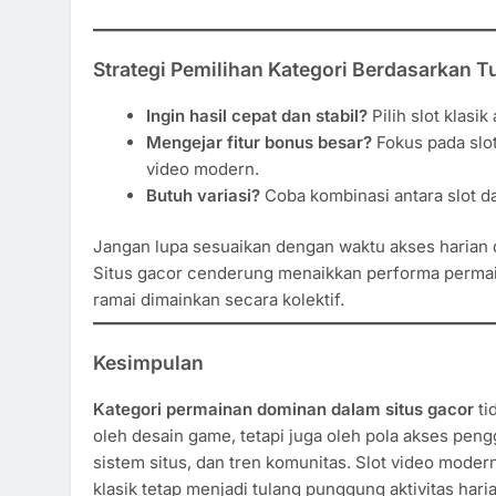
Strategi Pemilihan Kategori Berdasarkan T
Ingin hasil cepat dan stabil?
Pilih slot klasik
Mengejar fitur bonus besar?
Fokus pada slo
video modern.
Butuh variasi?
Coba kombinasi antara slot dan
Jangan lupa sesuaikan dengan waktu akses harian d
Situs gacor cenderung menaikkan performa perma
ramai dimainkan secara kolektif.
Kesimpulan
Kategori permainan dominan dalam situs gacor
ti
oleh desain game, tetapi juga oleh pola akses pen
sistem situs, dan tren komunitas. Slot video moder
klasik tetap menjadi tulang punggung aktivitas hari