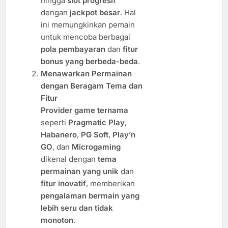
hingga
slot progresif
dengan
jackpot besar
. Hal
ini memungkinkan pemain
untuk mencoba berbagai
pola pembayaran
dan
fitur
bonus yang berbeda-beda
.
Menawarkan Permainan
dengan Beragam Tema dan
Fitur
Provider game ternama
seperti
Pragmatic Play
,
Habanero
,
PG Soft
,
Play’n
GO
, dan
Microgaming
dikenal dengan
tema
permainan yang unik
dan
fitur inovatif
, memberikan
pengalaman bermain yang
lebih seru dan tidak
monoton
.