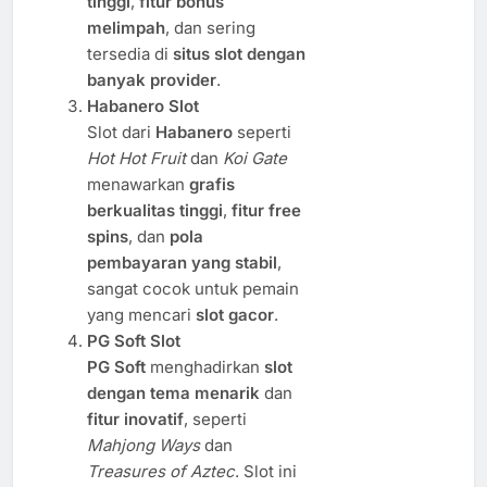
tinggi
,
fitur bonus
melimpah
, dan sering
tersedia di
situs slot dengan
banyak provider
.
Habanero Slot
Slot dari
Habanero
seperti
Hot Hot Fruit
dan
Koi Gate
menawarkan
grafis
berkualitas tinggi
,
fitur free
spins
, dan
pola
pembayaran yang stabil
,
sangat cocok untuk pemain
yang mencari
slot gacor
.
PG Soft Slot
PG Soft
menghadirkan
slot
dengan tema menarik
dan
fitur inovatif
, seperti
Mahjong Ways
dan
Treasures of Aztec
. Slot ini