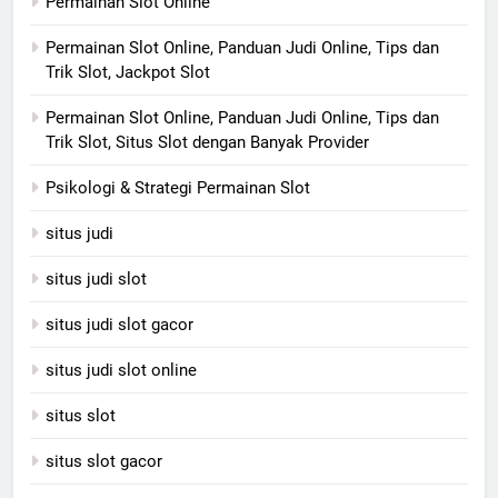
Permainan Slot Online
Permainan Slot Online, Panduan Judi Online, Tips dan
Trik Slot, Jackpot Slot
Permainan Slot Online, Panduan Judi Online, Tips dan
Trik Slot, Situs Slot dengan Banyak Provider
Psikologi & Strategi Permainan Slot
situs judi
situs judi slot
situs judi slot gacor
situs judi slot online
situs slot
situs slot gacor