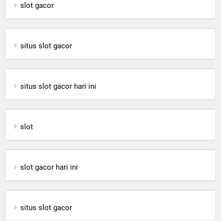
slot gacor
situs slot gacor
situs slot gacor hari ini
slot
slot gacor hari ini
situs slot gacor