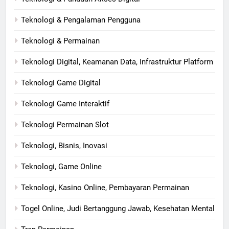
Teknologi & Pengalaman Pengguna
Teknologi & Permainan
Teknologi Digital, Keamanan Data, Infrastruktur Platform
Teknologi Game Digital
Teknologi Game Interaktif
Teknologi Permainan Slot
Teknologi, Bisnis, Inovasi
Teknologi, Game Online
Teknologi, Kasino Online, Pembayaran Permainan
Togel Online, Judi Bertanggung Jawab, Kesehatan Mental