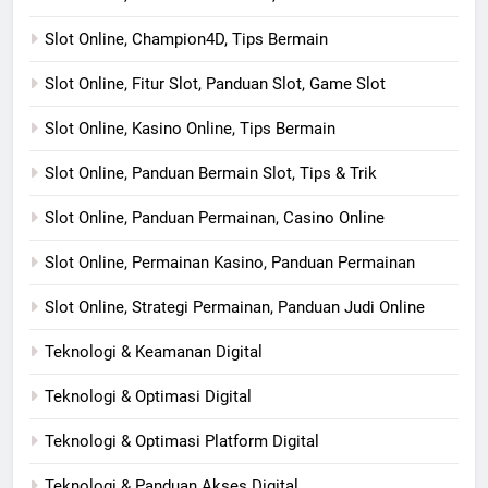
Slot Online, Champion4D, Tips Bermain
Slot Online, Fitur Slot, Panduan Slot, Game Slot
Slot Online, Kasino Online, Tips Bermain
Slot Online, Panduan Bermain Slot, Tips & Trik
Slot Online, Panduan Permainan, Casino Online
Slot Online, Permainan Kasino, Panduan Permainan
Slot Online, Strategi Permainan, Panduan Judi Online
Teknologi & Keamanan Digital
Teknologi & Optimasi Digital
Teknologi & Optimasi Platform Digital
Teknologi & Panduan Akses Digital