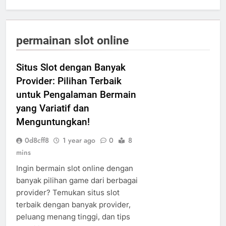
permainan slot online
Situs Slot dengan Banyak
Provider: Pilihan Terbaik
untuk Pengalaman Bermain
yang Variatif dan
Menguntungkan!
0d8cff8
1 year ago
0
8
mins
Ingin bermain slot online dengan
banyak pilihan game dari berbagai
provider? Temukan situs slot
terbaik dengan banyak provider,
peluang menang tinggi, dan tips