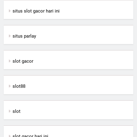
situs slot gacor hari ini
situs parlay
slot gacor
slot88
slot
slot gacor hari ini