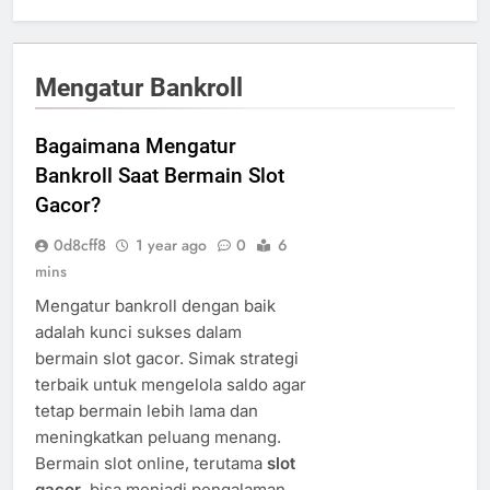
Mengatur Bankroll
Bagaimana Mengatur
Bankroll Saat Bermain Slot
Gacor?
0d8cff8
1 year ago
0
6
mins
Mengatur bankroll dengan baik
adalah kunci sukses dalam
bermain slot gacor. Simak strategi
terbaik untuk mengelola saldo agar
tetap bermain lebih lama dan
meningkatkan peluang menang.
Bermain slot online, terutama
slot
gacor
, bisa menjadi pengalaman