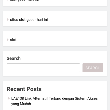
situs slot gacor hari ini
slot
Search
SEARCH
Recent Posts
LAE138 Link Alternatif Terbaru dengan Sistem Akses
yang Mudah