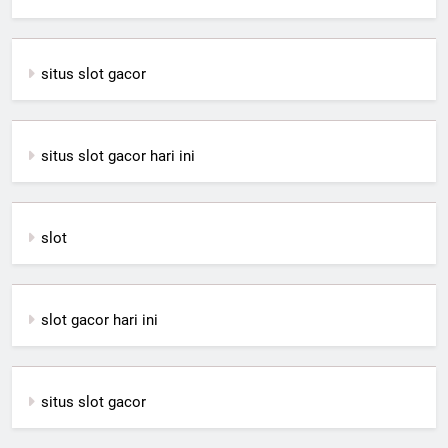
situs slot gacor
situs slot gacor hari ini
slot
slot gacor hari ini
situs slot gacor