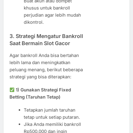
Buat akun atau dompet
khusus untuk bankroll
perjudian agar lebih mudah
dikontrol.
3. Strategi Mengatur Bankroll
Saat Bermain Slot Gacor
Agar bankroll Anda bisa bertahan
lebih lama dan meningkatkan
peluang menang, berikut beberapa
strategi yang bisa diterapkan:
1) Gunakan Strategi Fixed
Betting (Taruhan Tetap)
Tetapkan jumlah taruhan
tetap untuk setiap putaran.
Jika Anda memiliki bankroll
Rp500.000 dan ingin