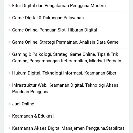
Fitur Digital dan Pengalaman Pengguna Modern
Game Digital & Dukungan Pelayanan
Game Online, Panduan Slot, Hiburan Digital
Game Online, Strategi Permainan, Analisis Data Game
Gaming & Psikologi, Strategi Game Online, Tips & Trik
Gaming, Pengembangan Keterampilan, Mindset Pemain
Hukum Digital, Teknologi Informasi, Keamanan Siber
Infrastruktur Web, Keamanan Digital, Teknologi Akses,
Panduan Pengguna
Judi Online
Keamanan & Edukasi
Keamanan Akses Digital,Manajemen Pengguna,Stabilitas