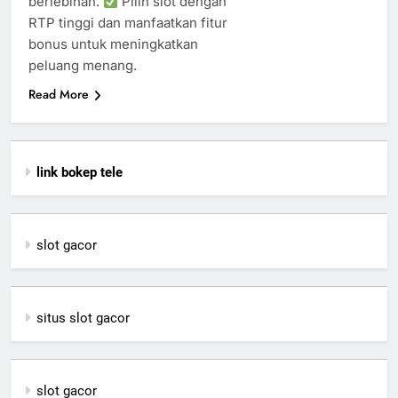
berlebihan.
Pilih slot dengan
RTP tinggi dan manfaatkan fitur
bonus untuk meningkatkan
peluang menang.
Read More
link bokep tele
slot gacor
situs slot gacor
slot gacor