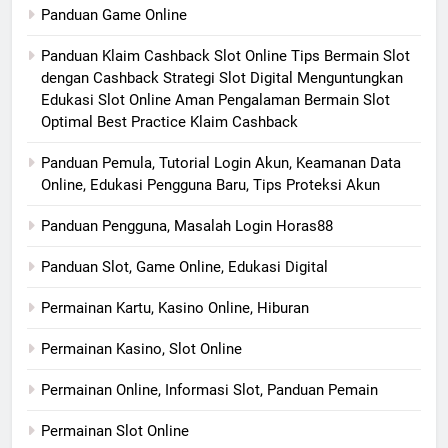
Panduan Game Online
Panduan Klaim Cashback Slot Online Tips Bermain Slot
dengan Cashback Strategi Slot Digital Menguntungkan
Edukasi Slot Online Aman Pengalaman Bermain Slot
Optimal Best Practice Klaim Cashback
Panduan Pemula, Tutorial Login Akun, Keamanan Data
Online, Edukasi Pengguna Baru, Tips Proteksi Akun
Panduan Pengguna, Masalah Login Horas88
Panduan Slot, Game Online, Edukasi Digital
Permainan Kartu, Kasino Online, Hiburan
Permainan Kasino, Slot Online
Permainan Online, Informasi Slot, Panduan Pemain
Permainan Slot Online