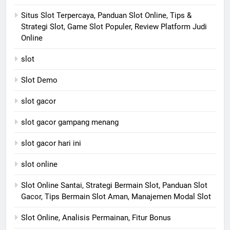
Situs Slot Terpercaya, Panduan Slot Online, Tips &
Strategi Slot, Game Slot Populer, Review Platform Judi
Online
slot
Slot Demo
slot gacor
slot gacor gampang menang
slot gacor hari ini
slot online
Slot Online Santai, Strategi Bermain Slot, Panduan Slot
Gacor, Tips Bermain Slot Aman, Manajemen Modal Slot
Slot Online, Analisis Permainan, Fitur Bonus