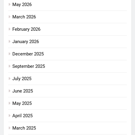
May 2026
March 2026
February 2026
January 2026
December 2025
September 2025
July 2025
June 2025
May 2025
April 2025
March 2025