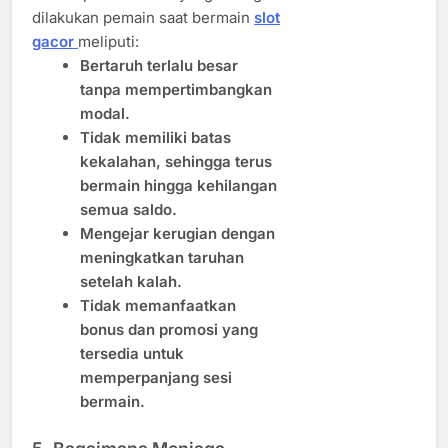
dilakukan pemain saat bermain
slot
gacor
meliputi:
Bertaruh terlalu besar
tanpa mempertimbangkan
modal.
Tidak memiliki batas
kekalahan, sehingga terus
bermain hingga kehilangan
semua saldo.
Mengejar kerugian dengan
meningkatkan taruhan
setelah kalah.
Tidak memanfaatkan
bonus dan promosi yang
tersedia untuk
memperpanjang sesi
bermain.