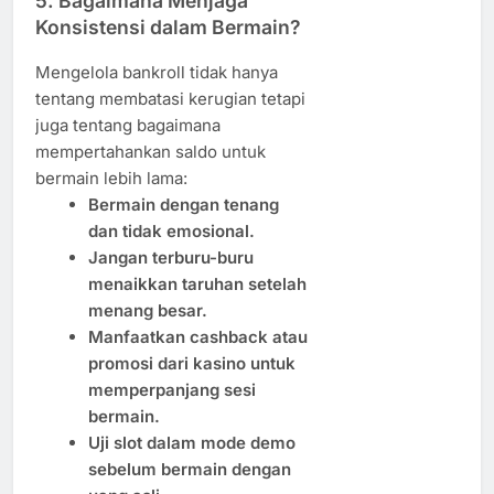
5. Bagaimana Menjaga
Konsistensi dalam Bermain?
Mengelola bankroll tidak hanya
tentang membatasi kerugian tetapi
juga tentang bagaimana
mempertahankan saldo untuk
bermain lebih lama:
Bermain dengan tenang
dan tidak emosional.
Jangan terburu-buru
menaikkan taruhan setelah
menang besar.
Manfaatkan cashback atau
promosi dari kasino untuk
memperpanjang sesi
bermain.
Uji slot dalam mode demo
sebelum bermain dengan