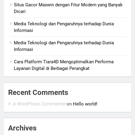
Situs Gacor Maxwin dengan Fitur Modern yang Banyak
Dicari
Media Teknologi dan Pengaruhnya terhadap Dunia
Informasi
Media Teknologi dan Pengaruhnya terhadap Dunia
Informasi
Cara Platform Tiara4D Mengoptimalkan Performa
Layanan Digital di Berbagai Perangkat
Recent Comments
A WordPress Commenter
on
Hello world!
Archives