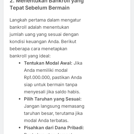
2. Menentukan Bankroll yang
Tepat Sebelum Bermain
Langkah pertama dalam mengatur
bankroll adalah menentukan
jumlah uang yang sesuai dengan
kondisi keuangan Anda. Berikut
beberapa cara menetapkan
bankroll yang ideal:
Tentukan Modal Awal:
Jika
Anda memiliki modal
Rp1.000.000, pastikan Anda
siap untuk bermain tanpa
menyesali jika saldo habis.
Pilih Taruhan yang Sesuai:
Jangan langsung memasang
taruhan besar, terutama jika
modal Anda terbatas.
Pisahkan dari Dana Pribadi: