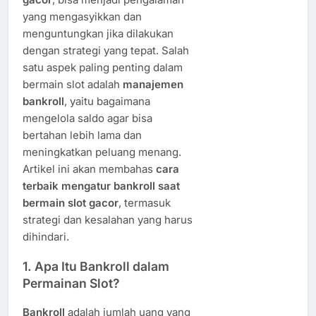
yang mengasyikkan dan
menguntungkan jika dilakukan
dengan strategi yang tepat. Salah
satu aspek paling penting dalam
bermain slot adalah
manajemen
bankroll
, yaitu bagaimana
mengelola saldo agar bisa
bertahan lebih lama dan
meningkatkan peluang menang.
Artikel ini akan membahas
cara
terbaik mengatur bankroll saat
bermain slot gacor
, termasuk
strategi dan kesalahan yang harus
dihindari.
1. Apa Itu Bankroll dalam
Permainan Slot?
Bankroll
adalah jumlah uang yang