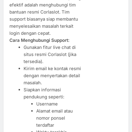
efektif adalah menghubungi tim
bantuan resmi Corlaslot. Tim
support biasanya siap membantu
menyelesaikan masalah terkait
login dengan cepat.
Cara Menghubungi Support:
Gunakan fitur live chat di
situs resmi Corlaslot (jika
tersedia).
Kirim email ke kontak resmi
dengan menyertakan detail
masalah.
Siapkan informasi
pendukung seperti:
Username
Alamat email atau
nomor ponsel
terdaftar