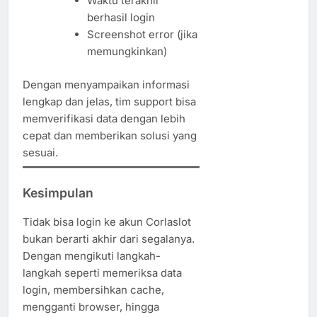
Waktu terakhir
berhasil login
Screenshot error (jika
memungkinkan)
Dengan menyampaikan informasi
lengkap dan jelas, tim support bisa
memverifikasi data dengan lebih
cepat dan memberikan solusi yang
sesuai.
Kesimpulan
Tidak bisa login ke akun Corlaslot
bukan berarti akhir dari segalanya.
Dengan mengikuti langkah-
langkah seperti memeriksa data
login, membersihkan cache,
mengganti browser, hingga