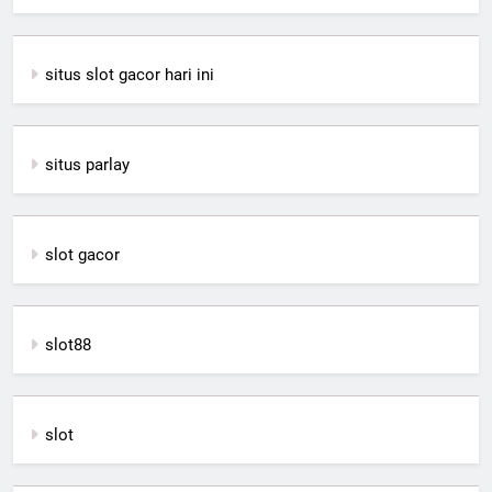
situs slot gacor hari ini
situs parlay
slot gacor
slot88
slot