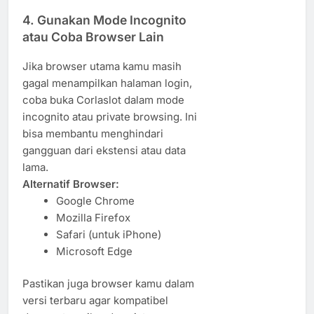
4. Gunakan Mode Incognito
atau Coba Browser Lain
Jika browser utama kamu masih
gagal menampilkan halaman login,
coba buka Corlaslot dalam mode
incognito atau private browsing. Ini
bisa membantu menghindari
gangguan dari ekstensi atau data
lama.
Alternatif Browser:
Google Chrome
Mozilla Firefox
Safari (untuk iPhone)
Microsoft Edge
Pastikan juga browser kamu dalam
versi terbaru agar kompatibel