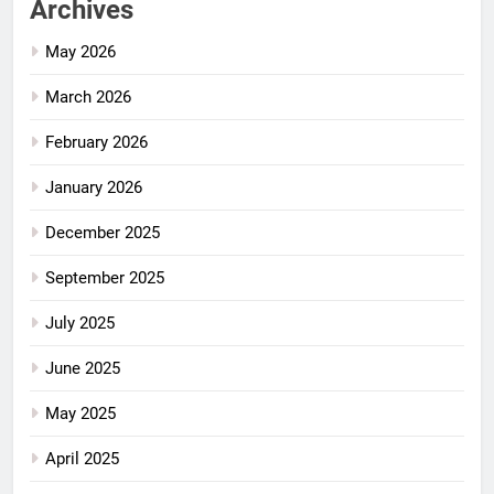
Archives
May 2026
March 2026
February 2026
January 2026
December 2025
September 2025
July 2025
June 2025
May 2025
April 2025