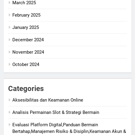
March 2025
February 2025
January 2025
December 2024
November 2024
October 2024
Categories
Aksesibilitas dan Keamanan Online
Analisis Permainan Slot & Strategi Bermain
Evaluasi Platform Digital,Panduan Bermain
Bertahap,Manajemen Risiko & Disiplin,Keamanan Akun &