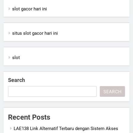
slot gacor hari ini
situs slot gacor hari ini
slot
Search
SEARCH
Recent Posts
LAE138 Link Alternatif Terbaru dengan Sistem Akses