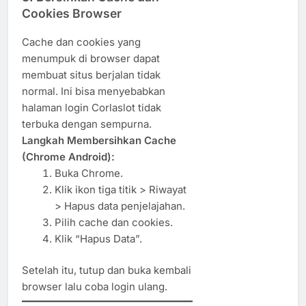
Cookies Browser
Cache dan cookies yang
menumpuk di browser dapat
membuat situs berjalan tidak
normal. Ini bisa menyebabkan
halaman login Corlaslot tidak
terbuka dengan sempurna.
Langkah Membersihkan Cache
(Chrome Android):
Buka Chrome.
Klik ikon tiga titik > Riwayat
> Hapus data penjelajahan.
Pilih cache dan cookies.
Klik “Hapus Data”.
Setelah itu, tutup dan buka kembali
browser lalu coba login ulang.