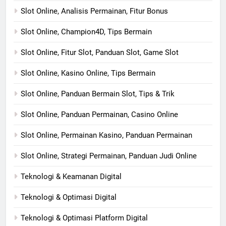
Slot Online, Analisis Permainan, Fitur Bonus
Slot Online, Champion4D, Tips Bermain
Slot Online, Fitur Slot, Panduan Slot, Game Slot
Slot Online, Kasino Online, Tips Bermain
Slot Online, Panduan Bermain Slot, Tips & Trik
Slot Online, Panduan Permainan, Casino Online
Slot Online, Permainan Kasino, Panduan Permainan
Slot Online, Strategi Permainan, Panduan Judi Online
Teknologi & Keamanan Digital
Teknologi & Optimasi Digital
Teknologi & Optimasi Platform Digital