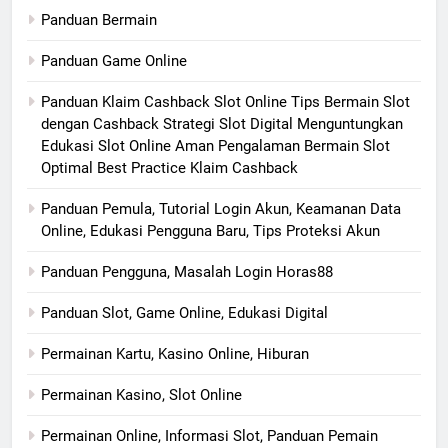
Panduan Bermain
Panduan Game Online
Panduan Klaim Cashback Slot Online Tips Bermain Slot
dengan Cashback Strategi Slot Digital Menguntungkan
Edukasi Slot Online Aman Pengalaman Bermain Slot
Optimal Best Practice Klaim Cashback
Panduan Pemula, Tutorial Login Akun, Keamanan Data
Online, Edukasi Pengguna Baru, Tips Proteksi Akun
Panduan Pengguna, Masalah Login Horas88
Panduan Slot, Game Online, Edukasi Digital
Permainan Kartu, Kasino Online, Hiburan
Permainan Kasino, Slot Online
Permainan Online, Informasi Slot, Panduan Pemain