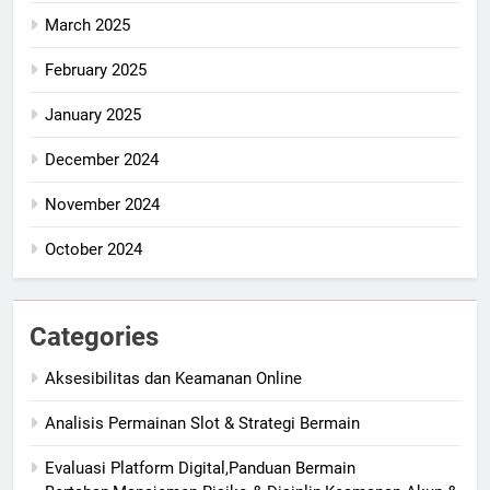
March 2025
February 2025
January 2025
December 2024
November 2024
October 2024
Categories
Aksesibilitas dan Keamanan Online
Analisis Permainan Slot & Strategi Bermain
Evaluasi Platform Digital,Panduan Bermain