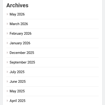
Archives
May 2026
March 2026
February 2026
January 2026
December 2025
September 2025
July 2025
June 2025
May 2025
April 2025