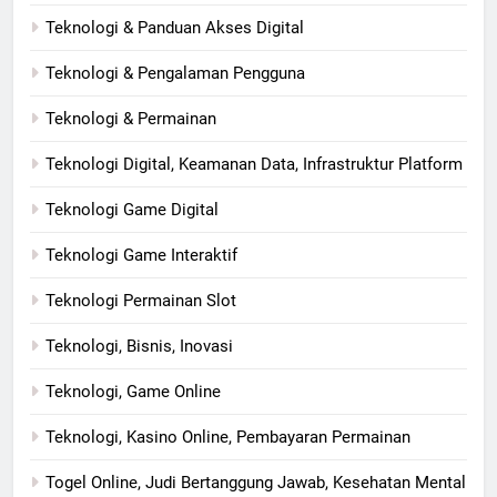
Teknologi & Panduan Akses Digital
Teknologi & Pengalaman Pengguna
Teknologi & Permainan
Teknologi Digital, Keamanan Data, Infrastruktur Platform
Teknologi Game Digital
Teknologi Game Interaktif
Teknologi Permainan Slot
Teknologi, Bisnis, Inovasi
Teknologi, Game Online
Teknologi, Kasino Online, Pembayaran Permainan
Togel Online, Judi Bertanggung Jawab, Kesehatan Mental