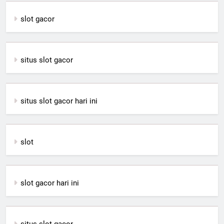
slot gacor
situs slot gacor
situs slot gacor hari ini
slot
slot gacor hari ini
situs slot gacor