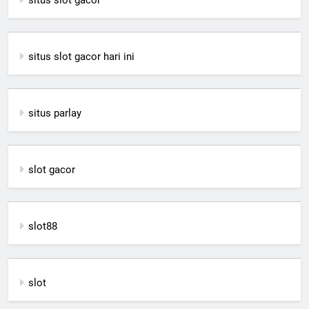
situs slot gacor hari ini
situs parlay
slot gacor
slot88
slot