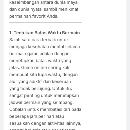
keseimbangan antara dunia maya
dan dunia nyata, sambil menikmati
permainan favorit Anda.
1. Tentukan Batas Waktu Bermain
Salah satu cara terbaik untuk
menjaga kesehatan mental selama
bermain game adalah dengan
menetapkan batas waktu yang
jelas. Game online sering kali
membuat kita lupa waktu, dengan
alur yang adiktif dan keseruan
yang tidak berujung. Untuk itu,
sangat penting untuk menetapkan
jadwal bermain yang seimbang.
Cobalah untuk membatasi diri pada
beberapa jam per hari atau
sesuaikan dengan aktivitas lainnya,