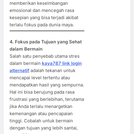
memberikan keseimbangan
emosional dan mencegah rasa
kesepian yang bisa terjadi akibat
terlalu fokus pada dunia maya.
4. Fokus pada Tujuan yang Sehat
dalam Bermain
Salah satu penyebab utama stres
dalam bermain
kaya787 link login
alternatif
adalah tekanan untuk
mencapai level tertentu atau
mendapatkan hasil yang sempurna.
Hal ini bisa berujung pada rasa
frustrasi yang berlebihan, terutama
jika Anda terlalu menargetkan
kemenangan atau pencapaian
tinggi. Cobalah untuk bermain
dengan tujuan yang lebih santai,