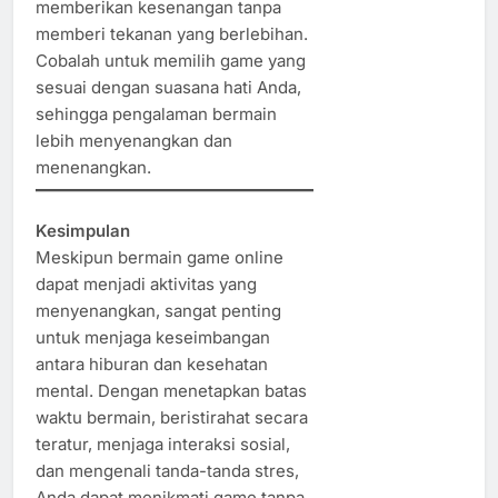
memberikan kesenangan tanpa
memberi tekanan yang berlebihan.
Cobalah untuk memilih game yang
sesuai dengan suasana hati Anda,
sehingga pengalaman bermain
lebih menyenangkan dan
menenangkan.
Kesimpulan
Meskipun bermain game online
dapat menjadi aktivitas yang
menyenangkan, sangat penting
untuk menjaga keseimbangan
antara hiburan dan kesehatan
mental. Dengan menetapkan batas
waktu bermain, beristirahat secara
teratur, menjaga interaksi sosial,
dan mengenali tanda-tanda stres,
Anda dapat menikmati game tanpa