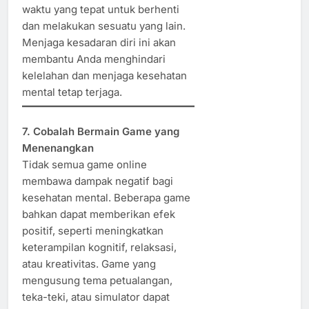
waktu yang tepat untuk berhenti
dan melakukan sesuatu yang lain.
Menjaga kesadaran diri ini akan
membantu Anda menghindari
kelelahan dan menjaga kesehatan
mental tetap terjaga.
7. Cobalah Bermain Game yang
Menenangkan
Tidak semua game online
membawa dampak negatif bagi
kesehatan mental. Beberapa game
bahkan dapat memberikan efek
positif, seperti meningkatkan
keterampilan kognitif, relaksasi,
atau kreativitas. Game yang
mengusung tema petualangan,
teka-teki, atau simulator dapat