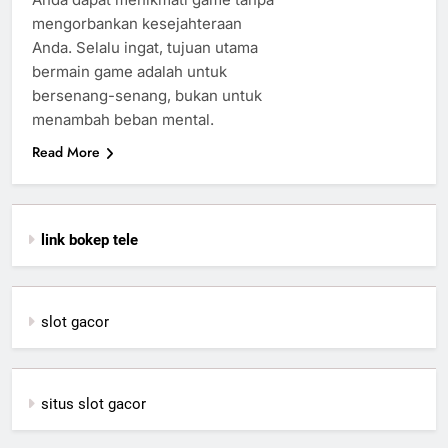
mengorbankan kesejahteraan
Anda. Selalu ingat, tujuan utama
bermain game adalah untuk
bersenang-senang, bukan untuk
menambah beban mental.
Read More
link bokep tele
slot gacor
situs slot gacor