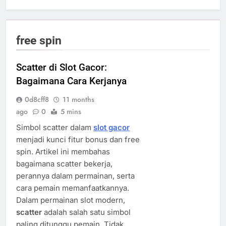
free spin
Scatter di Slot Gacor:
Bagaimana Cara Kerjanya
0d8cff8
11 months
ago
0
5 mins
Simbol scatter dalam
slot gacor
menjadi kunci fitur bonus dan free
spin. Artikel ini membahas
bagaimana scatter bekerja,
perannya dalam permainan, serta
cara pemain memanfaatkannya.
Dalam permainan slot modern,
scatter
adalah salah satu simbol
paling ditunggu pemain. Tidak