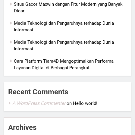
Situs Gacor Maxwin dengan Fitur Modern yang Banyak
Dicari
Media Teknologi dan Pengaruhnya terhadap Dunia
Informasi
Media Teknologi dan Pengaruhnya terhadap Dunia
Informasi
Cara Platform Tiara4D Mengoptimalkan Performa
Layanan Digital di Berbagai Perangkat
Recent Comments
A WordPress Commenter
on
Hello world!
Archives