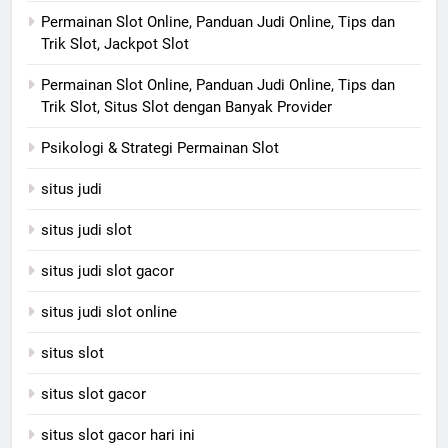
Permainan Slot Online, Panduan Judi Online, Tips dan
Trik Slot, Jackpot Slot
Permainan Slot Online, Panduan Judi Online, Tips dan
Trik Slot, Situs Slot dengan Banyak Provider
Psikologi & Strategi Permainan Slot
situs judi
situs judi slot
situs judi slot gacor
situs judi slot online
situs slot
situs slot gacor
situs slot gacor hari ini