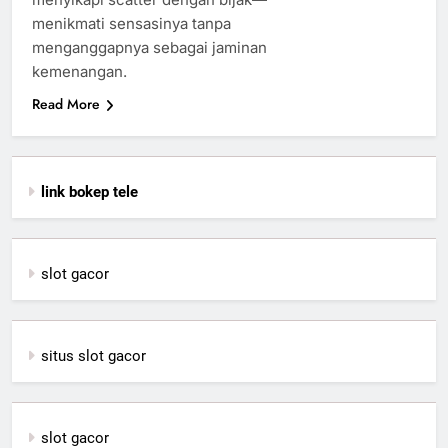
menikmati sensasinya tanpa
menganggapnya sebagai jaminan
kemenangan.
Read More
link bokep tele
slot gacor
situs slot gacor
slot gacor