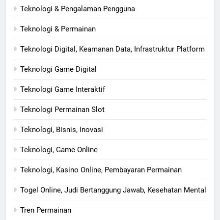
Teknologi & Pengalaman Pengguna
Teknologi & Permainan
Teknologi Digital, Keamanan Data, Infrastruktur Platform
Teknologi Game Digital
Teknologi Game Interaktif
Teknologi Permainan Slot
Teknologi, Bisnis, Inovasi
Teknologi, Game Online
Teknologi, Kasino Online, Pembayaran Permainan
Togel Online, Judi Bertanggung Jawab, Kesehatan Mental
Tren Permainan