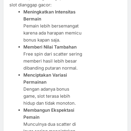
slot dianggap gacor:
Meningkatkan Intensitas
Bermain
Pemain lebih bersemangat
karena ada harapan memicu
bonus kapan saja.
Memberi Nilai Tambahan
Free spin dari scatter sering
memberi hasil lebih besar
dibanding putaran normal.
Menciptakan Variasi
Permainan
Dengan adanya bonus
game, slot terasa lebih
hidup dan tidak monoton.
Membangun Ekspektasi
Pemain
Munculnya dua scatter di