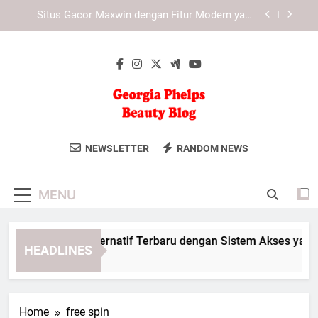
Skip
Situs Gacor Maxwin dengan Fitur Modern yang
Banyak Dicari
to
content
Media Teknologi dan Pengaruhnya terhadap Dunia
Informasi
Media Teknologi dan Pengaruhnya terhadap Dunia
Informasi
LAE138 Link Alternatif Terbaru dengan Sistem
Akses yang Mudah
Georgia Phelps
Situs Gacor Maxwin dengan Fitur Modern yang
Georgia Phelps Beauty Blog Memberikan
Banyak Dicari
NEWSLETTER
RANDOM NEWS
Beauty Blog
Tips Kecantikan, Produk Rekomendasi,
Media Teknologi dan Pengaruhnya terhadap Dunia
Dan Panduan Makeup Untuk Pembaca.
Informasi
MENU
Media Teknologi dan Pengaruhnya terhadap Dunia
Informasi
LAE138 Link Alternatif Terbaru dengan Sistem Akses yang M
HEADLINES
3 Months Ago
Home
free spin