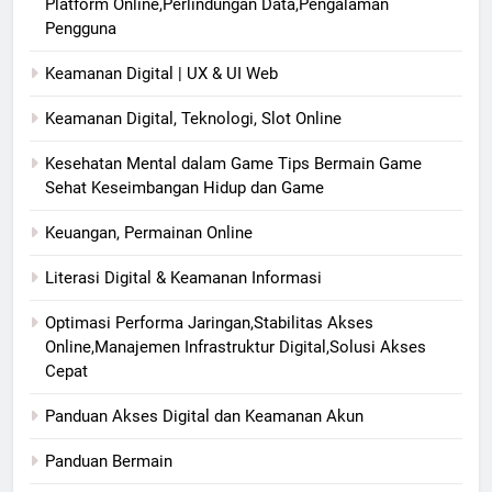
Platform Online,Perlindungan Data,Pengalaman
Pengguna
Keamanan Digital | UX & UI Web
Keamanan Digital, Teknologi, Slot Online
Kesehatan Mental dalam Game Tips Bermain Game
Sehat Keseimbangan Hidup dan Game
Keuangan, Permainan Online
Literasi Digital & Keamanan Informasi
Optimasi Performa Jaringan,Stabilitas Akses
Online,Manajemen Infrastruktur Digital,Solusi Akses
Cepat
Panduan Akses Digital dan Keamanan Akun
Panduan Bermain