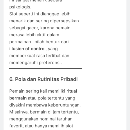
psikologis.
Slot seperti ini dianggap lebih
menarik dan sering dipersepsikan
sebagai gacor, karena pemain
merasa lebih aktif dalam
permainan. Inilah bentuk dari
illusion of control
, yang
memperkuat rasa terlibat dan
memengaruhi preferensi.
6. Pola dan Rutinitas Pribadi
Pemain sering kali memiliki
ritual
bermain
atau pola tertentu yang
diyakini membawa keberuntungan.
Misalnya, bermain di jam tertentu,
menggunakan nominal taruhan
favorit, atau hanya memilih slot