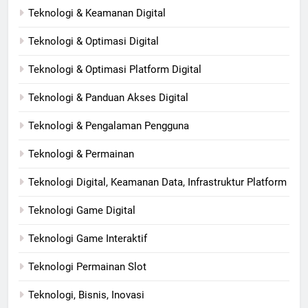
Teknologi & Keamanan Digital
Teknologi & Optimasi Digital
Teknologi & Optimasi Platform Digital
Teknologi & Panduan Akses Digital
Teknologi & Pengalaman Pengguna
Teknologi & Permainan
Teknologi Digital, Keamanan Data, Infrastruktur Platform
Teknologi Game Digital
Teknologi Game Interaktif
Teknologi Permainan Slot
Teknologi, Bisnis, Inovasi