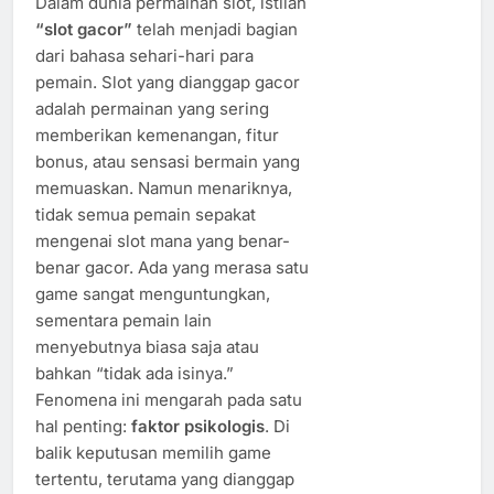
Dalam dunia permainan slot, istilah
“slot gacor”
telah menjadi bagian
dari bahasa sehari-hari para
pemain. Slot yang dianggap gacor
adalah permainan yang sering
memberikan kemenangan, fitur
bonus, atau sensasi bermain yang
memuaskan. Namun menariknya,
tidak semua pemain sepakat
mengenai slot mana yang benar-
benar gacor. Ada yang merasa satu
game sangat menguntungkan,
sementara pemain lain
menyebutnya biasa saja atau
bahkan “tidak ada isinya.”
Fenomena ini mengarah pada satu
hal penting:
faktor psikologis
. Di
balik keputusan memilih game
tertentu, terutama yang dianggap