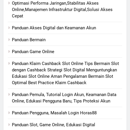
Optimasi Performa Jaringan,Stabilitas Akses
Online,Manajemen Infrastruktur Digital,Solusi Akses
Cepat
Panduan Akses Digital dan Keamanan Akun
Panduan Bermain
Panduan Game Online
Panduan Klaim Cashback Slot Online Tips Bermain Slot
dengan Cashback Strategi Slot Digital Menguntungkan
Edukasi Slot Online Aman Pengalaman Bermain Slot
Optimal Best Practice Klaim Cashback
Panduan Pemula, Tutorial Login Akun, Keamanan Data
Online, Edukasi Pengguna Baru, Tips Proteksi Akun
Panduan Pengguna, Masalah Login Horas88
Panduan Slot, Game Online, Edukasi Digital