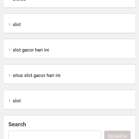
slot
slot gacor hari ini
situs slot gacor hari ini
slot
Search
SEARCH