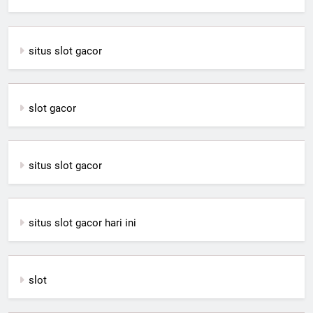
situs slot gacor
slot gacor
situs slot gacor
situs slot gacor hari ini
slot