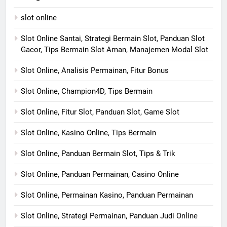
slot online
Slot Online Santai, Strategi Bermain Slot, Panduan Slot
Gacor, Tips Bermain Slot Aman, Manajemen Modal Slot
Slot Online, Analisis Permainan, Fitur Bonus
Slot Online, Champion4D, Tips Bermain
Slot Online, Fitur Slot, Panduan Slot, Game Slot
Slot Online, Kasino Online, Tips Bermain
Slot Online, Panduan Bermain Slot, Tips & Trik
Slot Online, Panduan Permainan, Casino Online
Slot Online, Permainan Kasino, Panduan Permainan
Slot Online, Strategi Permainan, Panduan Judi Online