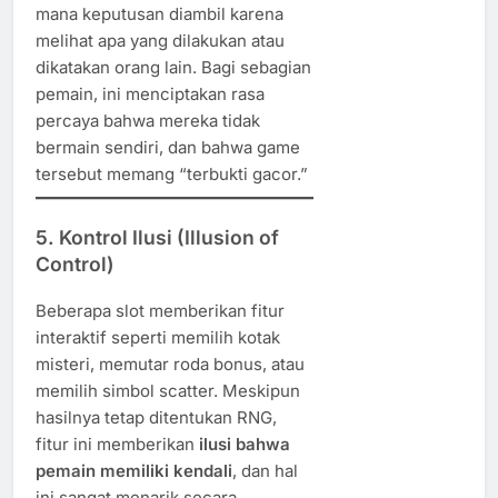
mana keputusan diambil karena
melihat apa yang dilakukan atau
dikatakan orang lain. Bagi sebagian
pemain, ini menciptakan rasa
percaya bahwa mereka tidak
bermain sendiri, dan bahwa game
tersebut memang “terbukti gacor.”
5. Kontrol Ilusi (Illusion of
Control)
Beberapa slot memberikan fitur
interaktif seperti memilih kotak
misteri, memutar roda bonus, atau
memilih simbol scatter. Meskipun
hasilnya tetap ditentukan RNG,
fitur ini memberikan
ilusi bahwa
pemain memiliki kendali
, dan hal
ini sangat menarik secara