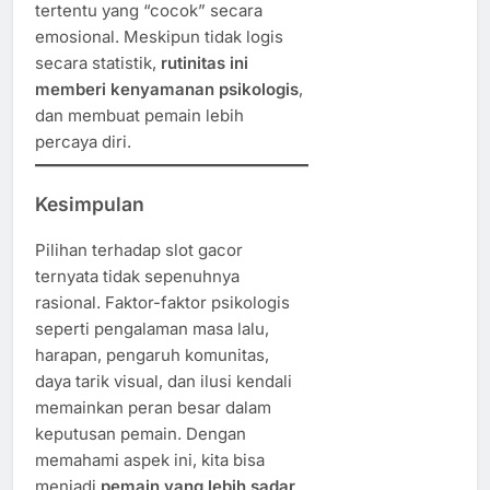
tertentu yang “cocok” secara
emosional. Meskipun tidak logis
secara statistik,
rutinitas ini
memberi kenyamanan psikologis
,
dan membuat pemain lebih
percaya diri.
Kesimpulan
Pilihan terhadap slot gacor
ternyata tidak sepenuhnya
rasional. Faktor-faktor psikologis
seperti pengalaman masa lalu,
harapan, pengaruh komunitas,
daya tarik visual, dan ilusi kendali
memainkan peran besar dalam
keputusan pemain. Dengan
memahami aspek ini, kita bisa
menjadi
pemain yang lebih sadar,