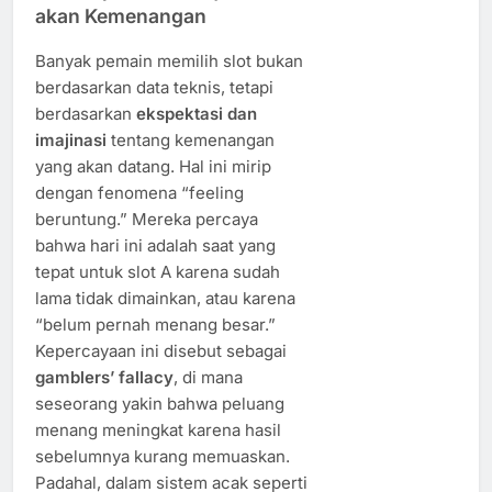
akan Kemenangan
Banyak pemain memilih slot bukan
berdasarkan data teknis, tetapi
berdasarkan
ekspektasi dan
imajinasi
tentang kemenangan
yang akan datang. Hal ini mirip
dengan fenomena “feeling
beruntung.” Mereka percaya
bahwa hari ini adalah saat yang
tepat untuk slot A karena sudah
lama tidak dimainkan, atau karena
“belum pernah menang besar.”
Kepercayaan ini disebut sebagai
gamblers’ fallacy
, di mana
seseorang yakin bahwa peluang
menang meningkat karena hasil
sebelumnya kurang memuaskan.
Padahal, dalam sistem acak seperti