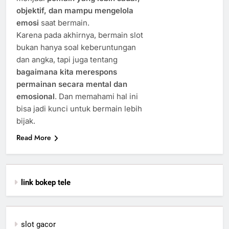
objektif, dan mampu mengelola
emosi
saat bermain.
Karena pada akhirnya, bermain slot
bukan hanya soal keberuntungan
dan angka, tapi juga tentang
bagaimana kita merespons
permainan secara mental dan
emosional
. Dan memahami hal ini
bisa jadi kunci untuk bermain lebih
bijak.
Read More
link bokep tele
slot gacor