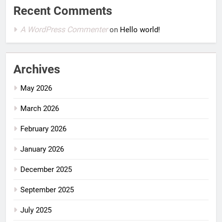
Recent Comments
A WordPress Commenter
on
Hello world!
Archives
May 2026
March 2026
February 2026
January 2026
December 2025
September 2025
July 2025