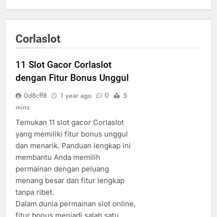
Corlaslot
11 Slot Gacor Corlaslot
dengan Fitur Bonus Unggul
0d8cff8
1 year ago
0
5
mins
Temukan 11 slot gacor Corlaslot
yang memiliki fitur bonus unggul
dan menarik. Panduan lengkap ini
membantu Anda memilih
permainan dengan peluang
menang besar dan fitur lengkap
tanpa ribet.
Dalam dunia permainan slot online,
fitur bonus menjadi salah satu