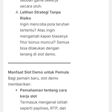
sebuah game bekerja
secara utuh.
Latihan Strategi Tanpa
Risiko
Ingin mencoba pola taruhan
tertentu? Atau ingin
mengamati kapan biasanya
fitur bonus muncul? Semua
bisa dilakukan dengan
tenang di slot demo.
Manfaat Slot Demo untuk Pemula
Bagi pemain baru, slot demo
memberikan:
Pemahaman tentang cara
kerja slot
Termasuk mengenal istilah
seperti paylines, RTP, dan