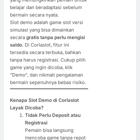
belajar dan beradaptasi sebelum
bermain secara nyata.
Slot demo adalah game slot versi
simulasi yang bisa dimainkan
secara
gratis tanpa perlu mengisi
saldo
. Di Corlaslot, fitur ini
tersedia secara terbuka, bahkan
tanpa harus registrasi. Cukup pilih
game yang ingin dicoba, klik
“Demo”, dan nikmati pengalaman
bermain sepenuhnya bebas risiko.
Kenapa Slot Demo di Corlaslot
Layak Dicoba?
Tidak Perlu Deposit atau
Registrasi
Pemain bisa langsung
mencoba game tanpa repot