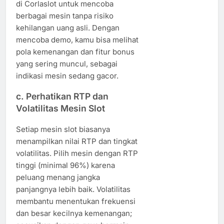
di Corlaslot untuk mencoba
berbagai mesin tanpa risiko
kehilangan uang asli. Dengan
mencoba demo, kamu bisa melihat
pola kemenangan dan fitur bonus
yang sering muncul, sebagai
indikasi mesin sedang gacor.
c. Perhatikan RTP dan
Volatilitas Mesin Slot
Setiap mesin slot biasanya
menampilkan nilai RTP dan tingkat
volatilitas. Pilih mesin dengan RTP
tinggi (minimal 96%) karena
peluang menang jangka
panjangnya lebih baik. Volatilitas
membantu menentukan frekuensi
dan besar kecilnya kemenangan;