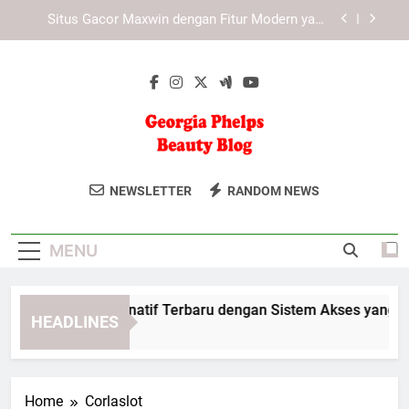
Skip
Media Teknologi dan Pengaruhnya terhadap Dunia
to
Informasi
content
Media Teknologi dan Pengaruhnya terhadap Dunia
Informasi
LAE138 Link Alternatif Terbaru dengan Sistem
Akses yang Mudah
Situs Gacor Maxwin dengan Fitur Modern yang
Banyak Dicari
Georgia Phelps
Georgia Phelps Beauty Blog Memberikan
Media Teknologi dan Pengaruhnya terhadap Dunia
NEWSLETTER
RANDOM NEWS
Informasi
Beauty Blog
Tips Kecantikan, Produk Rekomendasi,
Media Teknologi dan Pengaruhnya terhadap Dunia
Dan Panduan Makeup Untuk Pembaca.
Informasi
MENU
AE138 Link Alternatif Terbaru dengan Sistem Akses yang Mu
HEADLINES
 Months Ago
Home
Corlaslot