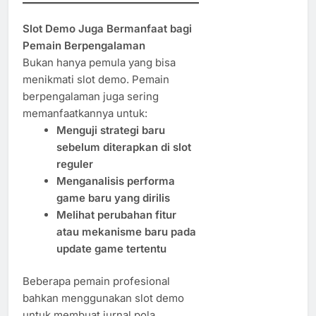
Slot Demo Juga Bermanfaat bagi
Pemain Berpengalaman
Bukan hanya pemula yang bisa
menikmati slot demo. Pemain
berpengalaman juga sering
memanfaatkannya untuk:
Menguji strategi baru
sebelum diterapkan di slot
reguler
Menganalisis performa
game baru yang dirilis
Melihat perubahan fitur
atau mekanisme baru pada
update game tertentu
Beberapa pemain profesional
bahkan menggunakan slot demo
untuk membuat jurnal pola