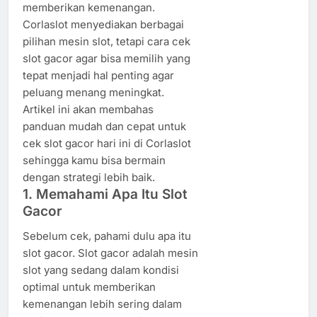
memberikan kemenangan.
Corlaslot menyediakan berbagai
pilihan mesin slot, tetapi cara cek
slot gacor agar bisa memilih yang
tepat menjadi hal penting agar
peluang menang meningkat.
Artikel ini akan membahas
panduan mudah dan cepat untuk
cek slot gacor hari ini di Corlaslot
sehingga kamu bisa bermain
dengan strategi lebih baik.
1. Memahami Apa Itu Slot
Gacor
Sebelum cek, pahami dulu apa itu
slot gacor. Slot gacor adalah mesin
slot yang sedang dalam kondisi
optimal untuk memberikan
kemenangan lebih sering dalam