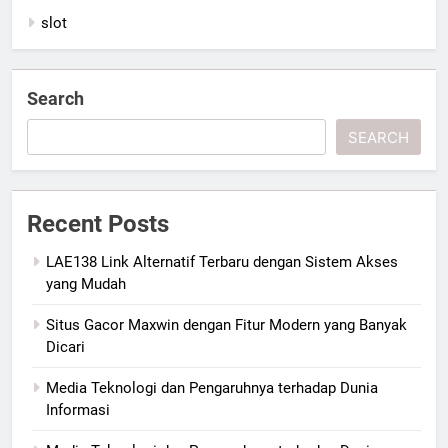
slot
Search
SEARCH
Recent Posts
LAE138 Link Alternatif Terbaru dengan Sistem Akses
yang Mudah
Situs Gacor Maxwin dengan Fitur Modern yang Banyak
Dicari
Media Teknologi dan Pengaruhnya terhadap Dunia
Informasi