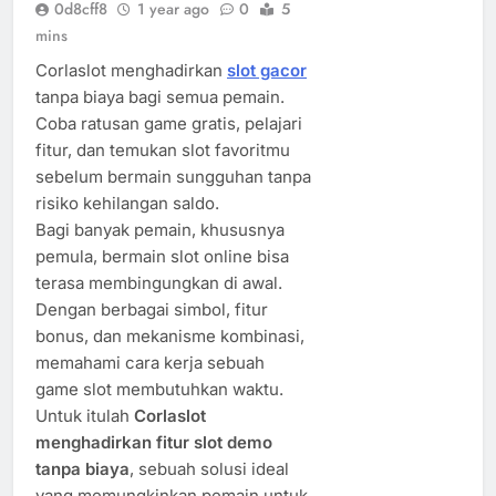
0d8cff8
1 year ago
0
5
mins
Corlaslot menghadirkan
slot gacor
tanpa biaya bagi semua pemain.
Coba ratusan game gratis, pelajari
fitur, dan temukan slot favoritmu
sebelum bermain sungguhan tanpa
risiko kehilangan saldo.
Bagi banyak pemain, khususnya
pemula, bermain slot online bisa
terasa membingungkan di awal.
Dengan berbagai simbol, fitur
bonus, dan mekanisme kombinasi,
memahami cara kerja sebuah
game slot membutuhkan waktu.
Untuk itulah
Corlaslot
menghadirkan fitur slot demo
tanpa biaya
, sebuah solusi ideal
yang memungkinkan pemain untuk