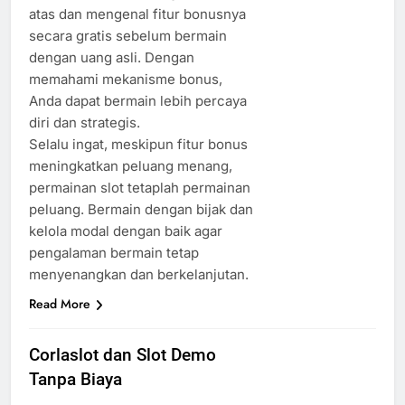
atas dan mengenal fitur bonusnya
secara gratis sebelum bermain
dengan uang asli. Dengan
memahami mekanisme bonus,
Anda dapat bermain lebih percaya
diri dan strategis.
Selalu ingat, meskipun fitur bonus
meningkatkan peluang menang,
permainan slot tetaplah permainan
peluang. Bermain dengan bijak dan
kelola modal dengan baik agar
pengalaman bermain tetap
menyenangkan dan berkelanjutan.
Read More
Corlaslot dan Slot Demo
Tanpa Biaya