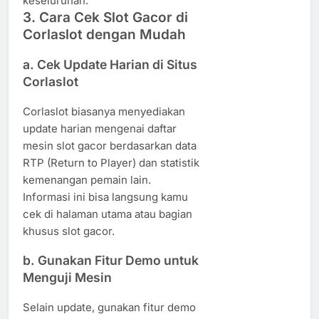
keseluruhan.
3. Cara Cek Slot Gacor di
Corlaslot dengan Mudah
a. Cek Update Harian di Situs
Corlaslot
Corlaslot biasanya menyediakan
update harian mengenai daftar
mesin slot gacor berdasarkan data
RTP (Return to Player) dan statistik
kemenangan pemain lain.
Informasi ini bisa langsung kamu
cek di halaman utama atau bagian
khusus slot gacor.
b. Gunakan Fitur Demo untuk
Menguji Mesin
Selain update, gunakan fitur demo