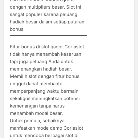
dengan multipliers besar. Slot ini
sangat populer karena peluang
hadiah besar dalam setiap putaran
bonus.
Fitur bonus di slot gacor Corlaslot
tidak hanya menambah keseruan
tapi juga peluang Anda untuk
memenangkan hadiah besar.
Memilih slot dengan fitur bonus
unggul dapat membantu
memperpanjang waktu bermain
sekaligus meningkatkan potensi
kemenangan tanpa harus
menambah modal besar.
Untuk pemula, sebaiknya
manfaatkan mode demo Corlaslot
untuk mencoba berbagai slot di