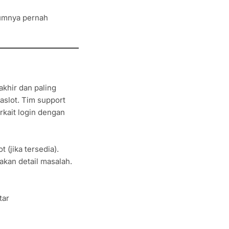
lumnya pernah
rakhir dan paling
aslot. Tim support
kait login dengan
t (jika tersedia).
akan detail masalah.
tar