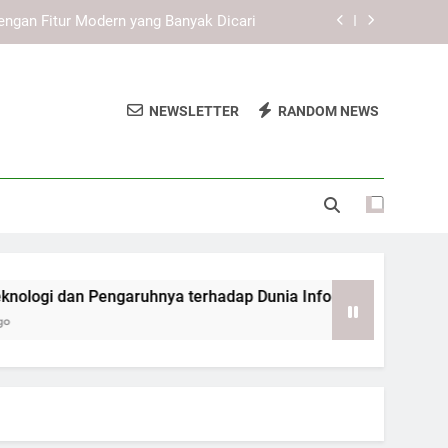
engan Fitur Modern yang Banyak Dicari
Pengaruhnya terhadap Dunia Informasi
Pengaruhnya terhadap Dunia Informasi
NEWSLETTER
RANDOM NEWS
og
rbaru dengan Sistem Akses yang Mudah
mendasi, Dan Panduan Makeup Untuk Pembaca.
engan Fitur Modern yang Banyak Dicari
Pengaruhnya terhadap Dunia Informasi
Pengaruhnya terhadap Dunia Informasi
 Pengaruhnya terhadap Dunia Informasi
Media Teknolog
5 Months Ago