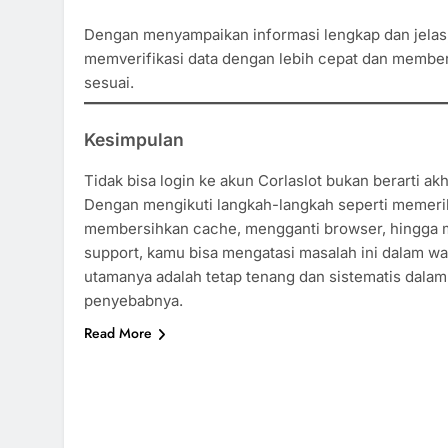
Dengan menyampaikan informasi lengkap dan jelas,
memverifikasi data dengan lebih cepat dan member
sesuai.
Kesimpulan
Tidak bisa login ke akun Corlaslot bukan berarti akh
Dengan mengikuti langkah-langkah seperti memerik
membersihkan cache, mengganti browser, hingga
support, kamu bisa mengatasi masalah ini dalam wa
utamanya adalah tetap tenang dan sistematis dalam
penyebabnya.
Read More