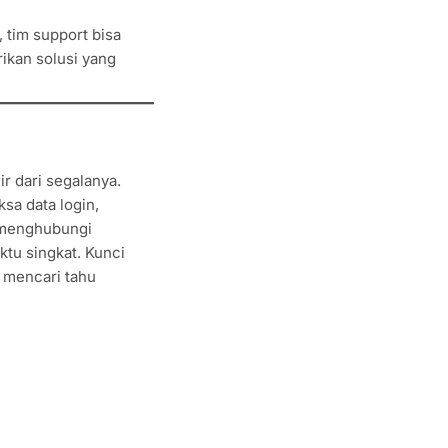
 tim support bisa
ikan solusi yang
ir dari segalanya.
sa data login,
 menghubungi
ktu singkat. Kunci
 mencari tahu