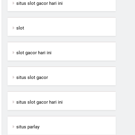
situs slot gacor hari ini
slot
slot gacor hari ini
situs slot gacor
situs slot gacor hari ini
situs parlay