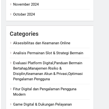
November 2024
October 2024
Categories
Aksesibilitas dan Keamanan Online
Analisis Permainan Slot & Strategi Bermain
Evaluasi Platform Digital,Panduan Bermain
Bertahap,Manajemen Risiko &
Disiplin,Keamanan Akun & Privasi,Optimasi
Pengalaman Pengguna
Fitur Digital dan Pengalaman Pengguna
Modern
Game Digital & Dukungan Pelayanan