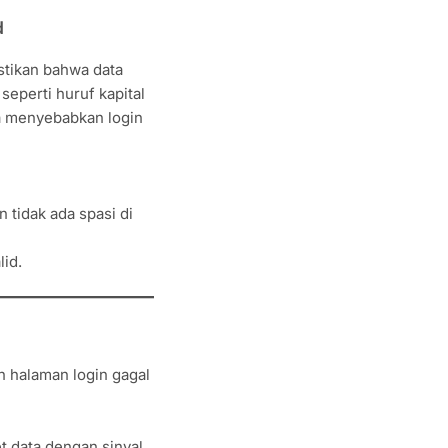
d
stikan bahwa data
eperti huruf kapital
isa menyebabkan login
 tidak ada spasi di
id.
n halaman login gagal
t data dengan sinyal