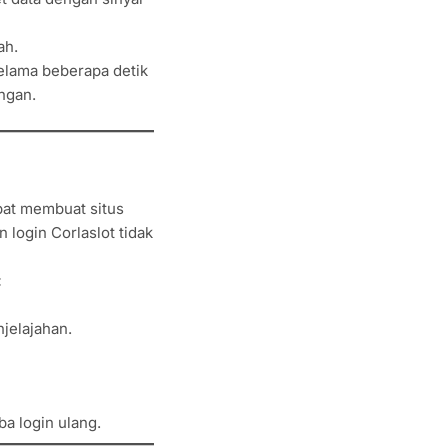
ah.
selama beberapa detik
ngan.
at membuat situs
 login Corlaslot tidak
:
njelajahan.
ba login ulang.