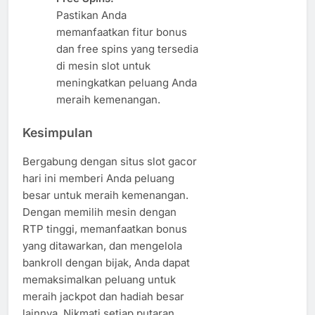
Pastikan Anda
memanfaatkan fitur bonus
dan free spins yang tersedia
di mesin slot untuk
meningkatkan peluang Anda
meraih kemenangan.
Kesimpulan
Bergabung dengan situs slot gacor
hari ini memberi Anda peluang
besar untuk meraih kemenangan.
Dengan memilih mesin dengan
RTP tinggi, memanfaatkan bonus
yang ditawarkan, dan mengelola
bankroll dengan bijak, Anda dapat
memaksimalkan peluang untuk
meraih jackpot dan hadiah besar
lainnya. Nikmati setiap putaran