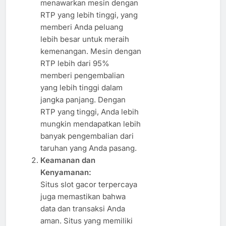
menawarkan mesin dengan
RTP yang lebih tinggi, yang
memberi Anda peluang
lebih besar untuk meraih
kemenangan. Mesin dengan
RTP lebih dari 95%
memberi pengembalian
yang lebih tinggi dalam
jangka panjang. Dengan
RTP yang tinggi, Anda lebih
mungkin mendapatkan lebih
banyak pengembalian dari
taruhan yang Anda pasang.
Keamanan dan
Kenyamanan:
Situs slot gacor terpercaya
juga memastikan bahwa
data dan transaksi Anda
aman. Situs yang memiliki