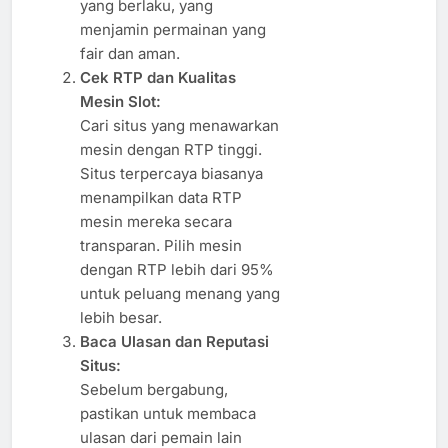
yang berlaku, yang
menjamin permainan yang
fair dan aman.
Cek RTP dan Kualitas
Mesin Slot:
Cari situs yang menawarkan
mesin dengan RTP tinggi.
Situs terpercaya biasanya
menampilkan data RTP
mesin mereka secara
transparan. Pilih mesin
dengan RTP lebih dari 95%
untuk peluang menang yang
lebih besar.
Baca Ulasan dan Reputasi
Situs:
Sebelum bergabung,
pastikan untuk membaca
ulasan dari pemain lain