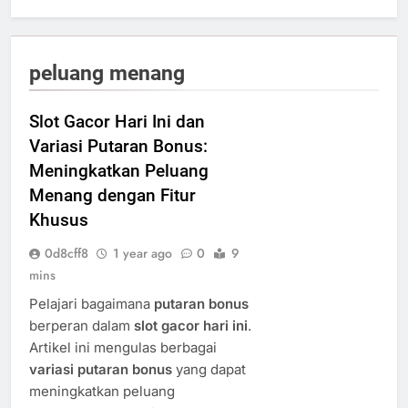
peluang menang
Slot Gacor Hari Ini dan
Variasi Putaran Bonus:
Meningkatkan Peluang
Menang dengan Fitur
Khusus
0d8cff8
1 year ago
0
9
mins
Pelajari bagaimana
putaran bonus
berperan dalam
slot gacor hari ini
.
Artikel ini mengulas berbagai
variasi putaran bonus
yang dapat
meningkatkan peluang