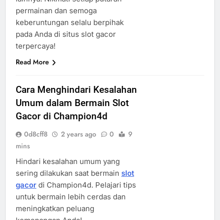
permainan dan semoga
keberuntungan selalu berpihak
pada Anda di situs slot gacor
terpercaya!
Read More
Cara Menghindari Kesalahan
Umum dalam Bermain Slot
Gacor di Champion4d
0d8cff8
2 years ago
0
9
mins
Hindari kesalahan umum yang
sering dilakukan saat bermain
slot
gacor
di Champion4d. Pelajari tips
untuk bermain lebih cerdas dan
meningkatkan peluang