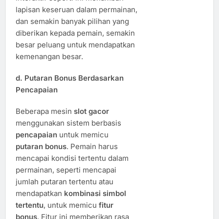
lapisan keseruan dalam permainan,
dan semakin banyak pilihan yang
diberikan kepada pemain, semakin
besar peluang untuk mendapatkan
kemenangan besar.
d.
Putaran Bonus Berdasarkan
Pencapaian
Beberapa mesin
slot gacor
menggunakan sistem berbasis
pencapaian
untuk memicu
putaran bonus
. Pemain harus
mencapai kondisi tertentu dalam
permainan, seperti mencapai
jumlah putaran tertentu atau
mendapatkan
kombinasi simbol
tertentu
, untuk memicu
fitur
bonus
. Fitur ini memberikan rasa