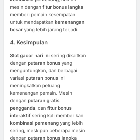
mesin dengan
fitur bonus langka
memberi pemain kesempatan
untuk mendapatkan
kemenangan
besar
yang lebih jarang terjadi.
4. Kesimpulan
Slot gacor hari ini
sering dikaitkan
dengan
putaran bonus
yang
menguntungkan, dan berbagai
variasi
putaran bonus
ini
meningkatkan peluang
kemenangan pemain. Mesin
dengan
putaran gratis
,
pengganda
, dan
fitur bonus
interaktif
sering kali memberikan
kombinasi pemenang
yang lebih
sering, meskipun beberapa mesin
dengan
putaran bonus langka