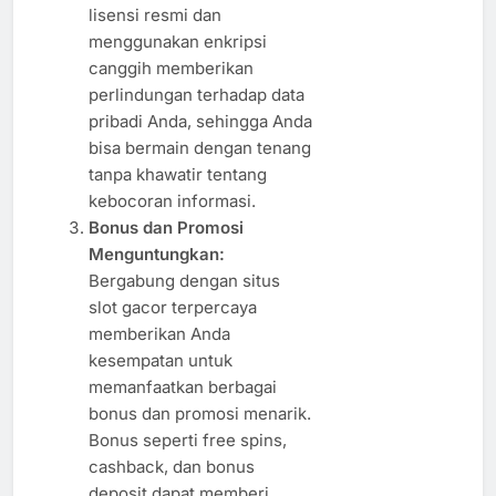
lisensi resmi dan
menggunakan enkripsi
canggih memberikan
perlindungan terhadap data
pribadi Anda, sehingga Anda
bisa bermain dengan tenang
tanpa khawatir tentang
kebocoran informasi.
Bonus dan Promosi
Menguntungkan:
Bergabung dengan situs
slot gacor terpercaya
memberikan Anda
kesempatan untuk
memanfaatkan berbagai
bonus dan promosi menarik.
Bonus seperti free spins,
cashback, dan bonus
deposit dapat memberi