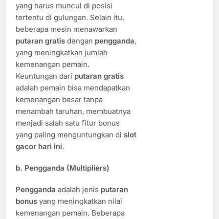
yang harus muncul di posisi
tertentu di gulungan. Selain itu,
beberapa mesin menawarkan
putaran gratis
dengan
pengganda
,
yang meningkatkan jumlah
kemenangan pemain.
Keuntungan dari
putaran gratis
adalah pemain bisa mendapatkan
kemenangan besar tanpa
menambah taruhan, membuatnya
menjadi salah satu fitur bonus
yang paling menguntungkan di
slot
gacor hari ini
.
b.
Pengganda (Multipliers)
Pengganda
adalah jenis
putaran
bonus
yang meningkatkan nilai
kemenangan pemain. Beberapa