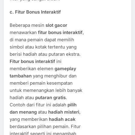
c.
Fitur Bonus Interaktif
Beberapa mesin
slot gacor
menawarkan
fitur bonus interaktif
,
di mana pemain dapat memilih
simbol atau kotak tertentu yang
berisi hadiah atau putaran ekstra.
Fitur bonus interaktif
ini
memberikan elemen
gameplay
tambahan
yang menghibur dan
memberi pemain kesempatan
untuk memenangkan lebih banyak
hadiah atau
putaran gratis
.
Contoh dari fitur ini adalah
pilih
dan menang
atau
hadiah misteri
,
yang memberikan
hadiah acak
berdasarkan pilihan pemain. Fitur
interaktif seperti ini menambah