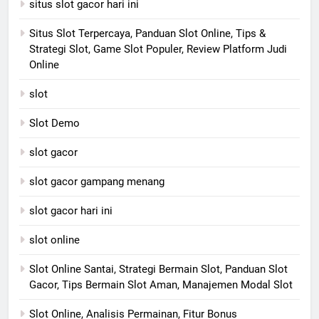
situs slot gacor hari ini
Situs Slot Terpercaya, Panduan Slot Online, Tips &
Strategi Slot, Game Slot Populer, Review Platform Judi
Online
slot
Slot Demo
slot gacor
slot gacor gampang menang
slot gacor hari ini
slot online
Slot Online Santai, Strategi Bermain Slot, Panduan Slot
Gacor, Tips Bermain Slot Aman, Manajemen Modal Slot
Slot Online, Analisis Permainan, Fitur Bonus