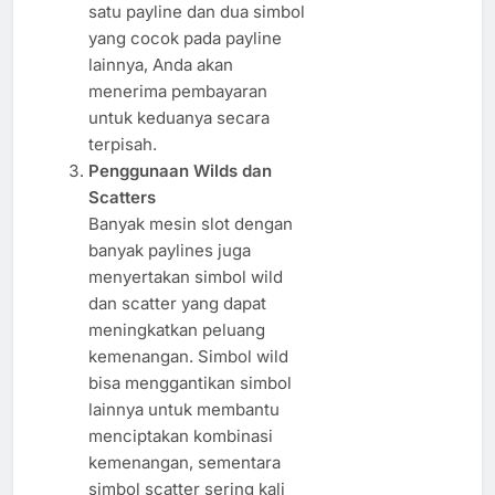
satu payline dan dua simbol
yang cocok pada payline
lainnya, Anda akan
menerima pembayaran
untuk keduanya secara
terpisah.
Penggunaan Wilds dan
Scatters
Banyak mesin slot dengan
banyak paylines juga
menyertakan simbol wild
dan scatter yang dapat
meningkatkan peluang
kemenangan. Simbol wild
bisa menggantikan simbol
lainnya untuk membantu
menciptakan kombinasi
kemenangan, sementara
simbol scatter sering kali