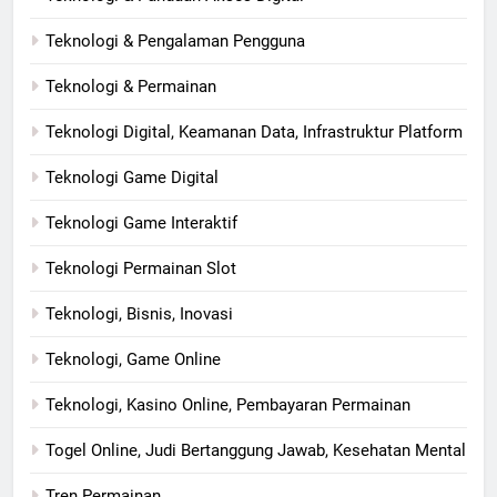
Teknologi & Pengalaman Pengguna
Teknologi & Permainan
Teknologi Digital, Keamanan Data, Infrastruktur Platform
Teknologi Game Digital
Teknologi Game Interaktif
Teknologi Permainan Slot
Teknologi, Bisnis, Inovasi
Teknologi, Game Online
Teknologi, Kasino Online, Pembayaran Permainan
Togel Online, Judi Bertanggung Jawab, Kesehatan Mental
Tren Permainan