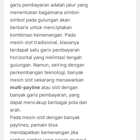
garis pembayaran adalah jalur yang
menentukan bagaimana simbol-
simbol pada gulungan akan
berbaris untuk menciptakan
kombinasi kemenangan. Pada
mesin slot tradisional, biasanya
terdapat satu garis pembayaran
horizontal yang melintasi tengah
gulungan. Namun, seiring dengan
perkembangan teknologi, banyak
mesin slot sekarang menawarkan
multi-payline
atau slot dengan
banyak garis pembayaran, yang
dapat mencakup berbagai pola dan
arah.
Pada mesin slot dengan banyak
paylines, pemain bisa
mendapatkan kemenangan jika
simbol-simbol yang cocok muncul