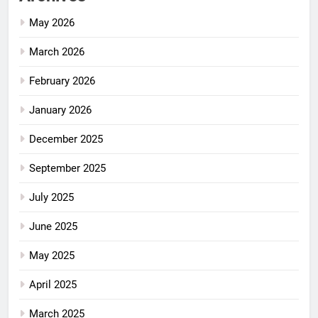
May 2026
March 2026
February 2026
January 2026
December 2025
September 2025
July 2025
June 2025
May 2025
April 2025
March 2025