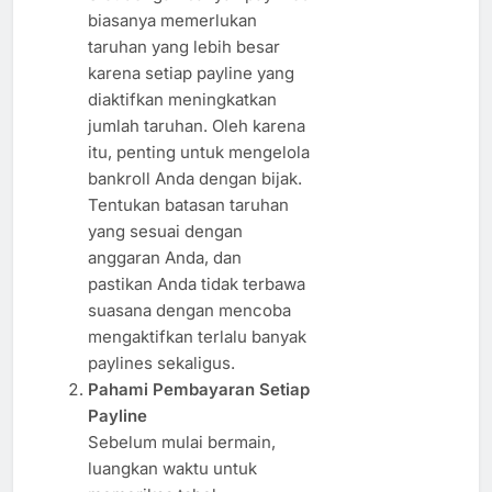
biasanya memerlukan
taruhan yang lebih besar
karena setiap payline yang
diaktifkan meningkatkan
jumlah taruhan. Oleh karena
itu, penting untuk mengelola
bankroll Anda dengan bijak.
Tentukan batasan taruhan
yang sesuai dengan
anggaran Anda, dan
pastikan Anda tidak terbawa
suasana dengan mencoba
mengaktifkan terlalu banyak
paylines sekaligus.
Pahami Pembayaran Setiap
Payline
Sebelum mulai bermain,
luangkan waktu untuk