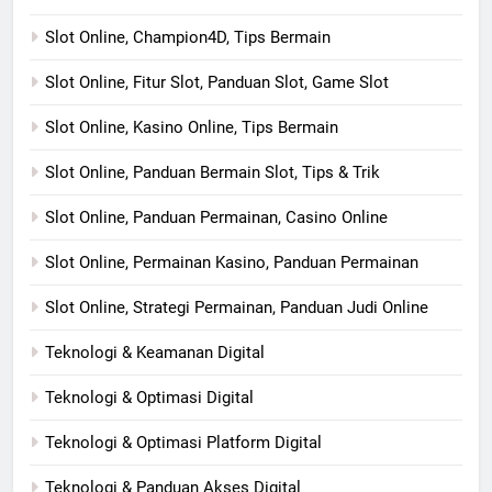
Slot Online, Champion4D, Tips Bermain
Slot Online, Fitur Slot, Panduan Slot, Game Slot
Slot Online, Kasino Online, Tips Bermain
Slot Online, Panduan Bermain Slot, Tips & Trik
Slot Online, Panduan Permainan, Casino Online
Slot Online, Permainan Kasino, Panduan Permainan
Slot Online, Strategi Permainan, Panduan Judi Online
Teknologi & Keamanan Digital
Teknologi & Optimasi Digital
Teknologi & Optimasi Platform Digital
Teknologi & Panduan Akses Digital