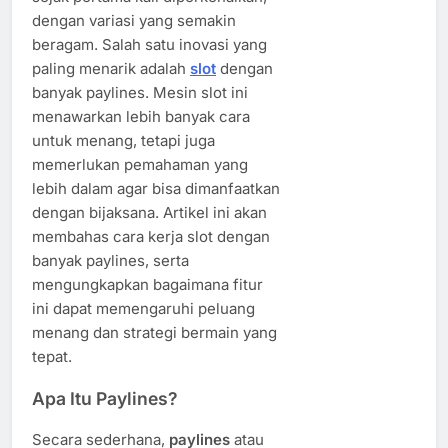
dengan variasi yang semakin
beragam. Salah satu inovasi yang
paling menarik adalah
slot
dengan
banyak paylines. Mesin slot ini
menawarkan lebih banyak cara
untuk menang, tetapi juga
memerlukan pemahaman yang
lebih dalam agar bisa dimanfaatkan
dengan bijaksana. Artikel ini akan
membahas cara kerja slot dengan
banyak paylines, serta
mengungkapkan bagaimana fitur
ini dapat memengaruhi peluang
menang dan strategi bermain yang
tepat.
Apa Itu Paylines?
Secara sederhana,
paylines
atau