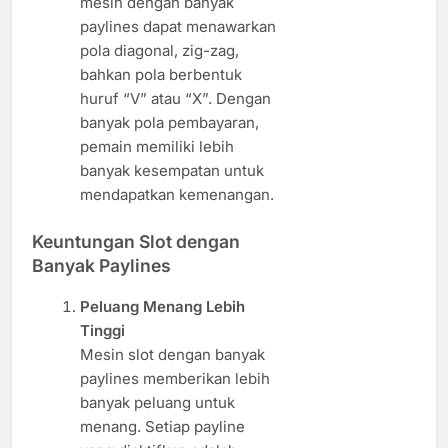
mesin dengan banyak
paylines dapat menawarkan
pola diagonal, zig-zag,
bahkan pola berbentuk
huruf “V” atau “X”. Dengan
banyak pola pembayaran,
pemain memiliki lebih
banyak kesempatan untuk
mendapatkan kemenangan.
Keuntungan Slot dengan
Banyak Paylines
Peluang Menang Lebih
Tinggi
Mesin slot dengan banyak
paylines memberikan lebih
banyak peluang untuk
menang. Setiap payline