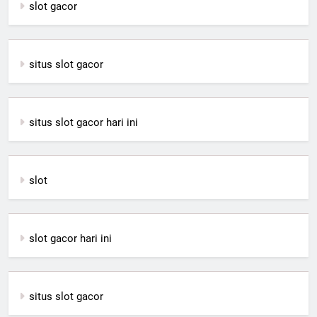
slot gacor
situs slot gacor
situs slot gacor hari ini
slot
slot gacor hari ini
situs slot gacor