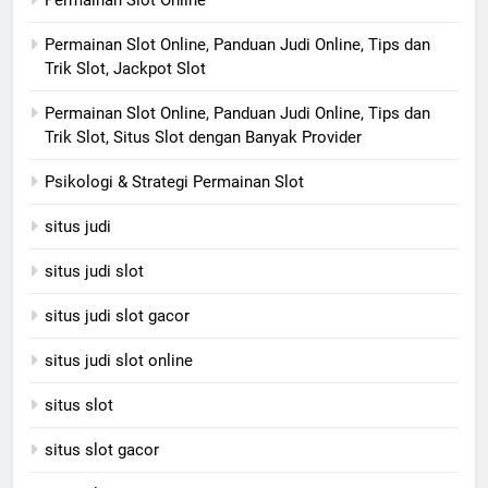
Permainan Slot Online
Permainan Slot Online, Panduan Judi Online, Tips dan
Trik Slot, Jackpot Slot
Permainan Slot Online, Panduan Judi Online, Tips dan
Trik Slot, Situs Slot dengan Banyak Provider
Psikologi & Strategi Permainan Slot
situs judi
situs judi slot
situs judi slot gacor
situs judi slot online
situs slot
situs slot gacor