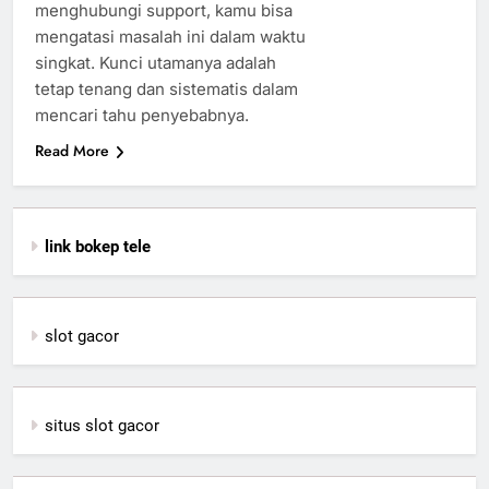
menghubungi support, kamu bisa
mengatasi masalah ini dalam waktu
singkat. Kunci utamanya adalah
tetap tenang dan sistematis dalam
mencari tahu penyebabnya.
Read More
link bokep tele
slot gacor
situs slot gacor