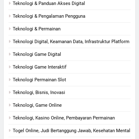
Teknologi & Panduan Akses Digital
Teknologi & Pengalaman Pengguna
Teknologi & Permainan
Teknologi Digital, Keamanan Data, Infrastruktur Platform
Teknologi Game Digital
Teknologi Game Interaktif
Teknologi Permainan Slot
Teknologi, Bisnis, Inovasi
Teknologi, Game Online
Teknologi, Kasino Online, Pembayaran Permainan
Togel Online, Judi Bertanggung Jawab, Kesehatan Mental