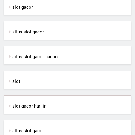
slot gacor
situs slot gacor
situs slot gacor hari ini
slot
slot gacor hari ini
situs slot gacor