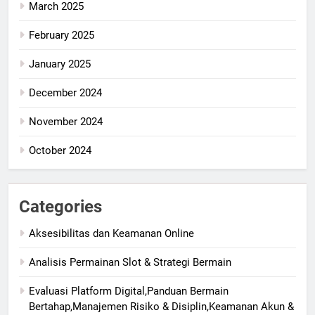
March 2025
February 2025
January 2025
December 2024
November 2024
October 2024
Categories
Aksesibilitas dan Keamanan Online
Analisis Permainan Slot & Strategi Bermain
Evaluasi Platform Digital,Panduan Bermain
Bertahap,Manajemen Risiko & Disiplin,Keamanan Akun &