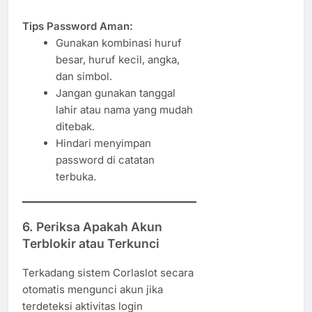
Tips Password Aman:
Gunakan kombinasi huruf
besar, huruf kecil, angka,
dan simbol.
Jangan gunakan tanggal
lahir atau nama yang mudah
ditebak.
Hindari menyimpan
password di catatan
terbuka.
6. Periksa Apakah Akun
Terblokir atau Terkunci
Terkadang sistem Corlaslot secara
otomatis mengunci akun jika
terdeteksi aktivitas login