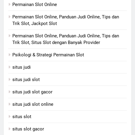
Permainan Slot Online
Permainan Slot Online, Panduan Judi Online, Tips dan
Trik Slot, Jackpot Slot
Permainan Slot Online, Panduan Judi Online, Tips dan
Trik Slot, Situs Slot dengan Banyak Provider
Psikologi & Strategi Permainan Slot
situs judi
situs judi slot
situs judi slot gacor
situs judi slot online
situs slot
situs slot gacor