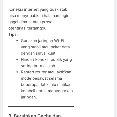
Koneksi internet yang tidak stabil
bisa menyebabkan halaman login
gagal dimuat atau proses
otentikasi terganggu.
Tips:
Gunakan jaringan Wi-Fi
yang stabil atau paket data
dengan sinyal kuat.
Hindari koneksi publik yang
sering bermasalah.
Restart router atau aktifkan
mode pesawat selama
beberapa detik lalu matikan
kembali untuk menyegarkan
jaringan.
3. Bersihkan Cache dan