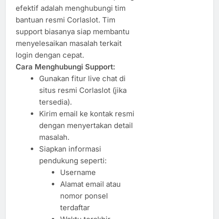
efektif adalah menghubungi tim
bantuan resmi Corlaslot. Tim
support biasanya siap membantu
menyelesaikan masalah terkait
login dengan cepat.
Cara Menghubungi Support:
Gunakan fitur live chat di
situs resmi Corlaslot (jika
tersedia).
Kirim email ke kontak resmi
dengan menyertakan detail
masalah.
Siapkan informasi
pendukung seperti:
Username
Alamat email atau
nomor ponsel
terdaftar