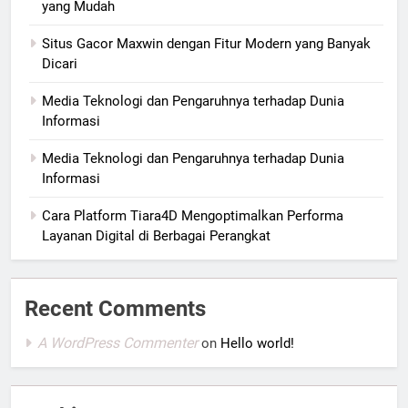
yang Mudah
Situs Gacor Maxwin dengan Fitur Modern yang Banyak
Dicari
Media Teknologi dan Pengaruhnya terhadap Dunia
Informasi
Media Teknologi dan Pengaruhnya terhadap Dunia
Informasi
Cara Platform Tiara4D Mengoptimalkan Performa
Layanan Digital di Berbagai Perangkat
Recent Comments
A WordPress Commenter
on
Hello world!