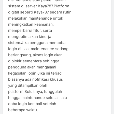
sistem di server Kaya787.Platform
digital seperti Kaya787 secara rutin
melakukan maintenance untuk
meningkatkan keamanan,
memperbarui fitur, serta
mengoptimalkan kinerja
sistem.Jika pengguna mencoba
login di saat maintenance sedang
berlangsung, akses login akan
diblokir sementara sehingga
pengguna akan mengalami
kegagalan login.Jika ini terjadi,
biasanya ada notifikasi khusus
yang ditampilkan oleh
platform.Solusinya, tunggulah
hingga maintenance selesai, lalu
coba login kembali setelah
beberapa waktu.