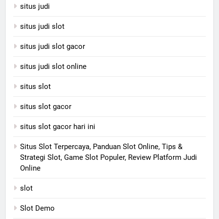
situs judi
situs judi slot
situs judi slot gacor
situs judi slot online
situs slot
situs slot gacor
situs slot gacor hari ini
Situs Slot Terpercaya, Panduan Slot Online, Tips &
Strategi Slot, Game Slot Populer, Review Platform Judi
Online
slot
Slot Demo