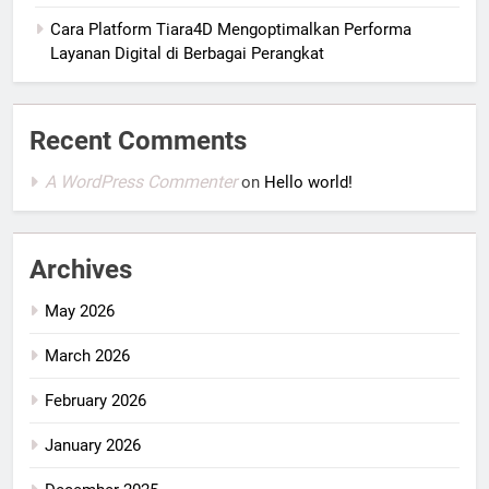
Cara Platform Tiara4D Mengoptimalkan Performa
Layanan Digital di Berbagai Perangkat
Recent Comments
A WordPress Commenter
on
Hello world!
Archives
May 2026
March 2026
February 2026
January 2026