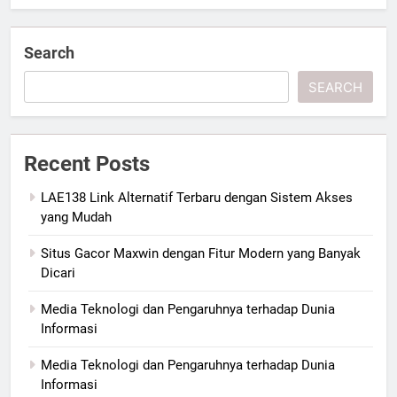
Search
SEARCH
Recent Posts
LAE138 Link Alternatif Terbaru dengan Sistem Akses
yang Mudah
Situs Gacor Maxwin dengan Fitur Modern yang Banyak
Dicari
Media Teknologi dan Pengaruhnya terhadap Dunia
Informasi
Media Teknologi dan Pengaruhnya terhadap Dunia
Informasi