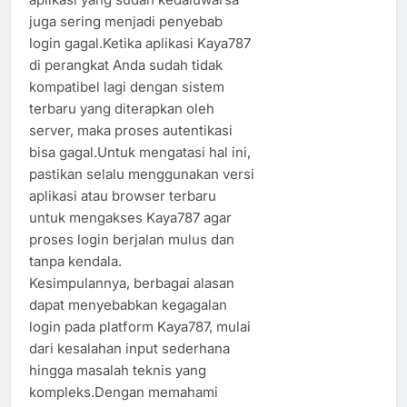
juga sering menjadi penyebab
login gagal.Ketika aplikasi Kaya787
di perangkat Anda sudah tidak
kompatibel lagi dengan sistem
terbaru yang diterapkan oleh
server, maka proses autentikasi
bisa gagal.Untuk mengatasi hal ini,
pastikan selalu menggunakan versi
aplikasi atau browser terbaru
untuk mengakses Kaya787 agar
proses login berjalan mulus dan
tanpa kendala.
Kesimpulannya, berbagai alasan
dapat menyebabkan kegagalan
login pada platform Kaya787, mulai
dari kesalahan input sederhana
hingga masalah teknis yang
kompleks.Dengan memahami