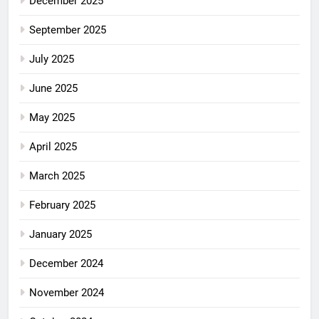
December 2025
September 2025
July 2025
June 2025
May 2025
April 2025
March 2025
February 2025
January 2025
December 2024
November 2024