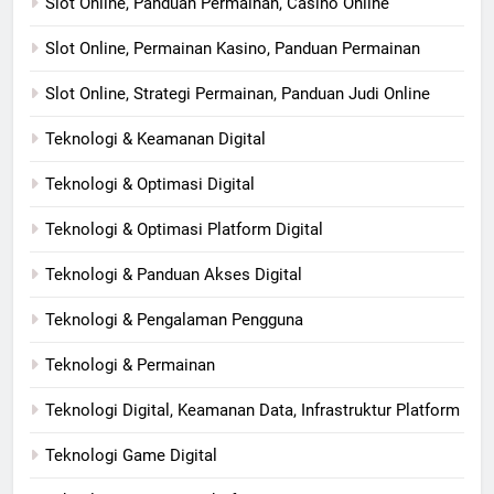
Slot Online, Panduan Permainan, Casino Online
Slot Online, Permainan Kasino, Panduan Permainan
Slot Online, Strategi Permainan, Panduan Judi Online
Teknologi & Keamanan Digital
Teknologi & Optimasi Digital
Teknologi & Optimasi Platform Digital
Teknologi & Panduan Akses Digital
Teknologi & Pengalaman Pengguna
Teknologi & Permainan
Teknologi Digital, Keamanan Data, Infrastruktur Platform
Teknologi Game Digital