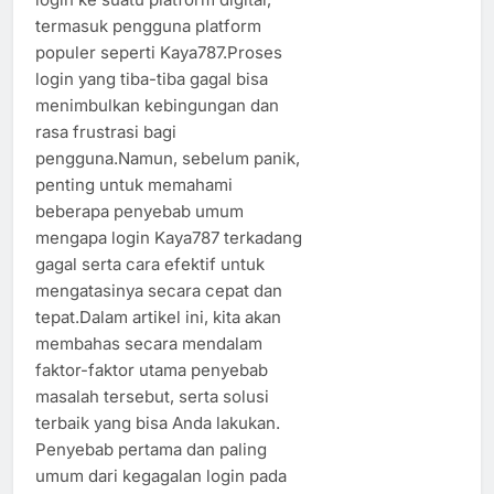
termasuk pengguna platform
populer seperti Kaya787.Proses
login yang tiba-tiba gagal bisa
menimbulkan kebingungan dan
rasa frustrasi bagi
pengguna.Namun, sebelum panik,
penting untuk memahami
beberapa penyebab umum
mengapa login Kaya787 terkadang
gagal serta cara efektif untuk
mengatasinya secara cepat dan
tepat.Dalam artikel ini, kita akan
membahas secara mendalam
faktor-faktor utama penyebab
masalah tersebut, serta solusi
terbaik yang bisa Anda lakukan.
Penyebab pertama dan paling
umum dari kegagalan login pada