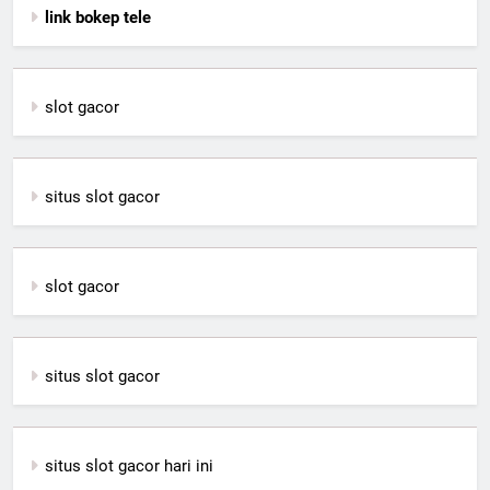
link bokep tele
slot gacor
situs slot gacor
slot gacor
situs slot gacor
situs slot gacor hari ini