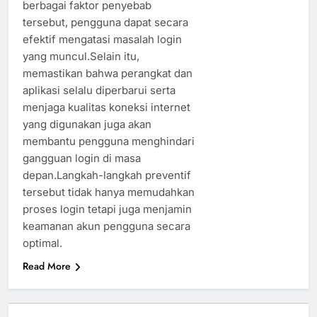
berbagai faktor penyebab
tersebut, pengguna dapat secara
efektif mengatasi masalah login
yang muncul.Selain itu,
memastikan bahwa perangkat dan
aplikasi selalu diperbarui serta
menjaga kualitas koneksi internet
yang digunakan juga akan
membantu pengguna menghindari
gangguan login di masa
depan.Langkah-langkah preventif
tersebut tidak hanya memudahkan
proses login tetapi juga menjamin
keamanan akun pengguna secara
optimal.
Read More