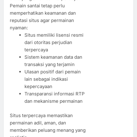
Pemain santai tetap perlu
memperhatikan keamanan dan
reputasi situs agar permainan
nyaman:
Situs memiliki lisensi resmi
dari otoritas perjudian
terpercaya
Sistem keamanan data dan
transaksi yang terjamin
Ulasan positif dari pemain
lain sebagai indikasi
kepercayaan
Transparansi informasi RTP
dan mekanisme permainan
Situs terpercaya memastikan
permainan adil, aman, dan
memberikan peluang menang yang