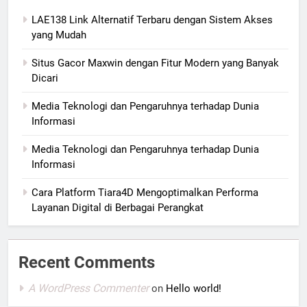
LAE138 Link Alternatif Terbaru dengan Sistem Akses
yang Mudah
Situs Gacor Maxwin dengan Fitur Modern yang Banyak
Dicari
Media Teknologi dan Pengaruhnya terhadap Dunia
Informasi
Media Teknologi dan Pengaruhnya terhadap Dunia
Informasi
Cara Platform Tiara4D Mengoptimalkan Performa
Layanan Digital di Berbagai Perangkat
Recent Comments
A WordPress Commenter
on
Hello world!