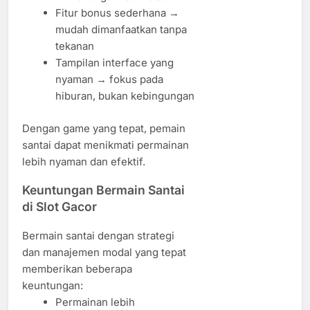
Fitur bonus sederhana →
mudah dimanfaatkan tanpa
tekanan
Tampilan interface yang
nyaman → fokus pada
hiburan, bukan kebingungan
Dengan game yang tepat, pemain
santai dapat menikmati permainan
lebih nyaman dan efektif.
Keuntungan Bermain Santai
di Slot Gacor
Bermain santai dengan strategi
dan manajemen modal yang tepat
memberikan beberapa
keuntungan:
Permainan lebih