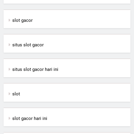
slot gacor
situs slot gacor
situs slot gacor hari ini
slot
slot gacor hari ini