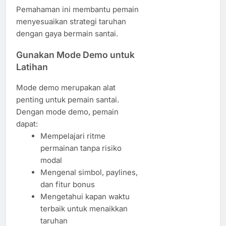
Pemahaman ini membantu pemain
menyesuaikan strategi taruhan
dengan gaya bermain santai.
Gunakan Mode Demo untuk
Latihan
Mode demo merupakan alat
penting untuk pemain santai.
Dengan mode demo, pemain
dapat:
Mempelajari ritme
permainan tanpa risiko
modal
Mengenal simbol, paylines,
dan fitur bonus
Mengetahui kapan waktu
terbaik untuk menaikkan
taruhan