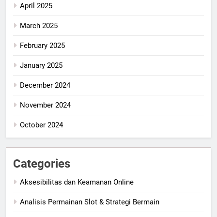
April 2025
March 2025
February 2025
January 2025
December 2024
November 2024
October 2024
Categories
Aksesibilitas dan Keamanan Online
Analisis Permainan Slot & Strategi Bermain