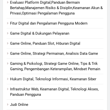
Evaluasi Platform Digital,Panduan Bermain
Bertahap,Manajemen Risiko & Disiplin,Keamanan Akun &
Privasi,Optimasi Pengalaman Pengguna
Fitur Digital dan Pengalaman Pengguna Modern
Game Digital & Dukungan Pelayanan
Game Online, Panduan Slot, Hiburan Digital
Game Online, Strategi Permainan, Analisis Data Game
Gaming & Psikologi, Strategi Game Online, Tips & Trik
Gaming, Pengembangan Keterampilan, Mindset Pemain
Hukum Digital, Teknologi Informasi, Keamanan Siber
Infrastruktur Web, Keamanan Digital, Teknologi Akses,
Panduan Pengguna
Judi Online