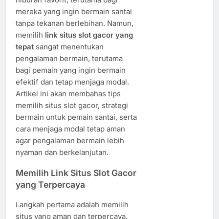
mereka yang ingin bermain santai
tanpa tekanan berlebihan. Namun,
memilih
link situs slot gacor yang
tepat
sangat menentukan
pengalaman bermain, terutama
bagi pemain yang ingin bermain
efektif dan tetap menjaga modal.
Artikel ini akan membahas tips
memilih situs slot gacor, strategi
bermain untuk pemain santai, serta
cara menjaga modal tetap aman
agar pengalaman bermain lebih
nyaman dan berkelanjutan.
Memilih Link Situs Slot Gacor
yang Terpercaya
Langkah pertama adalah memilih
situs yang aman dan terpercaya.