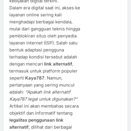
kebijakan digital terkini.
Dalam era digital saat ini, akses ke
layanan online sering kali
menghadapi berbagai kendala,
mulai dari gangguan teknis hingga
pemblokiran situs oleh penyedia
layanan internet (ISP). Salah satu
bentuk adaptasi pengguna
terhadap kondisi tersebut adalah
dengan mencari
link alternatif
,
termasuk untuk platform populer
seperti
Kaya787
. Namun,
pertanyaan yang sering muncul
adalah:
“Apakah link alternatif
Kaya787 legal untuk digunakan?”
Artikel ini akan membahas secara
objektif dan informatif tentang
legalitas penggunaan link
alternatif
, dilihat dari berbagai