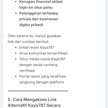
Kerugian finansial akibat
login ke situs palsu
Pelanggaran terhadap
privasi dan keamanan
digital pribadi
Oleh karena itu, hanya gunakan
link dari sumber berikut:
Email resmi Kaya787
Grup komunitas terverifikasi
Situs media sosial Kaya787
dengan tanda centang
verifikasi
Portal resmi yang terafiliasi
langsung dengan platform
5. Cara Mengakses Link
Alternatif Kaya787 Secara