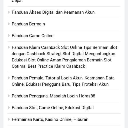
Cepat
Panduan Akses Digital dan Keamanan Akun
Panduan Bermain
Panduan Game Online
Panduan Klaim Cashback Slot Online Tips Bermain Slot
dengan Cashback Strategi Slot Digital Menguntungkan
Edukasi Slot Online Aman Pengalaman Bermain Slot
Optimal Best Practice Klaim Cashback
Panduan Pemula, Tutorial Login Akun, Keamanan Data
Online, Edukasi Pengguna Baru, Tips Proteksi Akun
Panduan Pengguna, Masalah Login Horas88
Panduan Slot, Game Online, Edukasi Digital
Permainan Kartu, Kasino Online, Hiburan