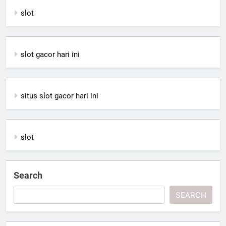
slot
slot gacor hari ini
situs slot gacor hari ini
slot
Search
SEARCH