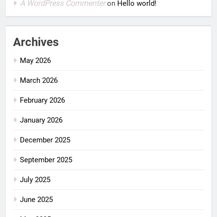
A WordPress Commenter
on
Hello world!
Archives
May 2026
March 2026
February 2026
January 2026
December 2025
September 2025
July 2025
June 2025