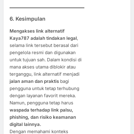
6. Kesimpulan
Mengakses link alternatif
Kaya787 adalah tindakan legal
,
selama link tersebut berasal dari
pengelola resmi dan digunakan
untuk tujuan sah. Dalam kondisi di
mana akses utama diblokir atau
terganggu, link alternatif menjadi
jalan aman dan praktis
bagi
pengguna untuk tetap terhubung
dengan layanan favorit mereka.
Namun, pengguna tetap harus
waspada terhadap link palsu,
phishing, dan risiko keamanan
digital lainnya.
Dengan memahami konteks