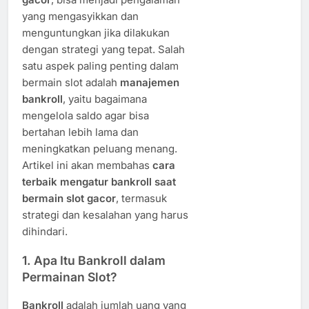
yang mengasyikkan dan
menguntungkan jika dilakukan
dengan strategi yang tepat. Salah
satu aspek paling penting dalam
bermain slot adalah
manajemen
bankroll
, yaitu bagaimana
mengelola saldo agar bisa
bertahan lebih lama dan
meningkatkan peluang menang.
Artikel ini akan membahas
cara
terbaik mengatur bankroll saat
bermain slot gacor
, termasuk
strategi dan kesalahan yang harus
dihindari.
1. Apa Itu Bankroll dalam
Permainan Slot?
Bankroll
adalah jumlah uang yang