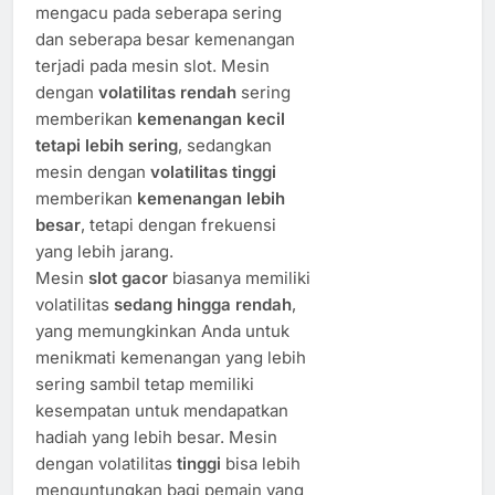
mengacu pada seberapa sering
dan seberapa besar kemenangan
terjadi pada mesin slot. Mesin
dengan
volatilitas rendah
sering
memberikan
kemenangan kecil
tetapi lebih sering
, sedangkan
mesin dengan
volatilitas tinggi
memberikan
kemenangan lebih
besar
, tetapi dengan frekuensi
yang lebih jarang.
Mesin
slot gacor
biasanya memiliki
volatilitas
sedang hingga rendah
,
yang memungkinkan Anda untuk
menikmati kemenangan yang lebih
sering sambil tetap memiliki
kesempatan untuk mendapatkan
hadiah yang lebih besar. Mesin
dengan volatilitas
tinggi
bisa lebih
menguntungkan bagi pemain yang