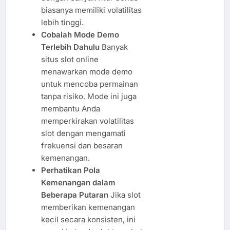
biasanya memiliki volatilitas
lebih tinggi.
Cobalah Mode Demo
Terlebih Dahulu
Banyak
situs slot online
menawarkan mode demo
untuk mencoba permainan
tanpa risiko. Mode ini juga
membantu Anda
memperkirakan volatilitas
slot dengan mengamati
frekuensi dan besaran
kemenangan.
Perhatikan Pola
Kemenangan dalam
Beberapa Putaran
Jika slot
memberikan kemenangan
kecil secara konsisten, ini