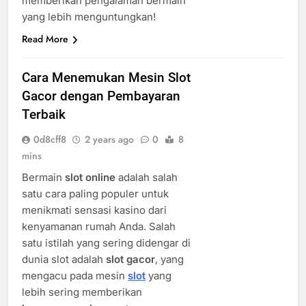
memberikan pengalaman bermain
yang lebih menguntungkan!
Read More
Cara Menemukan Mesin Slot
Gacor dengan Pembayaran
Terbaik
0d8cff8
2 years ago
0
8
mins
Bermain
slot online
adalah salah
satu cara paling populer untuk
menikmati sensasi kasino dari
kenyamanan rumah Anda. Salah
satu istilah yang sering didengar di
dunia slot adalah
slot gacor
, yang
mengacu pada mesin
slot
yang
lebih sering memberikan