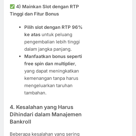
4) Mainkan Slot dengan RTP
Tinggi dan Fitur Bonus
Pilih slot dengan RTP 96%
ke atas
untuk peluang
pengembalian lebih tinggi
dalam jangka panjang.
Manfaatkan bonus seperti
free spin dan multiplier
,
yang dapat meningkatkan
kemenangan tanpa harus
mengeluarkan taruhan
tambahan.
4. Kesalahan yang Harus
Dihindari dalam Manajemen
Bankroll
Beberapa kesalahan yang sering