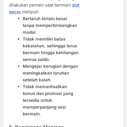
dilakukan pemain saat bermain
slot
gacor
meliputi:
Bertaruh terlalu besar
tanpa mempertimbangkan
modal.
Tidak memiliki batas
kekalahan, sehingga terus
bermain hingga kehilangan
semua saldo.
Mengejar kerugian dengan
meningkatkan taruhan
setelah kalah.
Tidak memanfaatkan
bonus dan promosi yang
tersedia untuk
memperpanjang sesi
bermain.