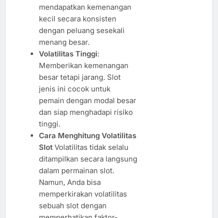
mendapatkan kemenangan
kecil secara konsisten
dengan peluang sesekali
menang besar.
Volatilitas Tinggi
:
Memberikan kemenangan
besar tetapi jarang. Slot
jenis ini cocok untuk
pemain dengan modal besar
dan siap menghadapi risiko
tinggi.
Cara Menghitung Volatilitas
Slot
Volatilitas tidak selalu
ditampilkan secara langsung
dalam permainan slot.
Namun, Anda bisa
memperkirakan volatilitas
sebuah slot dengan
memperhatikan faktor-