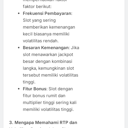
faktor berikut:
Frekuensi Pembayaran
:
Slot yang sering
memberikan kemenangan
kecil biasanya memiliki
volatilitas rendah.
Besaran Kemenangan
: Jika
slot menawarkan jackpot
besar dengan kombinasi
langka, kemungkinan slot
tersebut memiliki volatilitas
tinggi.
Fitur Bonus
: Slot dengan
fitur bonus rumit dan
multiplier tinggi sering kali
memiliki volatilitas tinggi.
3. Mengapa Memahami RTP dan