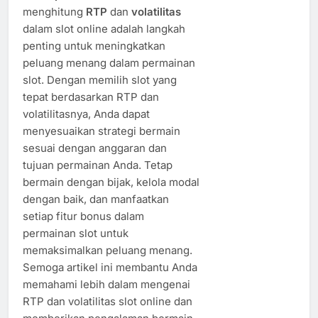
menghitung
RTP
dan
volatilitas
dalam slot online adalah langkah
penting untuk meningkatkan
peluang menang dalam permainan
slot. Dengan memilih slot yang
tepat berdasarkan RTP dan
volatilitasnya, Anda dapat
menyesuaikan strategi bermain
sesuai dengan anggaran dan
tujuan permainan Anda. Tetap
bermain dengan bijak, kelola modal
dengan baik, dan manfaatkan
setiap fitur bonus dalam
permainan slot untuk
memaksimalkan peluang menang.
Semoga artikel ini membantu Anda
memahami lebih dalam mengenai
RTP dan volatilitas slot online dan