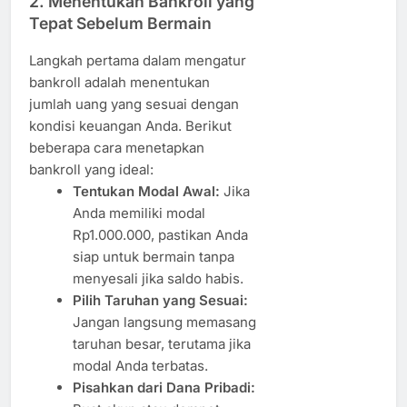
2. Menentukan Bankroll yang
Tepat Sebelum Bermain
Langkah pertama dalam mengatur
bankroll adalah menentukan
jumlah uang yang sesuai dengan
kondisi keuangan Anda. Berikut
beberapa cara menetapkan
bankroll yang ideal:
Tentukan Modal Awal:
Jika
Anda memiliki modal
Rp1.000.000, pastikan Anda
siap untuk bermain tanpa
menyesali jika saldo habis.
Pilih Taruhan yang Sesuai:
Jangan langsung memasang
taruhan besar, terutama jika
modal Anda terbatas.
Pisahkan dari Dana Pribadi: