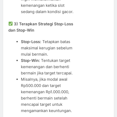
kemenangan ketika slot
sedang dalam kondisi gacor.
3) Terapkan Strategi Stop-Loss
dan Stop-Win
Stop-Loss:
Tetapkan batas
maksimal kerugian sebelum
mulai bermain.
Stop-Win:
Tentukan target
kemenangan dan berhenti
bermain jika target tercapai.
Misalnya, jika modal awal
Rp500.000 dan target
kemenangan Rp1.000.000,
berhenti bermain setelah
mencapai target untuk
mengamankan keuntungan.