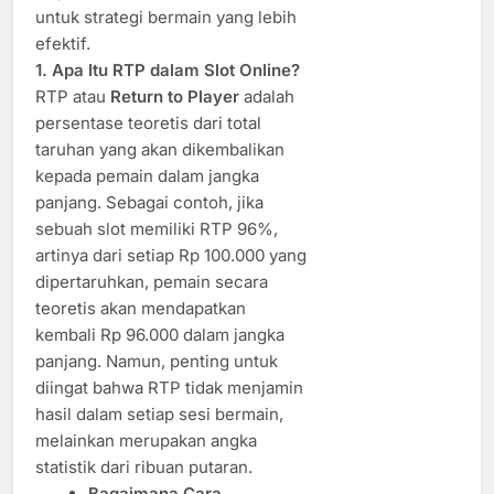
untuk strategi bermain yang lebih
efektif.
1. Apa Itu RTP dalam Slot Online?
RTP atau
Return to Player
adalah
persentase teoretis dari total
taruhan yang akan dikembalikan
kepada pemain dalam jangka
panjang. Sebagai contoh, jika
sebuah slot memiliki RTP 96%,
artinya dari setiap Rp 100.000 yang
dipertaruhkan, pemain secara
teoretis akan mendapatkan
kembali Rp 96.000 dalam jangka
panjang. Namun, penting untuk
diingat bahwa RTP tidak menjamin
hasil dalam setiap sesi bermain,
melainkan merupakan angka
statistik dari ribuan putaran.
Bagaimana Cara