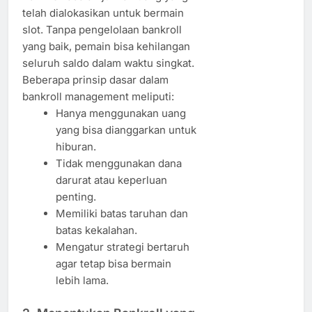
telah dialokasikan untuk bermain
slot. Tanpa pengelolaan bankroll
yang baik, pemain bisa kehilangan
seluruh saldo dalam waktu singkat.
Beberapa prinsip dasar dalam
bankroll management meliputi:
Hanya menggunakan uang
yang bisa dianggarkan untuk
hiburan.
Tidak menggunakan dana
darurat atau keperluan
penting.
Memiliki batas taruhan dan
batas kekalahan.
Mengatur strategi bertaruh
agar tetap bisa bermain
lebih lama.