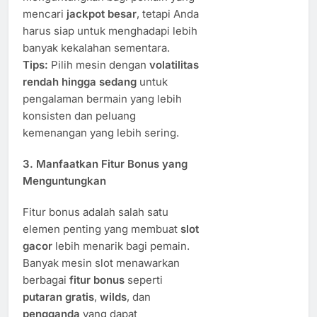
mencari
jackpot besar
, tetapi Anda
harus siap untuk menghadapi lebih
banyak kekalahan sementara.
Tips:
Pilih mesin dengan
volatilitas
rendah hingga sedang
untuk
pengalaman bermain yang lebih
konsisten dan peluang
kemenangan yang lebih sering.
3.
Manfaatkan Fitur Bonus yang
Menguntungkan
Fitur bonus adalah salah satu
elemen penting yang membuat
slot
gacor
lebih menarik bagi pemain.
Banyak mesin slot menawarkan
berbagai
fitur bonus
seperti
putaran gratis
,
wilds
, dan
pengganda
yang dapat