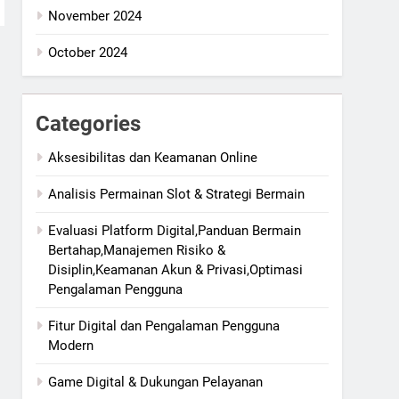
November 2024
October 2024
Categories
Aksesibilitas dan Keamanan Online
Analisis Permainan Slot & Strategi Bermain
Evaluasi Platform Digital,Panduan Bermain
Bertahap,Manajemen Risiko &
Disiplin,Keamanan Akun & Privasi,Optimasi
Pengalaman Pengguna
Fitur Digital dan Pengalaman Pengguna
Modern
Game Digital & Dukungan Pelayanan