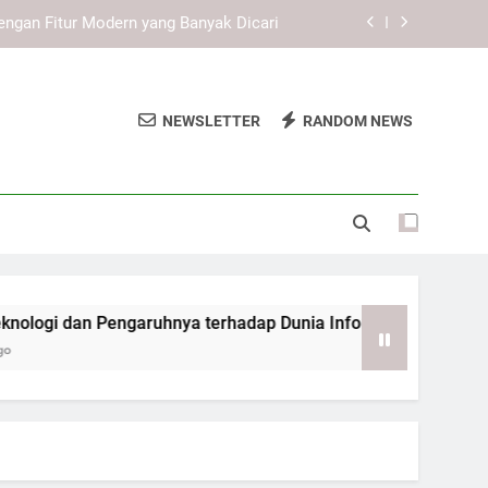
engan Fitur Modern yang Banyak Dicari
Pengaruhnya terhadap Dunia Informasi
Pengaruhnya terhadap Dunia Informasi
NEWSLETTER
RANDOM NEWS
og
rbaru dengan Sistem Akses yang Mudah
mendasi, Dan Panduan Makeup Untuk Pembaca.
engan Fitur Modern yang Banyak Dicari
Pengaruhnya terhadap Dunia Informasi
Pengaruhnya terhadap Dunia Informasi
 Pengaruhnya terhadap Dunia Informasi
Media Teknolog
5 Months Ago