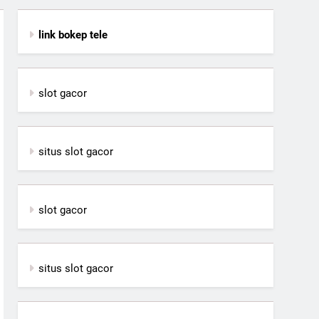
link bokep tele
slot gacor
situs slot gacor
slot gacor
situs slot gacor