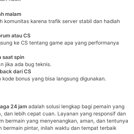
gah malam
h komunitas karena trafik server stabil dan hadiah
orum atau CS
sung ke CS tentang game apa yang performanya
 saat spin
 jika ada bug teknis.
back dari CS
 kode bonus yang bisa langsung digunakan.
iaga 24 jam
adalah solusi lengkap bagi pemain yang
a, dan lebih cepat cuan. Layanan yang responsif dan
em bermain yang menyenangkan, aman, dan tentunya
 bermain pintar, inilah waktu dan tempat terbaik